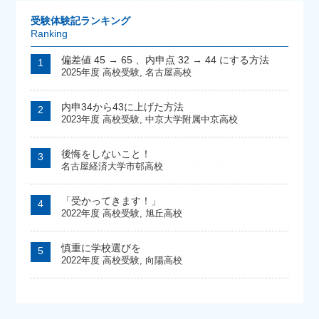
受験体験記ランキング
Ranking
偏差値 45 → 65 、内申点 32 → 44 にする方法
2025年度 高校受験
,
名古屋高校
内申34から43に上げた方法
2023年度 高校受験
,
中京大学附属中京高校
後悔をしないこと！
名古屋経済大学市邨高校
「受かってきます！」
2022年度 高校受験
,
旭丘高校
慎重に学校選びを
2022年度 高校受験
,
向陽高校