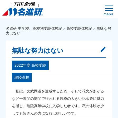
menu
名進研 中学校、高校別受験体験記
>
高校受験体験記
>
無駄な努
力はない
無駄な努力はない
2022年度 高校受験
瑞陵高校
私は、文武両道を達成するため、そして花火があがる
など一週間の期間で行われる規模の大きい記念祭に魅力
を感じ、瑞陵高等学校に入学した者です。私の体験が少
しでも皆さんの力になれば嬉しいです。