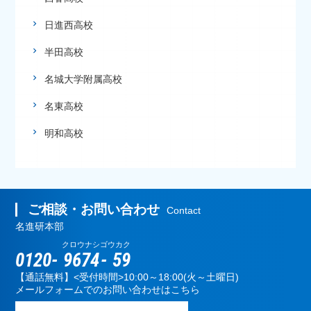
日進西高校
半田高校
名城大学附属高校
名東高校
明和高校
ご相談・お問い合わせ
Contact
名進研本部
クロウナシ
ゴウカク
0120-
9674
-
59
【通話無料】<受付時間>10:00～18:00(火～土曜日)
メールフォームでのお問い合わせはこちら