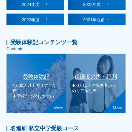
2024年度
2023年度
2022年度
2021年以前
受験体験記コンテンツ一覧
Contents
受験体験記
保護者の声・評判
1,000人以上のリアルな
400人以上の保護者から
声
のリアルな声
中学校別で探しやすい
More
More
名進研 私立中学受験コース