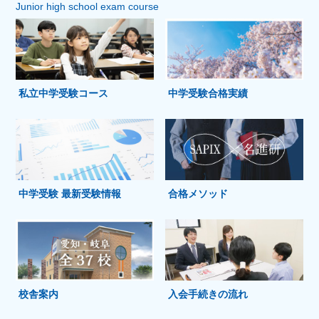
Junior high school exam course
私立中学受験コース
中学受験合格実績
中学受験 最新受験情報
合格メソッド
校舎案内
入会手続きの流れ