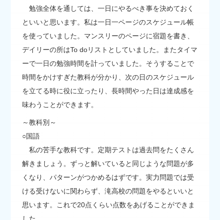
勉強全体を通しては、一日にやるべき事を決めておく
といいと思います。私は一日一ページのスケジュール帳
を使っていました。マンスリーのページに宿題を書き、
デイリーの所はTo doリストとしていました。またタイマ
ーで一日の勉強時間を計っていました。そうすることで
時間をかけすぎた教科が分かり、次の日のスケジュール
を立てる時に役に立ったり、長時間やった日は達成感を
味わうことができます。
～教科別～
○国語
私の苦手な教科です。定期テストは過去問をたくさん
解きましょう。ずっと解いていると同じような問題が多
くなり、パターンがつかめるはずです。実力問題では受
ける受けないに関わらず、滝高校の問題をやるといいと
思います。これで20点くらい点数をあげることができま
した。