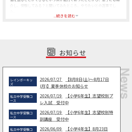
介し、受験してみる？と聞いてみたところ、やりたいとの返事でし
た。
...続きを読む
お知らせ
2026/07/27
【8月8日(土)～8月17日
レインボーキッ
ズ
(月)】夏季休校のお知らせ
2026/07/19
【小学6年生】志望校別プ
私立中学受験コ
ース
レ入試 受付中
2026/07/19
【小学6年生】志望校別特
私立中学受験コ
ース
訓講座 受付中
2026/06/09
【小学4年生】8月23日
私立中学受験コ