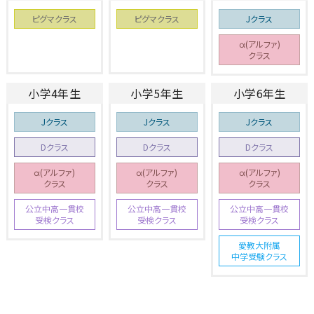
ピグマクラス
ピグマクラス
Jクラス
α(アルファ)
クラス
小学4年生
小学5年生
小学6年生
Jクラス
Jクラス
Jクラス
Dクラス
Dクラス
Dクラス
α(アルファ)
α(アルファ)
α(アルファ)
クラス
クラス
クラス
公立中高一貫校
公立中高一貫校
公立中高一貫校
受検クラス
受検クラス
受検クラス
愛教大附属
中学受験クラス