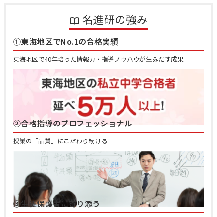
名進研の強み
①東海地区でNo.1の合格実績
東海地区で40年培った情報力・指導ノウハウが生みだす成果
②合格指導のプロフェッショナル
授業の「品質」にこだわり続ける
③生徒保護者に寄り添う