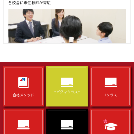
各校舎に専任教師が常駐
ピグマクラス
合格メソッド
Jクラス