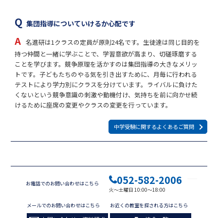
集団指導についていけるか心配です
名進研は1クラスの定員が原則24名です。生徒達は同じ目的を
持つ仲間と一緒に学ぶことで、学習意欲が高まり、切磋琢磨する
ことを学びます。競争原理を活かすのは集団指導の大きなメリッ
トです。子どもたちのやる気を引き出すために、月毎に行われる
テストにより学力別にクラスを分けています。ライバルに負けた
くないという競争意識の刺激や動機付け、気持ちを前に向かせ続
けるために座席の変更やクラスの変更を行っています。
中学受験に関するよくあるご質問
052-582-2006
お電話でのお問い合わせはこちら
火～土曜日 10:00～18:00
メールでのお問い合わせはこちら
お近くの教室を探される方はこちら