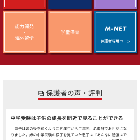
能力開発
・
学童保育
海外留学
保護者専用ページ
保護者の声・評判
中学受験は子供の成長を間近で見ることができる
息子は姉の後を続くように五年生から二年間、名進研でお世話にな
りました。姉の中学受験の様子を見ていた息子は「あんなに勉強はで