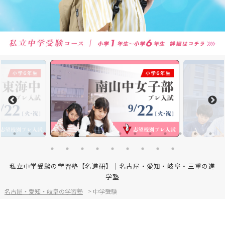
私立中学受験の学習塾【名進研】｜名古屋・愛知・岐阜・三重の進
学塾
名古屋・愛知・岐阜の学習塾
>
中学受験