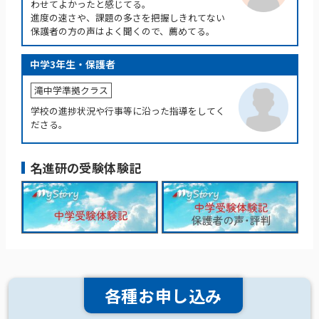
わせてよかったと感じてる。
進度の速さや、課題の多さを把握しきれてない
保護者の方の声はよく聞くので、薦めてる。
中学3年生・保護者
滝中学準拠クラス
学校の進捗状況や行事等に沿った指導をしてく
ださる。
名進研の受験体験記
各種お申し込み