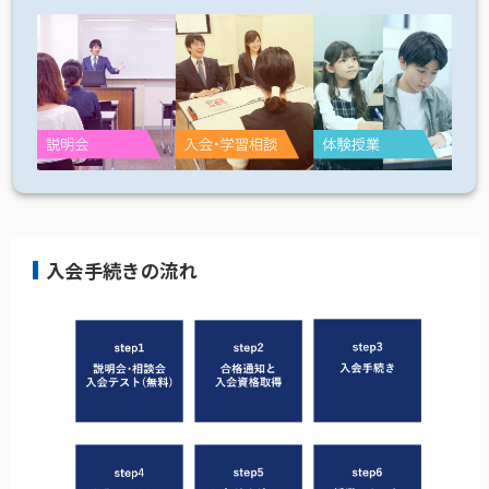
入会手続きの流れ