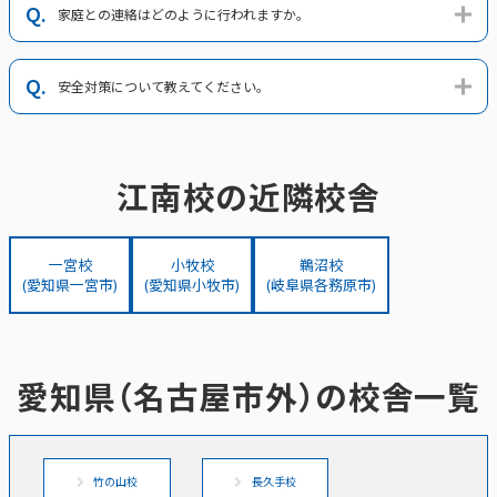
家庭との連絡はどのように行われますか。
安全対策について教えてください。
江南校の近隣校舎
西春校
一宮校
小牧校
鵜沼校
(愛知県一宮市)
(愛知県小牧市)
(岐阜県各務原市)
愛知県（名古屋市外）の校舎一覧
竹の山校
長久手校