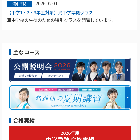
2026.02.01
滝中準拠
【中学1・2・3年生対象】滝中学準拠クラス
滝中学校の生徒のための特別クラスを開講しています。
主なコース
合格実績
2026年度
中学受験 合格実績