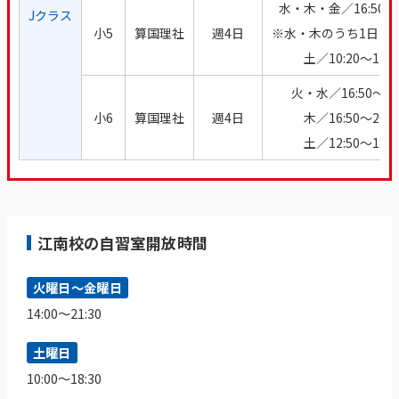
水・木・金／16:50～2
Jクラス
小5
算国理社
週4日
※水・木のうち1日は～1
土／10:20～12:1
火・水／16:50～18:
小6
算国理社
週4日
木／16:50～20:0
土／12:50～18:1
江南校の自習室開放時間
火曜日～金曜日
14:00～21:30
土曜日
10:00～18:30