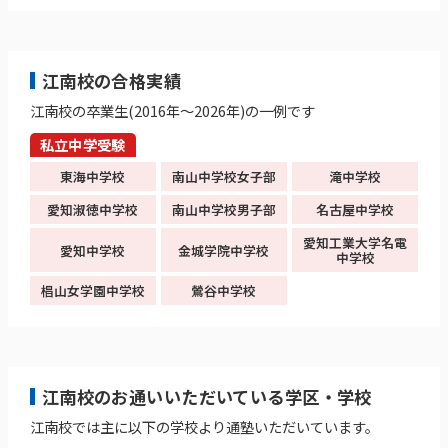
江南校の合格実績
江南校の卒業生(2016年～2026年)の一例です
私立中学受験
東海中学校
南山中学校女子部
滝中学校
愛知淑徳中学校
南山中学校男子部
名古屋中学校
愛知工業大学名電
愛知中学校
金城学院中学校
中学校
椙山女学園中学校
鶯谷中学校
江南校のお通いいただいている学区・学校
江南校では主に以下の学校より通塾いただいています。