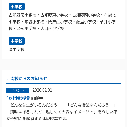
小学校
古知野南小学校・古知野東小学校・古知野西小学校・布袋北
小学校・布袋小学校・門弟山小学校・藤里小学校・草井小学
校・瀬部小学校・大口南小学校
中学校
滝中学校
江南校からのお知らせ
2026.02.01
イベント
無料体験授業
開催中！
「どんな先生がいるんだろう…」「どんな授業なんだろう…」
「興味はあるけれど、難しくて大変なイメージ…」そうした不
安や疑問を解消する体験授業です。