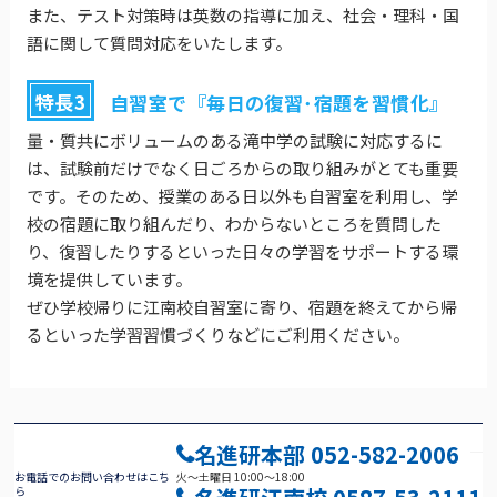
また、テスト対策時は英数の指導に加え、社会・理科・国
語に関して質問対応をいたします。
特長3
自習室で『毎日の復習･宿題を習慣化』
量・質共にボリュームのある滝中学の試験に対応するに
は、試験前だけでなく日ごろからの取り組みがとても重要
です。そのため、授業のある日以外も自習室を利用し、学
校の宿題に取り組んだり、わからないところを質問した
り、復習したりするといった日々の学習をサポートする環
境を提供しています。
ぜひ学校帰りに江南校自習室に寄り、宿題を終えてから帰
るといった学習習慣づくりなどにご利用ください。
名進研本部
052-582-2006
お電話でのお問い合わせはこち
火～土曜日 10:00～18:00
ら