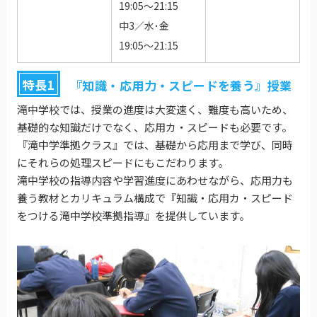
19:05～21:15
中3／水･金
19:05～21:15
特長1
『知識・応用力・スピードを養う』授業
滝中学校では、授業の進度は大変速く、難度も高いため、
基礎的な知識だけでなく、応用カ・スピードも必要です。
『滝中学準拠クラス』では、基礎から応用まで学び、同時
にそれらの処理スピードにもこだわります。
滝中学校の指導内容や学習進度にあわせながら、応用力も
養う教材とカリキュラム構成で『知識・応用カ・スピード
をつける滝中学校準拠指導』を提供しています。