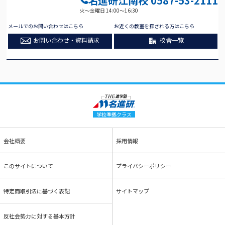
名進研江南校
0587-53-2111
火～金曜日 14:00～16:30
メールでのお問い合わせはこちら
お近くの教室を探される方はこちら
お問い合わせ・資料請求
校舎一覧
学校準拠クラス
会社概要
採用情報
このサイトについて
プライバシーポリシー
特定商取引法に基づく表記
サイトマップ
反社会勢力に対する基本方針