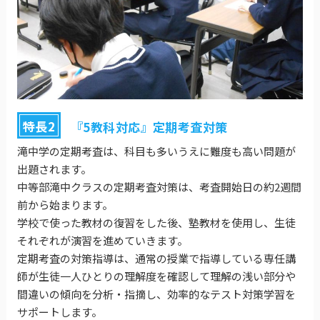
特長2
『5教科対応』定期考査対策
滝中学の定期考査は、科目も多いうえに難度も高い問題が
出題されます。
中等部滝中クラスの定期考査対策は、考査開始日の約2週間
前から始まります。
学校で使った教材の復習をした後、塾教材を使用し、生徒
それぞれが演習を進めていきます。
定期考査の対策指導は、通常の授業で指導している専任講
師が生徒一人ひとりの理解度を確認して理解の浅い部分や
間違いの傾向を分析・指摘し、効率的なテスト対策学習を
サポートします。