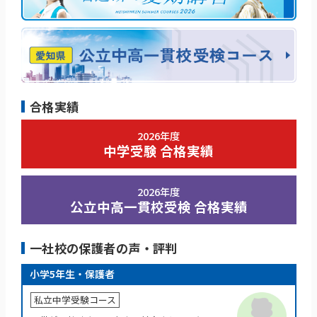
合格実績
2026年度
中学受験 合格実績
2026年度
公立中高一貫校受検 合格実績
一社校の保護者の声・評判
小学5年生・保護者
私立中学受験コース