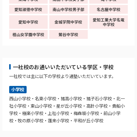
愛知淑徳中学校
南山中学校男子部
名古屋中学校
愛知工業大学名電
愛知中学校
金城学院中学校
中学校
椙山女学園中学校
鶯谷中学校
一社校のお通いいただいている学区・学校
一社校では主に以下の学校より通塾いただいています。
小学校
西山小学校・名東小学校・猪高小学校・猪子石小学校・北一
社小学校・東山小学校・星が丘小学校・高針小学校・貴船小
学校・極楽小学校・上社小学校・梅森坂小学校・前山小学
校・牧の原小学校・蓬来小学校・平和が丘小学校