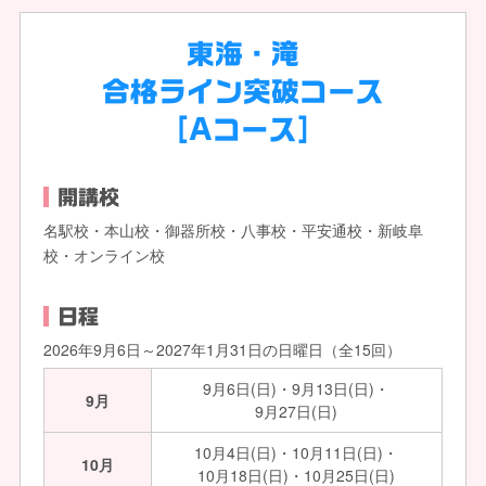
東海・滝
合格ライン突破コース
[Aコース]
開講校
名駅校
・
本山校
・
御器所校
・
八事校
・
平安通校
・
新岐阜
校
・オンライン校
日程
2026年9月6日～2027年1月31日の日曜日（全15回）
9月6日(日)・9月13日(日)・
9月
9月27日(日)
10月4日(日)・10月11日(日)・
10月
10月18日(日)・10月25日(日)