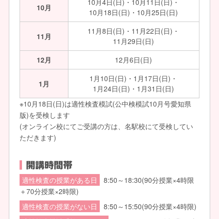
10月4日(日)・10月11日(日)・
10月
10月18日(日)・10月25日(日)
11月8日(日)・11月22日(日)・
11月
11月29日(日)
12月
12月6日(日)
1月10日(日)・1月17日(日)・
1月
1月24日(日)・1月31日(日)
※10月18日(日)は適性検査模試(公中検模試10月号愛知県
版)を受検します
(オンライン校にてご受講の方は、名駅校にて受検してい
ただきます)
開講時間帯
適性検査の授業がある日
8:50～18:30(90分授業×4時限
＋70分授業×2時限)
適性検査の授業がない日
8:50～15:50(90分授業×4時限)