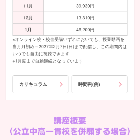
11月
39,930円
12月
13,310円
1月
46,200円
※オンライン校・校舎受講いずれにおいても、授業動画を
当月月初め～2027年2月7日(日)まで配信し、この期間内は
いつでも自由に視聴できます
※1月度まで自動継続となっています
カリキュラム
時間割(例)
講座概要
（公立中高一貫校を併願する場合）