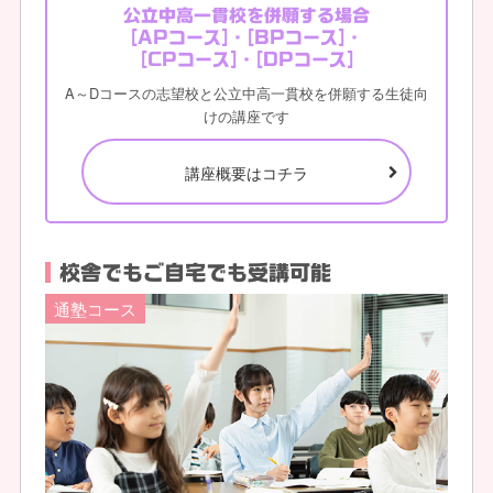
公立中高一貫校を併願する場合
[APコース]・[BPコース]・
[CPコース]・[DPコース]
A～Dコースの志望校と公立中高一貫校を併願する生徒向
けの講座です
講座概要はコチラ
校舎でもご自宅でも受講可能
通塾コース