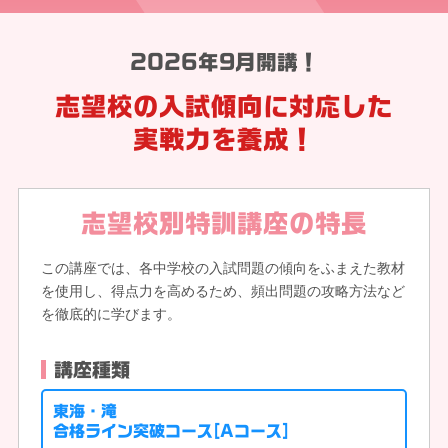
2026年9月開講！
志望校の入試傾向に対応した
実戦力を養成！
志望校別特訓講座の特長
この講座では、各中学校の入試問題の傾向をふまえた教材
を使用し、得点力を高めるため、頻出問題の攻略方法など
を徹底的に学びます。
講座種類
東海・滝
合格ライン突破コース
[Aコース]