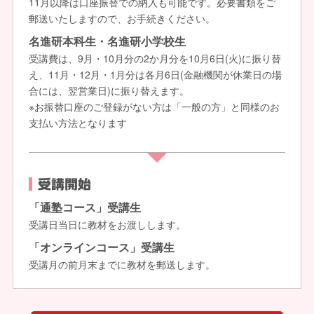
11月以降は口座振替での納入も可能です。必要書類をご
郵送いたしますので、お手続きください。
名進研本科生・名進研小学校生
受講費は、9月・10月分の2か月分を10月6日(火)に振り替
え、11月・12月・1月分は各月6日(金融機関が休業日の場
合には、翌営業日)に振り替えます。
※お振替口座のご登録がない方は「一般の方」と同様のお
支払い方法となります
受講開始
「通塾コース」受講生
受講日当日に教材をお渡しします。
「オンラインコース」受講生
受講月の前月末までに教材を郵送します。