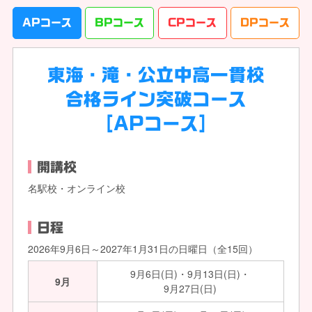
APコース
BPコース
CPコース
DPコース
東海・滝・公立中高一貫校
合格ライン突破コース
[APコース]
開講校
名駅校
・オンライン校
日程
2026年9月6日～2027年1月31日の日曜日（全15回）
9月6日(日)・9月13日(日)・
9月
9月27日(日)