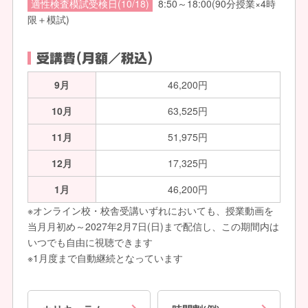
適性検査模試受検日(10/18)
8:50～18:00(90分授業×4時
限＋模試)
受講費(月額／税込)
9月
46,200円
10月
63,525円
11月
51,975円
12月
17,325円
1月
46,200円
※オンライン校・校舎受講いずれにおいても、授業動画を
当月月初め～2027年2月7日(日)まで配信し、この期間内は
いつでも自由に視聴できます
※1月度まで自動継続となっています