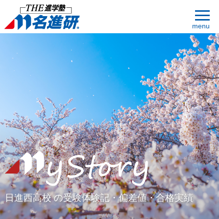
menu
日進西高校 の受験体験記・偏差値・合格実績