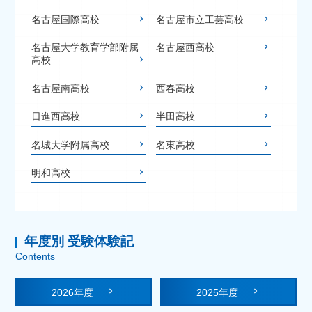
名古屋国際高校
名古屋市立工芸高校
名古屋大学教育学部附属
名古屋西高校
高校
名古屋南高校
西春高校
日進西高校
半田高校
名城大学附属高校
名東高校
明和高校
年度別 受験体験記
Contents
2026年度
2025年度