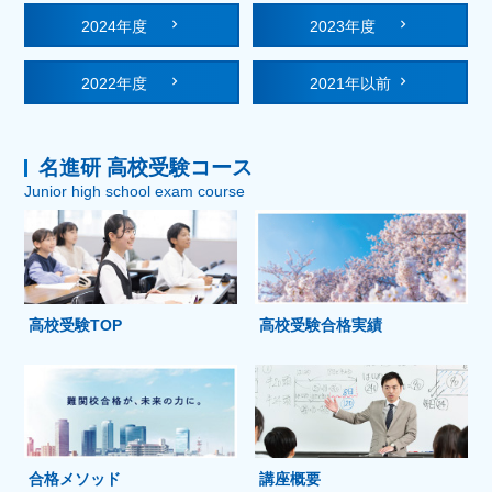
2024年度
2023年度
2022年度
2021年以前
名進研 高校受験コース
Junior high school exam course
高校受験TOP
高校受験合格実績
合格メソッド
講座概要