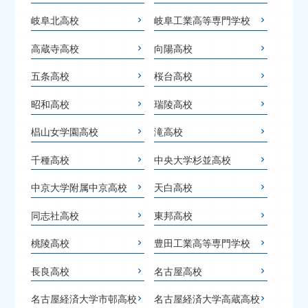
岐阜北高校
岐阜工業高等専門学校
高蔵寺高校
向陽高校
五条高校
桜台高校
昭和高校
瑞陵高校
椙山女学園高校
滝高校
千種高校
中央大学杉並高校
中京大学附属中京高校
天白高校
同志社高校
東邦高校
桃陵高校
豊田工業高等専門学校
長良高校
名古屋高校
名古屋経済大学市邨高校
名古屋経済大学高蔵高校