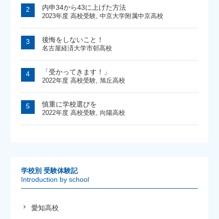
内申34から43に上げた方法
2023年度 高校受験
,
中京大学附属中京高校
後悔をしないこと！
名古屋経済大学市邨高校
「受かってきます！」
2022年度 高校受験
,
旭丘高校
慎重に学校選びを
2022年度 高校受験
,
向陽高校
学校別 受験体験記
Introduction by school
愛知高校