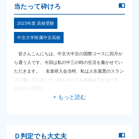
当たって砕けろ
2023年度 高校受験
中京大学附属中京高校
皆さんこんにちは。中京大中京の国際コースに四月か
ら通う人です。今回は私の中三の時の生活を書かせてい
ただきます。 名進研入会当時、私は人生最悪のスラン
プに陥っていました。何をやっても成績は下がる一方、
部活でも目標の
Ｄ判定でも大丈夫