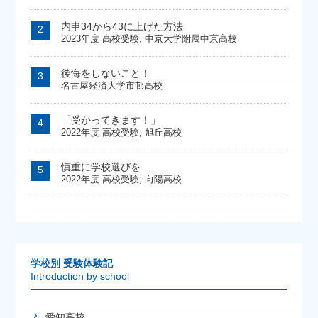
内申34から43に上げた方法
2023年度 高校受験
,
中京大学附属中京高校
後悔をしないこと！
名古屋経済大学市邨高校
「受かってきます！」
2022年度 高校受験
,
旭丘高校
慎重に学校選びを
2022年度 高校受験
,
向陽高校
学校別 受験体験記
Introduction by school
愛知高校