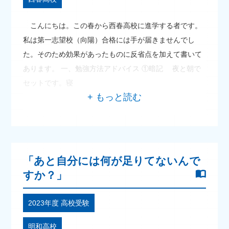
こんにちは。この春から西春高校に進学する者です。
私は第一志望校（向陽）合格には手が届きませんでし
た。そのため効果があったものに反省点を加えて書いて
あります。 一、勉強方法アドバイス ①暗記 夜と朝で
セットです。寝
「あと自分には何が足りてないんで
すか？」
2023年度 高校受験
明和高校