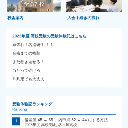
校舎案内
入会手続きの流れ
2023年度 高校受験の受験体験記はこちら
頑張れ！名進研生 ！！
合格までの軌跡
まだ巻き返せる！
当たって砕けろ
Ｄ判定でも大丈夫
受験体験記ランキング
Ranking
偏差値 45 → 65 、内申点 32 → 44 にする方法
2025年度 高校受験
,
名古屋高校