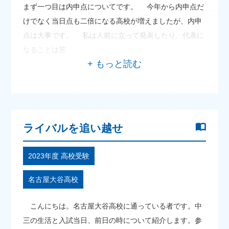
まず一つ目は内申点についてです。 今年から内申点だ
けでなく当日点も二倍になる高校が増えましたが、内申
点は大事です。 私は人前に立って発表したり、代表に
なることは苦
ライバルを追い越せ
2023年度 高校受験
名古屋大谷高校
こんにちは。名古屋大谷高校に通っている者です。中
三の生活と入試当日、前日の時について紹介します。参