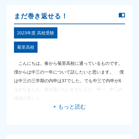
まだ巻き返せる！
2023年度 高校受験
菊里高校
こんにちは。春から菊里高校に通っているものです。
僕からは中三の一年について話したいと思います。 僕
は中三の三学期の内申は37でした。でも中三で内申が6
上がりました。何が言いたいかというと、中一、中二の
成績が芳しく