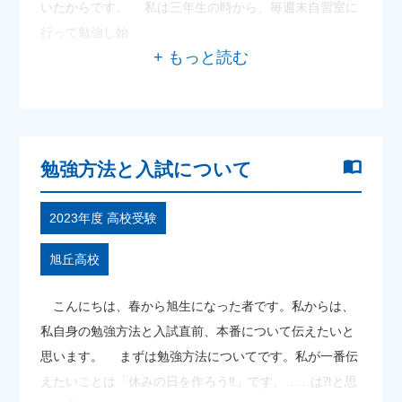
いたからです。 私は三年生の時から、毎週末自習室に
行って勉強し始
勉強方法と入試について
2023年度 高校受験
旭丘高校
こんにちは、春から旭生になった者です。私からは、
私自身の勉強方法と入試直前、本番について伝えたいと
思います。 まずは勉強方法についてです。私が一番伝
えたいことは「休みの日を作ろう‼」です。……は⁈と思