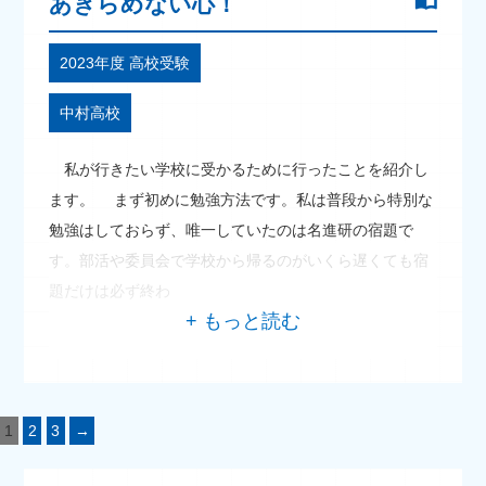
あきらめない心！
2023年度 高校受験
中村高校
私が行きたい学校に受かるために行ったことを紹介し
ます。 まず初めに勉強方法です。私は普段から特別な
勉強はしておらず、唯一していたのは名進研の宿題で
す。部活や委員会で学校から帰るのがいくら遅くても宿
題だけは必ず終わ
1
2
3
→