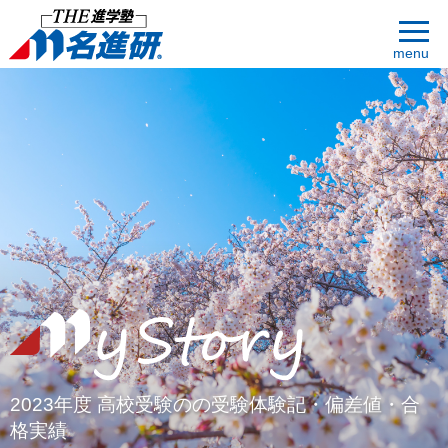
menu
2023年度 高校受験のの受験体験記・偏差値・合
格実績