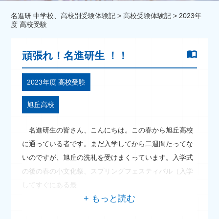
名進研 中学校、高校別受験体験記
>
高校受験体験記
>
2023年
度 高校受験
頑張れ！名進研生 ！！
2023年度 高校受験
旭丘高校
名進研生の皆さん、こんにちは。この春から旭丘高校
に通っている者です。まだ入学してから二週間たってな
いのですが、旭丘の洗礼を受けまくっています。入学式
の後の春の小文化祭、スプリングフェスティバル（入学
してすぐにある最