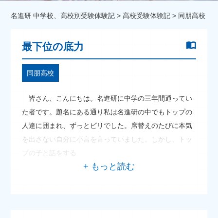
名進研 中学校、高校別受験体験記
>
高校受験体験記
>
同朋高校
最下位の底力
同朋高校
皆さん、こんにちは。名進研に中学の三年間通ってい
た者です。題名にある通り私は名進研の中でもトップの
人達に囲まれ、ずっとビリでした。席替えのたびに本気
を出さない自分に小言を言っていました。しかし、トッ
プの子と話をする