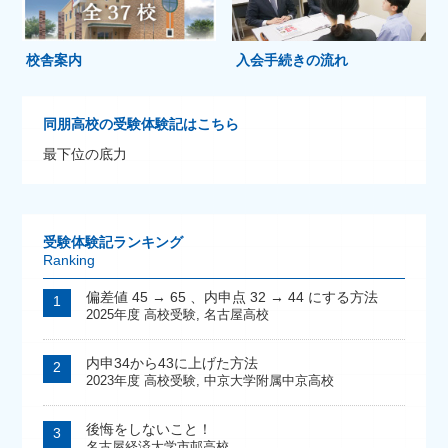
校舎案内
入会手続きの流れ
同朋高校の受験体験記はこちら
最下位の底力
受験体験記ランキング
Ranking
偏差値 45 → 65 、内申点 32 → 44 にする方法
2025年度 高校受験
,
名古屋高校
内申34から43に上げた方法
2023年度 高校受験
,
中京大学附属中京高校
後悔をしないこと！
名古屋経済大学市邨高校