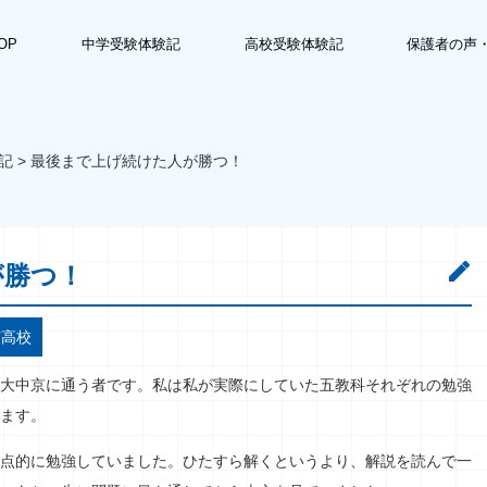
OP
中学受験体験記
高校受験体験記
保護者の声
記
>
最後まで上げ続けた人が勝つ！
が勝つ！
京高校
大中京に通う者です。私は私が実際にしていた五教科それぞれの勉強
ます。
点的に勉強していました。ひたすら解くというより、解説を読んで一