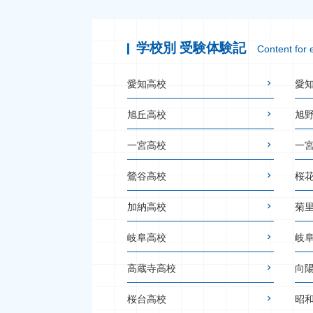
学校別 受験体験記
Content for 
愛知高校
愛
旭丘高校
旭
一宮高校
一
鶯谷高校
桜
加納高校
菊
岐阜高校
岐
高蔵寺高校
向
桜台高校
昭