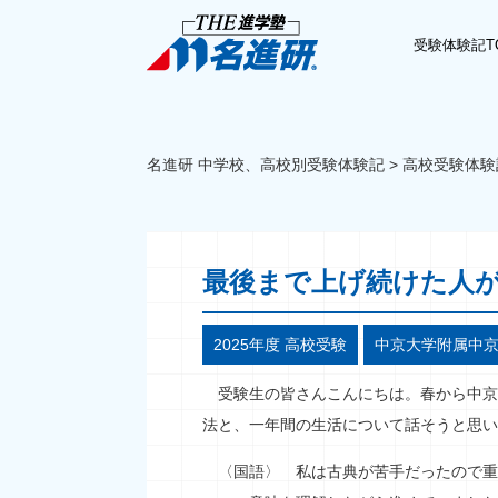
受験体験記T
名進研 中学校、高校別受験体験記
>
高校受験体験
最後まで上げ続けた人
2025年度 高校受験
中京大学附属中
受験生の皆さんこんにちは。春から中京
法と、一年間の生活について話そうと思い
〈国語〉 私は古典が苦手だったので重