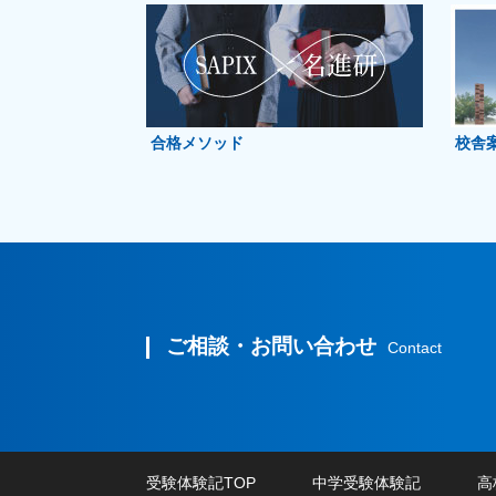
合格メソッド
校舎
ご相談・お問い合わせ
Contact
受験体験記TOP
中学受験体験記
高