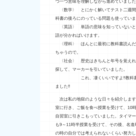
つ一つ意味を理解しながら進めていました
〈数学〉 とにかく解いてテスト二週間
科書の後ろにのっている問題も使っていま
〈英語〉 単語の意味を知っていないと
語が分かればいけます。
〈理科〉 ほんとに最初に教科書読んだ
ちゃうので。
〈社会〉 歴史はきちんと年号を覚えれ
探して、マーカーを引いていました。
これ、凄くいいですよ‼教科書のはじ
ました‼
次は私の地獄のような日々を紹介します
室に行き、ご飯を食べ授業を受けて、10
自習室に引きこもっていました。タイマー
も9～11時半授業を受けて、その後、名
の時の自分では考えられないくらい努力し