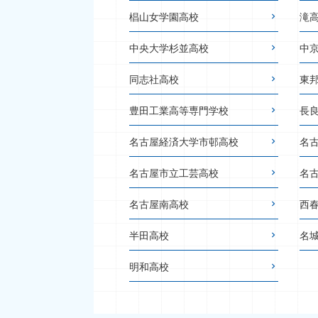
椙山女学園高校
滝
中央大学杉並高校
中
同志社高校
東
豊田工業高等専門学校
長
名古屋経済大学市邨高校
名
名古屋市立工芸高校
名
名古屋南高校
西
半田高校
名
明和高校