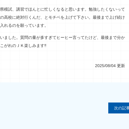
県模試、講習でほんとに忙しくなると思います。勉強したくないって
の高校に絶対行くんだ、とモチベを上げて下さい。最後まで上げ続け
入れるのを願っています。
いました。質問の量が多すぎてヒーヒー言ってたけど、最後まで分か
こがれのＪＫ楽しみます‼
2025/08/04 更新
次の記事