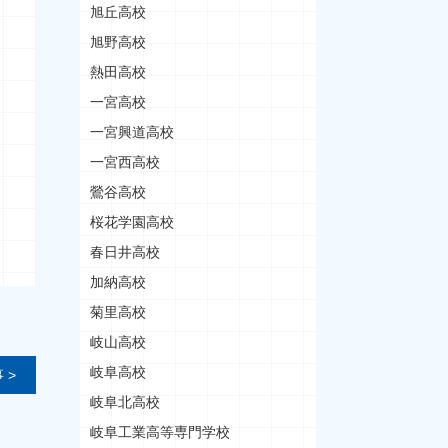
旭丘高校
旭野高校
熱田高校
一宮高校
一宮興道高校
一宮西高校
鶯谷高校
桜花学園高校
春日井高校
加納高校
菊里高校
岐山高校
岐阜高校
 >
岐阜北高校
岐阜工業高等専門学校