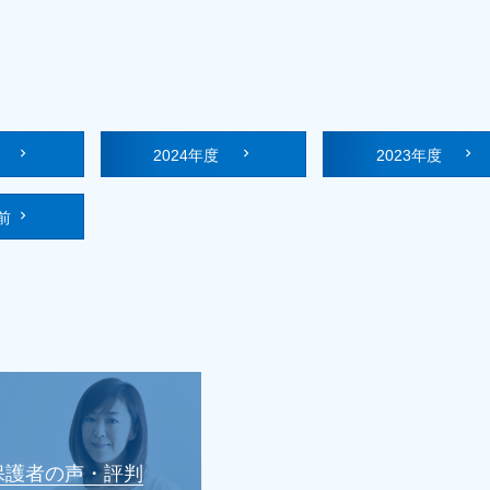
度
2024年度
2023年度
前
保護者の声・評判