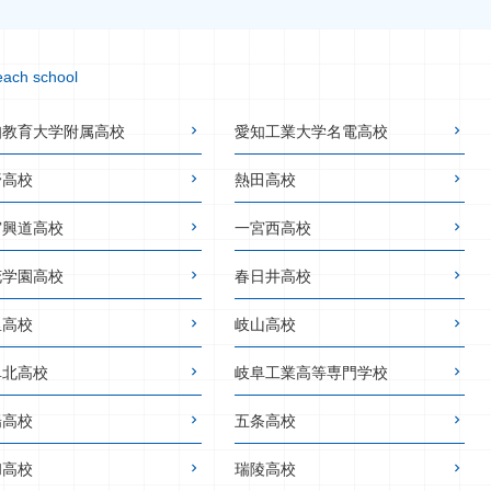
each school
知教育大学附属高校
愛知工業大学名電高校
野高校
熱田高校
宮興道高校
一宮西高校
花学園高校
春日井高校
里高校
岐山高校
阜北高校
岐阜工業高等専門学校
陽高校
五条高校
和高校
瑞陵高校