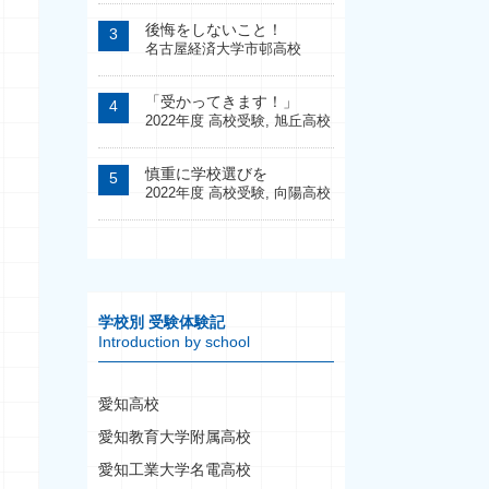
後悔をしないこと！
名古屋経済大学市邨高校
「受かってきます！」
2022年度 高校受験
,
旭丘高校
慎重に学校選びを
2022年度 高校受験
,
向陽高校
学校別 受験体験記
Introduction by school
愛知高校
愛知教育大学附属高校
愛知工業大学名電高校