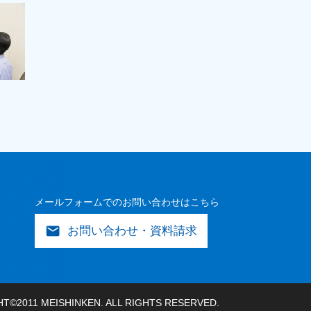
メールフォームでのお問い合わせはこちら
mail
お問い合わせ・資料請求
T©2011 MEISHINKEN. ALL RIGHTS RESERVED.