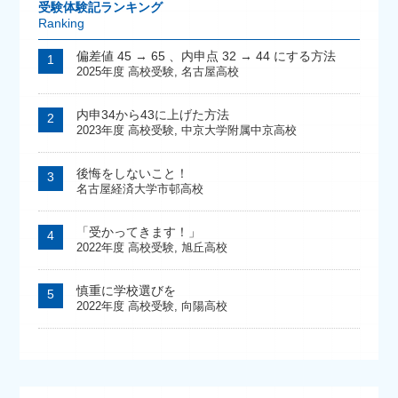
受験体験記ランキング
Ranking
偏差値 45 → 65 、内申点 32 → 44 にする方法
2025年度 高校受験
,
名古屋高校
内申34から43に上げた方法
2023年度 高校受験
,
中京大学附属中京高校
後悔をしないこと！
名古屋経済大学市邨高校
「受かってきます！」
2022年度 高校受験
,
旭丘高校
慎重に学校選びを
2022年度 高校受験
,
向陽高校