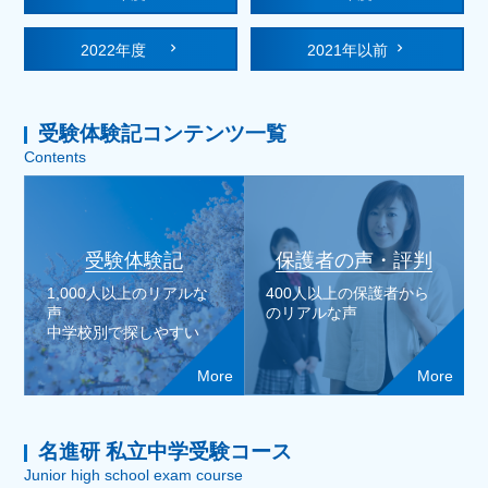
2022年度
2021年以前
受験体験記コンテンツ一覧
Contents
受験体験記
保護者の声・評判
1,000人以上のリアルな
400人以上の保護者から
声
のリアルな声
中学校別で探しやすい
More
More
名進研 私立中学受験コース
Junior high school exam course