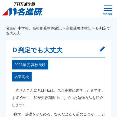
menu
名進研 中学校、高校別受験体験記
>
高校受験体験記
>
Ｄ判定で
も大丈夫
Ｄ判定でも大丈夫
2023年度 高校受験
名東高校
皆さんこんにちは‼私は、名東高校に進学した者です。
まず初めに、私が受験期間中にしていた勉強方法を紹介
します‼
○数学 基礎をかためる。なんだ当たり前のことか……と