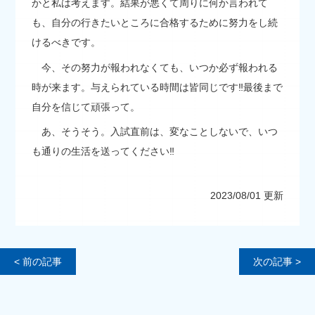
かと私は考えます。結果が悪くて周りに何か言われて
も、自分の行きたいところに合格するために努力をし続
けるべきです。
今、その努力が報われなくても、いつか必ず報われる
時が来ます。与えられている時間は皆同じです‼最後まで
自分を信じて頑張って。
あ、そうそう。入試直前は、変なことしないで、いつ
も通りの生活を送ってください‼
2023/08/01 更新
< 前の記事
次の記事 >