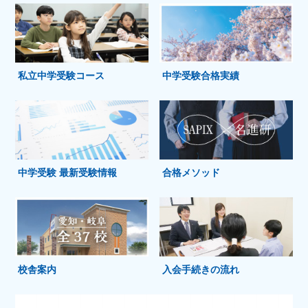
私立中学受験コース
中学受験合格実績
中学受験 最新受験情報
合格メソッド
校舎案内
入会手続きの流れ