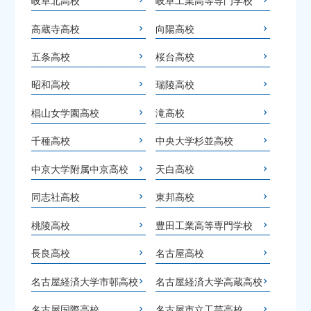
岐阜北高校
岐阜工業高等専門学校
高蔵寺高校
向陽高校
五条高校
桜台高校
昭和高校
瑞陵高校
椙山女学園高校
滝高校
千種高校
中央大学杉並高校
中京大学附属中京高校
天白高校
同志社高校
東邦高校
桃陵高校
豊田工業高等専門学校
長良高校
名古屋高校
名古屋経済大学市邨高校
名古屋経済大学高蔵高校
名古屋国際高校
名古屋市立工芸高校