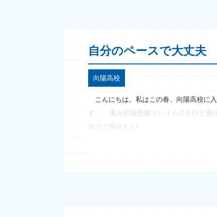
自分のペースで大丈夫
向陽高校
こんにちは。私はこの春、向陽高校に入
す。 私が高校受験というものをひと通
全力で獲得する‼