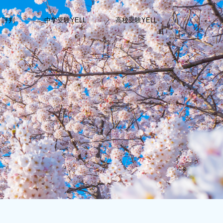
・評判
中学受験YELL
高校受験YELL