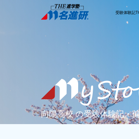
受験体験記T
向陽高校 の受験体験記・