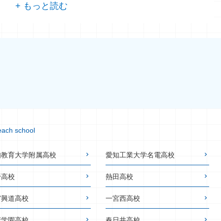
each school
知教育大学附属高校
愛知工業大学名電高校
野高校
熱田高校
宮興道高校
一宮西高校
花学園高校
春日井高校