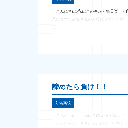
こんにちは♪私はこの春から毎日楽しく
思います。みなさんのお役に立てたら嬉し
三
諦めたら負け！！
向陽高校
こんにちは！！私はこの春から憧れだっ
うと思います。参考になれば嬉しいです☆