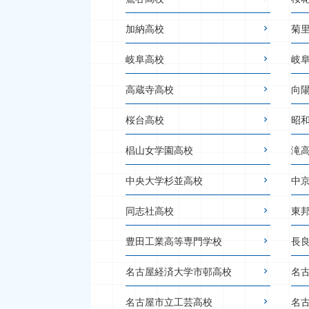
加納高校
菊
岐阜高校
岐
高蔵寺高校
向
桜台高校
昭
椙山女学園高校
滝
中央大学杉並高校
中
同志社高校
東
豊田工業高等専門学校
長
名古屋経済大学市邨高校
名
名古屋市立工芸高校
名