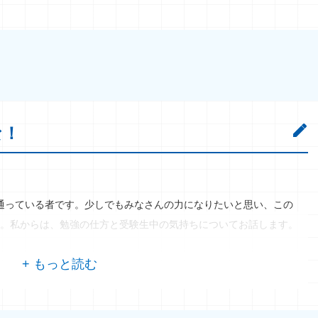
な！
通っている者です。少しでもみなさんの力になりたいと思い、この
。私からは、勉強の仕方と受験生中の気持ちについてお話します。