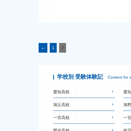
←
1
2
学校別 受験体験記
Content for 
愛知高校
愛
旭丘高校
旭
一宮高校
一
鶯谷高校
桜