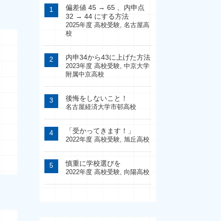
偏差値 45 → 65 、内申点
32 → 44 にする方法
2025年度 高校受験
,
名古屋高
校
内申34から43に上げた方法
2023年度 高校受験
,
中京大学
附属中京高校
後悔をしないこと！
名古屋経済大学市邨高校
「受かってきます！」
2022年度 高校受験
,
旭丘高校
慎重に学校選びを
2022年度 高校受験
,
向陽高校