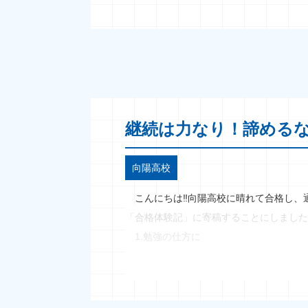
継続は力なり！諦める
向陽高校
こんにちは‼向陽高校に晴れて合格し、
「合格体験記」に寄稿することにしました
1.勉強の仕方に