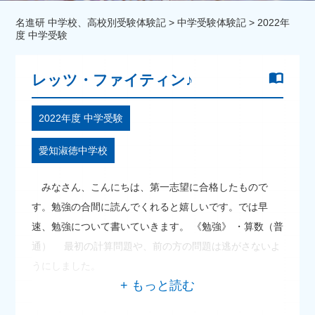
名進研 中学校、高校別受験体験記
>
中学受験体験記
>
2022年
度 中学受験
レッツ・ファイティン♪
2022年度 中学受験
愛知淑徳中学校
みなさん、こんにちは、第一志望に合格したもので
す。勉強の合間に読んでくれると嬉しいです。では早
速、勉強について書いていきます。 《勉強》 ・算数（普
通） 最初の計算問題や、前の方の問題は逃がさないよ
うにしました。