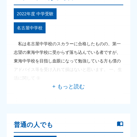
2022年度 中学受験
名古屋中学校
私は名古屋中学校のスカラーに合格したものの、第一
志望の東海中学校に受からず落ち込んでいる者ですが、
東海中学校を目指し血眼になって勉強している方も僕の
アドバイス等を受け入れて損はないと思います。 一、生
活に関して ①
普通の人でも