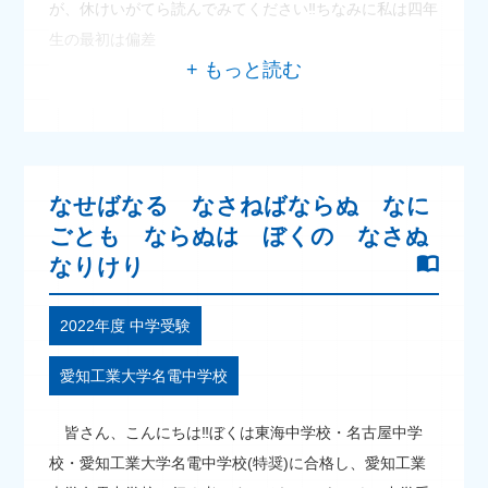
が、休けいがてら読んでみてください‼ちなみに私は四年
生の最初は偏差
なせばなる なさねばならぬ なに
ごとも ならぬは ぼくの なさぬ
なりけり
2022年度 中学受験
愛知工業大学名電中学校
皆さん、こんにちは‼ぼくは東海中学校・名古屋中学
校・愛知工業大学名電中学校(特奨)に合格し、愛知工業