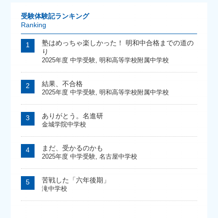
受験体験記ランキング
Ranking
塾はめっちゃ楽しかった！ 明和中合格までの道の
り
2025年度 中学受験
,
明和高等学校附属中学校
結果、不合格
2025年度 中学受験
,
明和高等学校附属中学校
ありがとう。名進研
金城学院中学校
まだ、受かるのかも
2025年度 中学受験
,
名古屋中学校
苦戦した「六年後期」
滝中学校