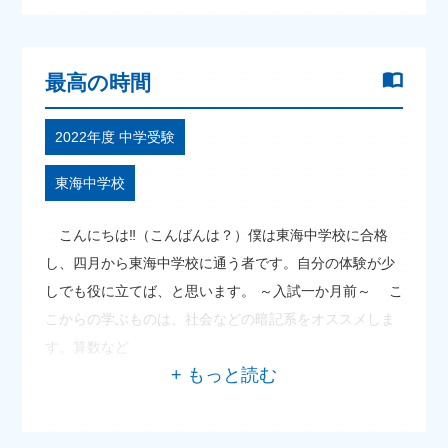
最高の時間
2022年度 中学受験
東海中学校
こんにちは‼（こんばんは？）僕は東海中学校に合格
し、四月から東海中学校に通う者です。自分の体験が少
しでも役に立てば、と思います。 ～入試一か月前～ こ
こからの学ぶものは、社会などの暗記系をオススメしま
す。算数など