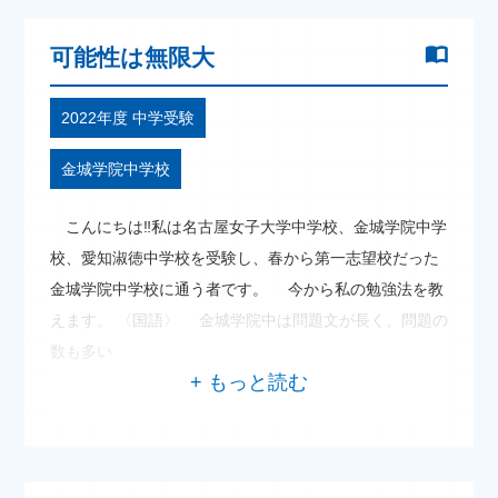
可能性は無限大
2022年度 中学受験
金城学院中学校
こんにちは‼私は名古屋女子大学中学校、金城学院中学
校、愛知淑徳中学校を受験し、春から第一志望校だった
金城学院中学校に通う者です。 今から私の勉強法を教
えます。 〈国語〉 金城学院中は問題文が長く、問題の
数も多い