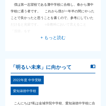
僕は第一志望校である灘中学校に合格し、春から灘中
学校に通う者です。 これから僕が一年半の間にやった
ことで良かったと思うことを書くので、参考にしていた
だけると光栄です。 ○全教科において言えること
「没頭」をす
「明るい未来」に向かって
2022年度 中学受験
愛知淑徳中学校
こんにちは‼私は金城学院中学校、愛知淑徳中学校に合