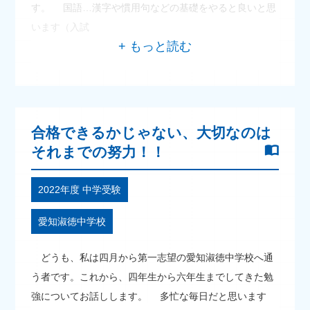
す。 国語…漢字や慣用句などの基礎をやると良いと思
います（入試
合格できるかじゃない、大切なのは
それまでの努力！！
2022年度 中学受験
愛知淑徳中学校
どうも、私は四月から第一志望の愛知淑徳中学校へ通
う者です。これから、四年生から六年生までしてきた勉
強についてお話しします。 多忙な毎日だと思います