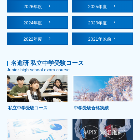
2026年度
2025年度
2024年度
2023年度
2022年度
2021年以前
名進研 私立中学受験コース
Junior high school exam course
私立中学受験コース
中学受験合格実績