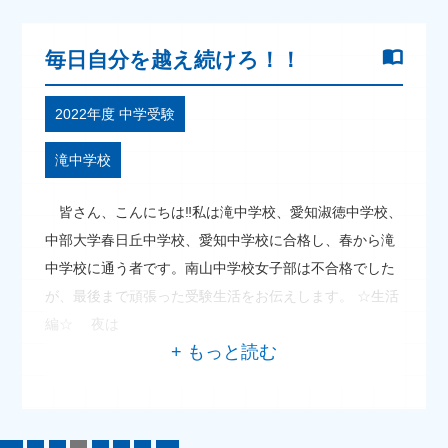
毎日自分を越え続けろ！！
2022年度 中学受験
滝中学校
皆さん、こんにちは‼私は滝中学校、愛知淑徳中学校、
中部大学春日丘中学校、愛知中学校に合格し、春から滝
中学校に通う者です。南山中学校女子部は不合格でした
が、最後まで頑張った受験生活をお伝えします。 ☆生活
編☆ 夜は