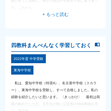
校の全てに合格し、春から南山中学校女子部に通う者で
す。これから
四教科まんべんなく学習しておく
2022年度 中学受験
東海中学校
私は、愛知中学校（特奨A）、名古屋中学校（スカラ
ー）、東海中学校を受験し、すべて合格しました。私の
経験を紹介したいと思います。 〈きっかけ〉 最初は両
親の勧めでしたが、五年生の秋に記念祭のWeb動画を見
て、男子校