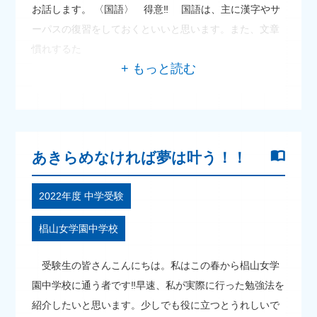
お話します。 〈国語〉 得意‼ 国語は、主に漢字やサ
ーパスの復習をしておくといいと思います。また、文章
慣れするた
あきらめなければ夢は叶う！！
2022年度 中学受験
椙山女学園中学校
受験生の皆さんこんにちは。私はこの春から椙山女学
園中学校に通う者です‼早速、私が実際に行った勉強法を
紹介したいと思います。少しでも役に立つとうれしいで