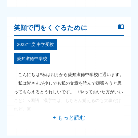
笑顔で門をくぐるために
2022年度 中学受験
愛知淑徳中学校
こんにちは‼私は四月から愛知淑徳中学校に通います。
私は皆さんが少しでも私の文章を読んで頑張ろうと思
ってもらえるとうれしいです。 〈やっておいた方がいい
こと〉 ○国語…漢字では、もちろん覚えるのも大事だけ
れど、区