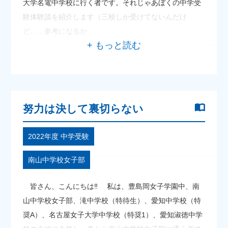
大学名電中学校に行く者です。それじゃあぼくの中学受
験体験談を紹介します（三校しか受けてないんだけ
ど……参考になるか
努力は決して裏切らない
2022年度 中学受験
南山中学校女子部
皆さん、こんにちは‼ 私は、豊島岡女子学園中、南
山中学校女子部、滝中学校（特待生）、愛知中学校（特
奨A）、名古屋女子大学中学校（特奨1）、愛知淑徳中学