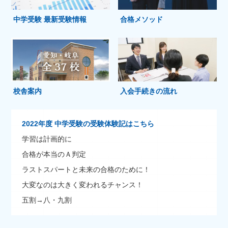
中学受験 最新受験情報
合格メソッド
校舎案内
入会手続きの流れ
2022年度 中学受験の受験体験記はこちら
学習は計画的に
合格が本当のＡ判定
ラストスパートと未来の合格のために！
大変なのは大きく変われるチャンス！
五割→八・九割