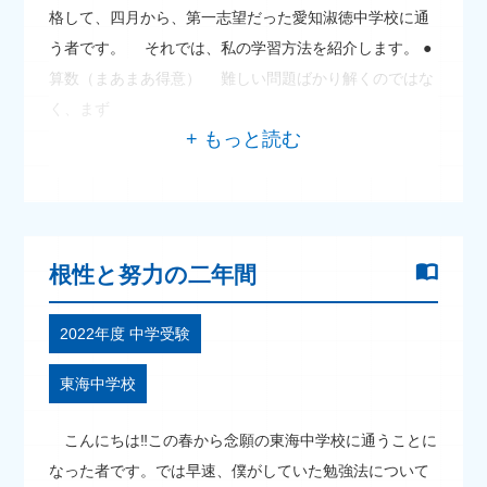
格して、四月から、第一志望だった愛知淑徳中学校に通
う者です。 それでは、私の学習方法を紹介します。 ●
算数（まあまあ得意） 難しい問題ばかり解くのではな
く、まず
根性と努力の二年間
2022年度 中学受験
東海中学校
こんにちは‼この春から念願の東海中学校に通うことに
なった者です。では早速、僕がしていた勉強法について