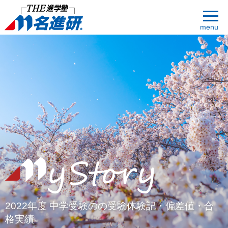
menu
2022年度 中学受験のの受験体験記・偏差値・合
格実績