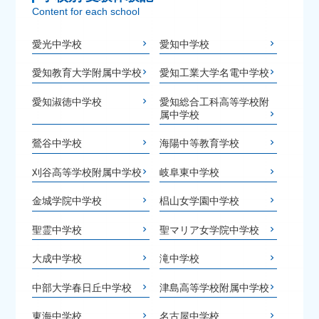
Content for each school
愛光中学校
愛知中学校
愛知教育大学附属中学校
愛知工業大学名電中学校
愛知淑徳中学校
愛知総合工科高等学校附
属中学校
鶯谷中学校
海陽中等教育学校
刈谷高等学校附属中学校
岐阜東中学校
金城学院中学校
椙山女学園中学校
聖霊中学校
聖マリア女学院中学校
大成中学校
滝中学校
中部大学春日丘中学校
津島高等学校附属中学校
東海中学校
名古屋中学校