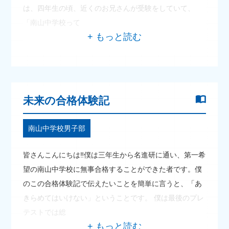
は、四年生の頃、近くのお兄さんが受験をしていて、
「南山中学校って
未来の合格体験記
南山中学校男子部
皆さんこんにちは‼僕は三年生から名進研に通い、第一希
望の南山中学校に無事合格することができた者です。僕
のこの合格体験記で伝えたいことを簡単に言うと、「あ
きらめてはいけない」ということです。 僕は最後のプレ
テストでは総