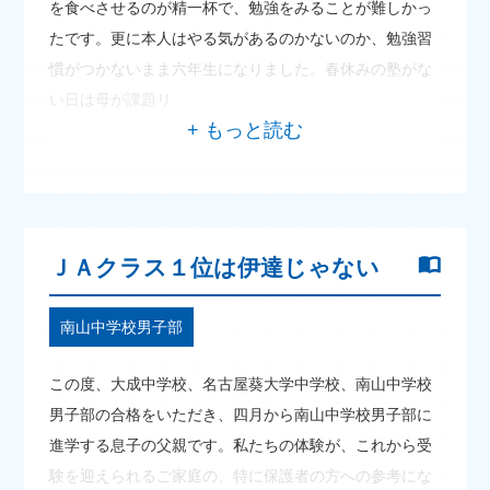
を食べさせるのが精一杯で、勉強をみることが難しかっ
たです。更に本人はやる気があるのかないのか、勉強習
慣がつかないまま六年生になりました。春休みの塾がな
い日は母が課題リ
ＪＡクラス１位は伊達じゃない
南山中学校男子部
この度、大成中学校、名古屋葵大学中学校、南山中学校
男子部の合格をいただき、四月から南山中学校男子部に
進学する息子の父親です。私たちの体験が、これから受
験を迎えられるご家庭の、特に保護者の方への参考にな