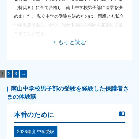
（特奨Ｂ）に全て合格し、南山中学校男子部に進学を決
めました。 私立中学の受験を決めたのは、両親とも私立
中学出身であり、かつ、私が中高の六年間を充実して過
ごすことができ
1
2
3
→
南山中学校男子部の受験を経験した保護者さ
まの体験談
本番のために
2026年度 中学受験