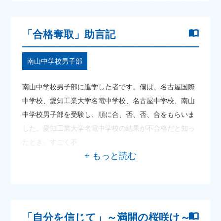
「合格奪取」助言記
南山中学校男子部
南山中学校男子部に進学した者です。僕は、名古屋国際
中学校、愛知工業大学名電中学校、名古屋中学校、南山
中学校男子部を受験し、順に合、否、否、合をもらいま
した。愛知工業大学名電中学校の結果が不合格だと知っ
たとき、すごく不
「自分を信じて」～満開の桜咲け～