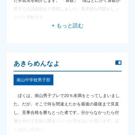
た学習法を紹介します。 「算数」 僕はとにかく算数が
苦手で入試直前まで苦戦しました。基本的な問題をしっ
かりと理解する
あきらめんなよ
南山中学校男子部
ぼくは、南山男子プレで20％未満をとってしまいまし
た。だが、そこで何を間違えたかを最後の最後まで見直
し、見事合格を勝ちとった者です。分からなかったら付
箋を付けて先生に聞きにいった方がよいと思います。ぼ
くは少し先生に