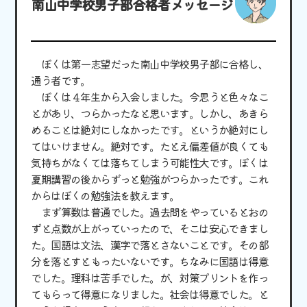
南山中学校男子部合格者メッセージ
ぼくは第一志望だった南山中学校男子部に合格し、
通う者です。
ぼくは４年生から入会しました。今思うと色々なこ
とがあり、つらかったなと思います。しかし、あきら
めることは絶対にしなかったです。というか絶対にし
てはいけません。絶対です。たとえ偏差値が良くても
気持ちがなくては落ちてしまう可能性大です。ぼくは
夏期講習の後からずっと勉強がつらかったです。これ
からはぼくの勉強法を教えます。
まず算数は普通でした。過去問をやっているとおの
ずと点数が上がっていったので、そこは安心できまし
た。国語は文法、漢字で落とさないことです。その部
分を落とすともったいないです。ちなみに国語は得意
でした。理科は苦手でした。が、対策プリントを作っ
てもらって得意になりました。社会は得意でした。と