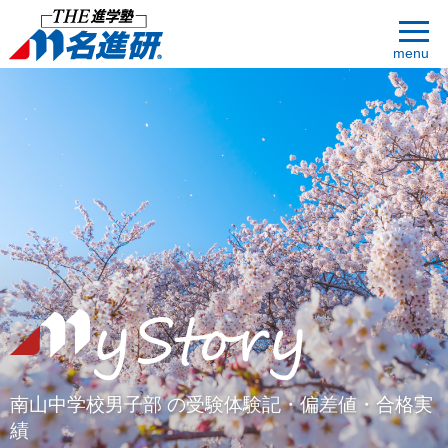
menu
南山中学校男子部 の受験体験記・偏差値・合格実
績