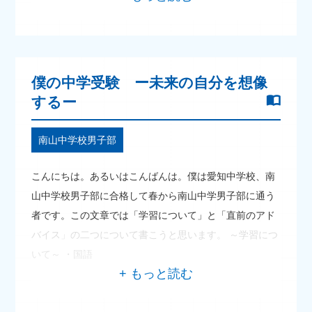
僕の中学受験 ー未来の自分を想像
するー
南山中学校男子部
こんにちは。あるいはこんばんは。僕は愛知中学校、南
山中学校男子部に合格して春から南山中学男子部に通う
者です。この文章では「学習について」と「直前のアド
バイス」の二つについて書こうと思います。 ～学習につ
いて～ ・国語