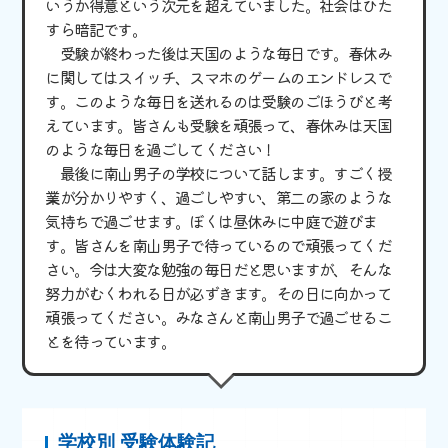
いうか得意という次元を超えていました。社会はひた
すら暗記です。
受験が終わった後は天国のような毎日です。春休み
に関してはスイッチ、スマホのゲームのエンドレスで
す。このような毎日を送れるのは受験のごほうびと考
えています。皆さんも受験を頑張って、春休みは天国
のような毎日を過ごしてください！
最後に南山男子の学校について話します。すごく授
業が分かりやすく、過ごしやすい、第二の家のような
気持ちで過ごせます。ぼくは昼休みに中庭で遊びま
す。皆さんを南山男子で待っているので頑張ってくだ
さい。今は大変な勉強の毎日だと思いますが、そんな
努力がむくわれる日が必ずきます。その日に向かって
頑張ってください。みなさんと南山男子で過ごせるこ
とを待っています。
学校別 受験体験記