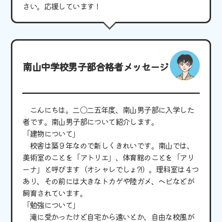
さい。応援しています！
南山中学校男子部合格者メッセージ
こんにちは。二〇二五年度、南山男子部に入学した
者です。南山男子部について紹介します。
「建物について」
校舎は築９年なので新しくきれいです。南山では、
美術室のことを「アトリエ」、体育館のことを「アリ
ーナ」と呼びます（オシャレでしょ?!）。理科室は４つ
あり、その前には大きなトカゲや陸ガメ、ヘビなどが
飼育されています。
「勉強について」
滝に受かったけど自宅から遠いとか、自由な校風が