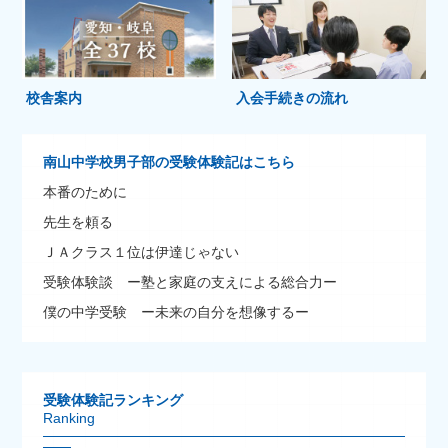
校舎案内
入会手続きの流れ
南山中学校男子部の受験体験記はこちら
本番のために
先生を頼る
ＪＡクラス１位は伊達じゃない
受験体験談 ー塾と家庭の支えによる総合力ー
僕の中学受験 ー未来の自分を想像するー
受験体験記ランキング
Ranking