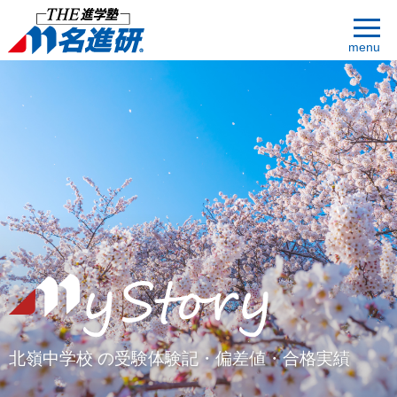
menu
北嶺中学校 の受験体験記・偏差値・合格実績