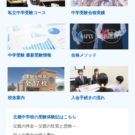
私立中学受験コース
中学受験合格実績
中学受験 最新受験情報
合格メソッド
校舎案内
入会手続きの流れ
北嶺中学校の受験体験記はこちら
父親の伴走～父親の狂気と恐怖～