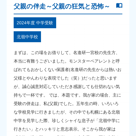
父親の伴走～父親の狂気と恐怖～
2024年度 中学受験
北嶺中学校
まずは、この場をお借りして、名進研一宮校の先生方、
本当に有難うございました。モンスターペアレントと呼
ばれてもおかしくない保護者(名進研の先生からは熱いお
父様とやんわりな表現でした（笑）)だったと思います
が、誠心誠意対応していただき感謝しても仕切れない気
持ちで一杯です。 では、本題です。我が家の場合、主に
受験の併走は、私(父親)でした。五年生の時、いろいろ
な学校見学に行きましたが、その中でも札幌にある北嶺
中学を見学した際、珍しくシャイな息子が「北嶺中学に
行きたい」とハッキリと意志表示。そこから我が家は