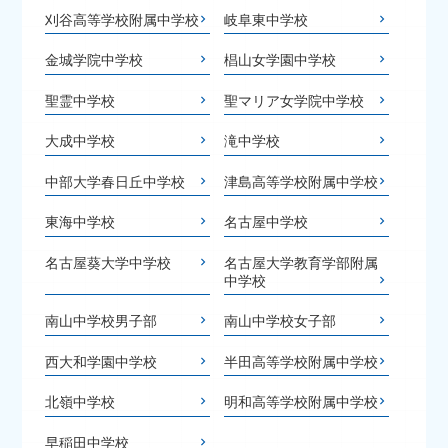
刈谷高等学校附属中学校
岐阜東中学校
金城学院中学校
椙山女学園中学校
聖霊中学校
聖マリア女学院中学校
大成中学校
滝中学校
中部大学春日丘中学校
津島高等学校附属中学校
東海中学校
名古屋中学校
名古屋葵大学中学校
名古屋大学教育学部附属
中学校
南山中学校男子部
南山中学校女子部
西大和学園中学校
半田高等学校附属中学校
北嶺中学校
明和高等学校附属中学校
早稲田中学校