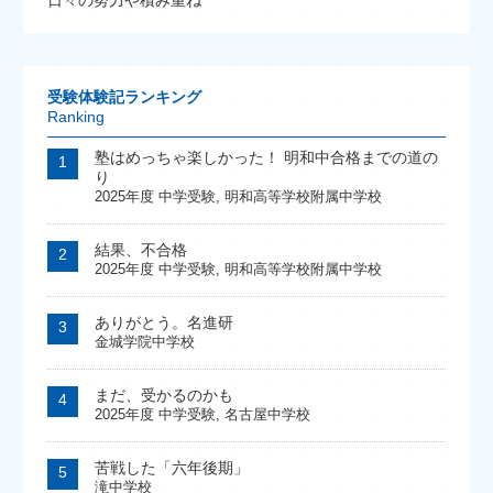
日々の努力や積み重ね
受験体験記ランキング
Ranking
塾はめっちゃ楽しかった！ 明和中合格までの道の
り
2025年度 中学受験
,
明和高等学校附属中学校
結果、不合格
2025年度 中学受験
,
明和高等学校附属中学校
ありがとう。名進研
金城学院中学校
まだ、受かるのかも
2025年度 中学受験
,
名古屋中学校
苦戦した「六年後期」
滝中学校