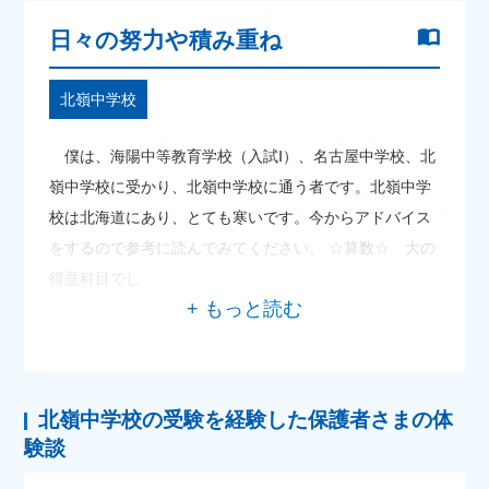
日々の努力や積み重ね
北嶺中学校
僕は、海陽中等教育学校（入試Ⅰ）、名古屋中学校、北
嶺中学校に受かり、北嶺中学校に通う者です。北嶺中学
校は北海道にあり、とても寒いです。今からアドバイス
をするので参考に読んでみてください。 ☆算数☆ 大の
得意科目でし
北嶺中学校の受験を経験した保護者さまの体
験談