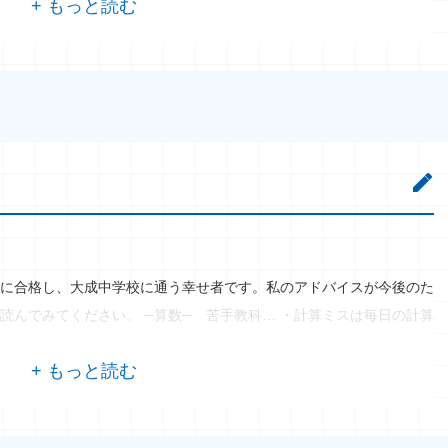
に合格し、大成中学校に通う幸せ者です。私のアドバイスが今後のた
読んでみてください。 ─算数─ 苦手教科… ・計算ミスは毎日の計算