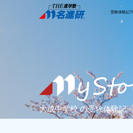
受験体験記T
大成中学校 の受験体験記