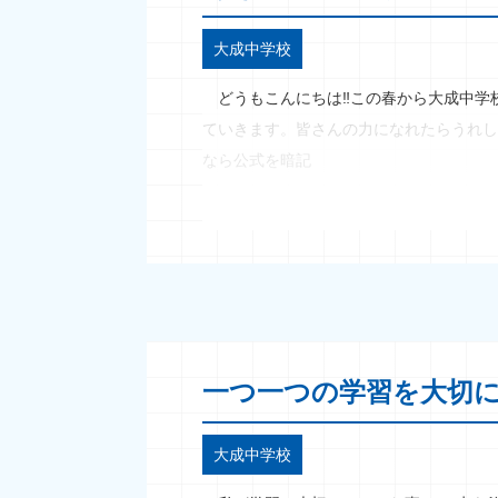
大成中学校
どうもこんにちは‼この春から大成中学
ていきます。皆さんの力になれたらうれし
なら公式を暗記
一つ一つの学習を大切
大成中学校