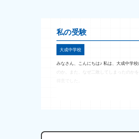
私の受験
大成中学校
みなさん、こんにちは♪ 私は、大成中学
のか。また、なぜ二敗してしまったのかを
得意でした。