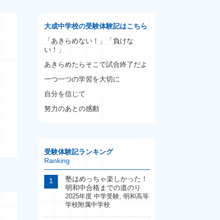
大成中学校の受験体験記はこちら
「あきらめない！」「負けな
い！」
あきらめたらそこで試合終了だよ
一つ一つの学習を大切に
自分を信じて
努力のあとの感動
受験体験記ランキング
Ranking
塾はめっちゃ楽しかった！
明和中合格までの道のり
2025年度 中学受験
,
明和高等
学校附属中学校