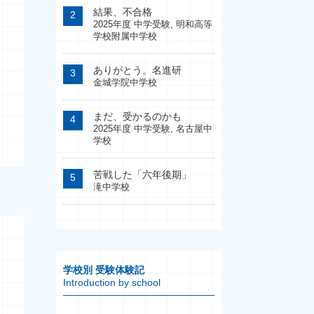
結果、不合格
2025年度 中学受験
,
明和高等
学校附属中学校
ありがとう。名進研
金城学院中学校
まだ、受かるのかも
2025年度 中学受験
,
名古屋中
学校
苦戦した「六年後期」
滝中学校
学校別 受験体験記
Introduction by school