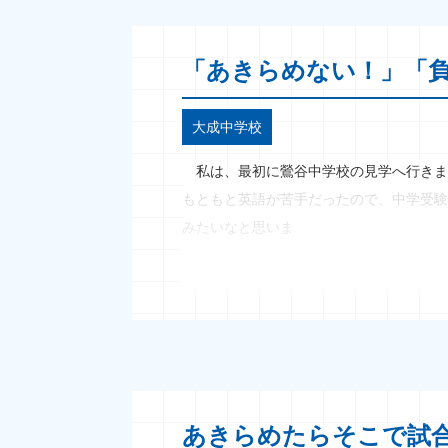
「あきらめない！」「
大成中学校
私は、最初に鶯谷中学校の見学へ行きま
もともと英語が苦手だったので、中学受験
みたいなと思いま
あきらめたらそこで試