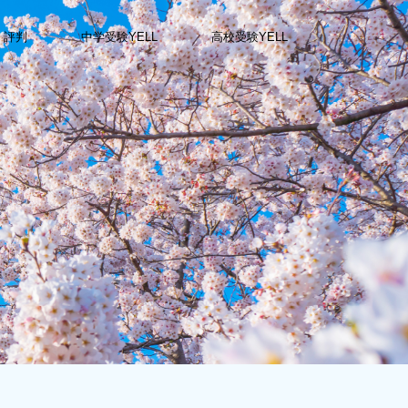
・評判
中学受験YELL
高校受験YELL