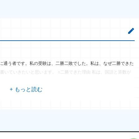
校に通う者です。私の受験は、二勝二敗でした。私は、なぜ二勝できた
書いていきたいと思います。 ○二勝できた理由 私は、国語と算数が