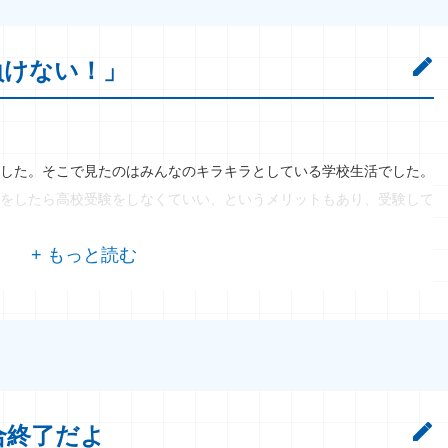
負けない！」
した。そこで見たのはみんなのキラキラとしている学校生活でした。
をしたら高校受験をしなくていい、というメリットもあり、受験して
合終了だよ