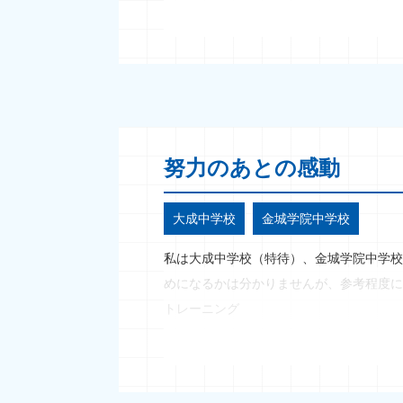
努力のあとの感動
大成中学校
金城学院中学校
私は大成中学校（特待）、金城学院中学校
めになるかは分かりませんが、参考程度に
トレーニング