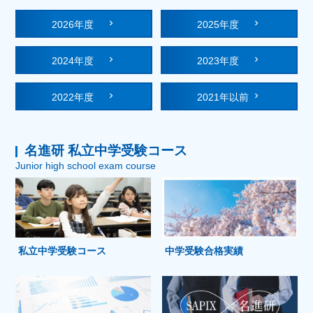
2026年度
2025年度
2024年度
2023年度
2022年度
2021年以前
名進研 私立中学受験コース
Junior high school exam course
私立中学受験コース
中学受験合格実績