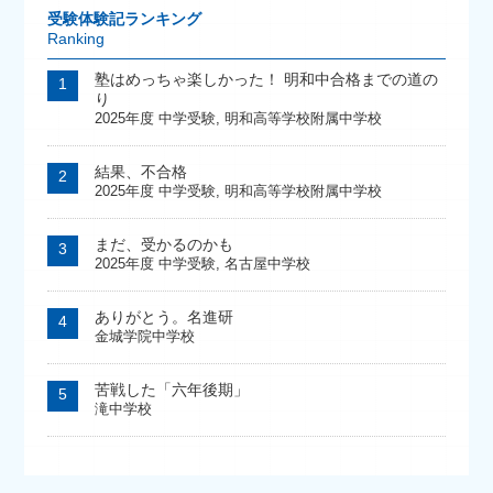
受験体験記ランキング
Ranking
塾はめっちゃ楽しかった！ 明和中合格までの道の
り
2025年度 中学受験
,
明和高等学校附属中学校
結果、不合格
2025年度 中学受験
,
明和高等学校附属中学校
まだ、受かるのかも
2025年度 中学受験
,
名古屋中学校
ありがとう。名進研
金城学院中学校
苦戦した「六年後期」
滝中学校