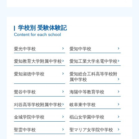
学校別 受験体験記
Content for each school
愛光中学校
愛知中学校
愛知教育大学附属中学校
愛知工業大学名電中学校
愛知淑徳中学校
愛知総合工科高等学校附
属中学校
鶯谷中学校
海陽中等教育学校
刈谷高等学校附属中学校
岐阜東中学校
金城学院中学校
椙山女学園中学校
聖霊中学校
聖マリア女学院中学校