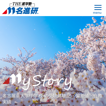
menu
名古屋葵大学中学校 の受験体験記・偏差値・合格
実績