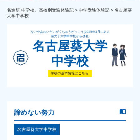
名進研 中学校、高校別受験体験記
>
中学受験体験記
>
名古屋葵
大学中学校
なごやあおいだいがくちゅうがっこう(2025年4月に名古
屋女子大学中学校から改名)
名古屋葵大学
中学校
学校の基本情報はこちら
諦めない努力
名古屋葵大学中学校