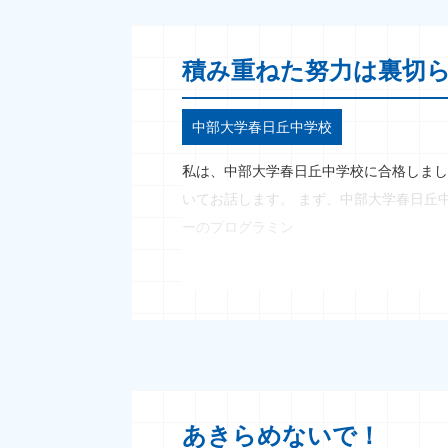
積み重ねた努力は裏切
中部大学春日丘中学校
私は、中部大学春日丘中学校に合格しまし
いてお話します。 まず、中部大学春日丘
ーのプログラミン
あきらめないで！