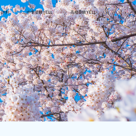
・評判
中学受験YELL
高校受験YELL