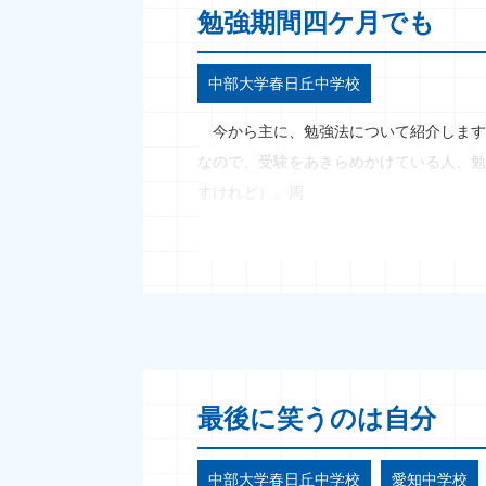
勉強期間四ケ月でも
中部大学春日丘中学校
今から主に、勉強法について紹介します
なので、受験をあきらめかけている人、勉
すけれど）。周
最後に笑うのは自分
中部大学春日丘中学校
愛知中学校