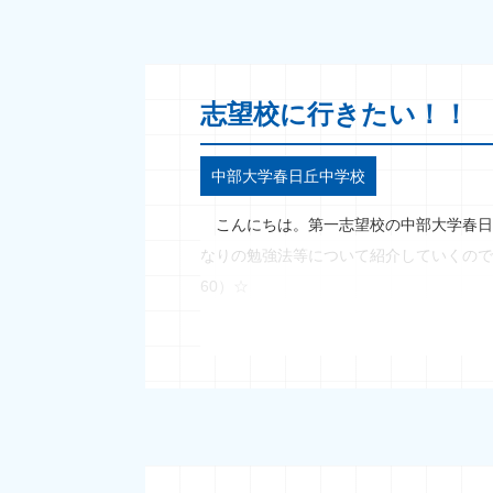
志望校に行きたい！！
中部大学春日丘中学校
こんにちは。第一志望校の中部大学春日
なりの勉強法等について紹介していくので
60）☆