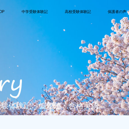
OP
中学受験体験記
高校受験体験記
保護者の声
受験体験記・偏差値・合格実績