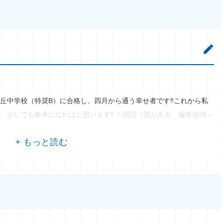
丘中学校（特奨B）に合格し、四月から通う幸せ者です‼これから私
、少しでも参考になればと思います‼ ☆国語（波がある 偏差値38～