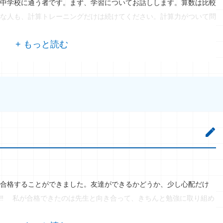
中学校に通う者です。まず、学習についてお話しします。算数は比較
な人も、計算トレーニングだけは続けてください。計算力がついて問
合格することができました。友達ができるかどうか、少し心配だけ
‼ 私が合格できたのは先生と向き合って、きちんと勉強に取り組め