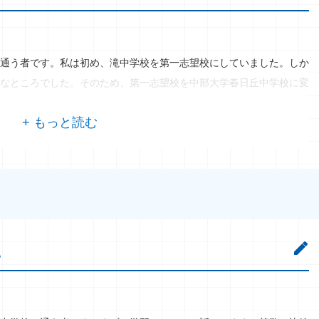
通う者です。私は初め、滝中学校を第一志望校にしていました。しか
なところでした。そのため、第一志望校を中部大学春日丘中学校に変
に