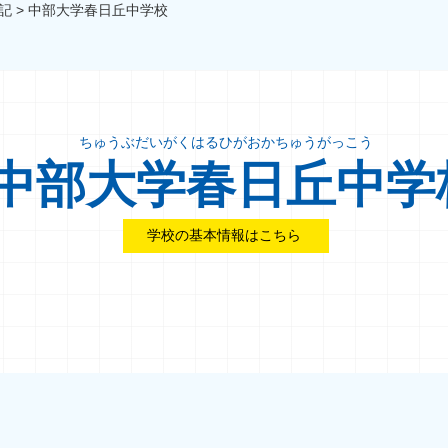
記
>
中部大学春日丘中学校
ちゅうぶだいがくはるひがおかちゅうがっこう
中部大学春日丘中学
学校の基本情報はこちら