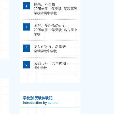
結果、不合格
2025年度 中学受験
,
明和高等
学校附属中学校
まだ、受かるのかも
2025年度 中学受験
,
名古屋中
学校
ありがとう。名進研
金城学院中学校
苦戦した「六年後期」
滝中学校
学校別 受験体験記
Introduction by school