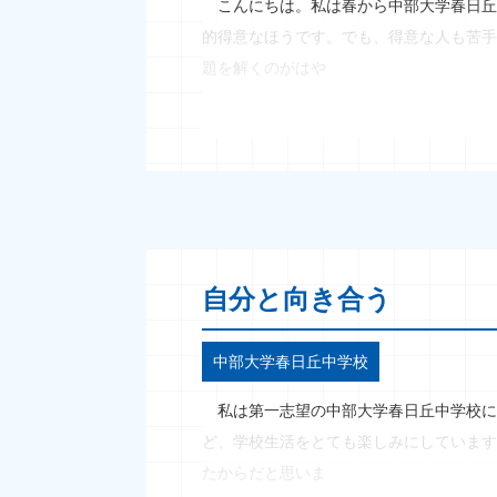
こんにちは。私は春から中部大学春日丘
的得意なほうです。でも、得意な人も苦手
題を解くのがはや
自分と向き合う
中部大学春日丘中学校
私は第一志望の中部大学春日丘中学校に
ど、学校生活をとても楽しみにしています
たからだと思いま