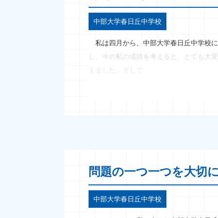
中部大学春日丘中学校
私は四月から、中部大学春日丘中学校に
し、今の私の成績を考えると、とても大変
えました。そして
問題の一つ一つを大切
中部大学春日丘中学校