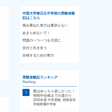
中部大学春日丘中学校の受験体験
記はこちら
積み重ねた努力は裏切らない
あきらめないで！
問題の一つ一つを大切に
自分と向き合う
合格するための努力
受験体験記ランキング
Ranking
塾はめっちゃ楽しかった！
明和中合格までの道のり
2025年度 中学受験
,
明和高等
学校附属中学校