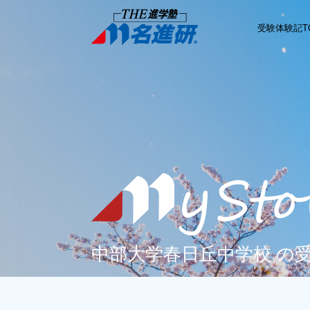
受験体験記T
中部大学春日丘中学校 の