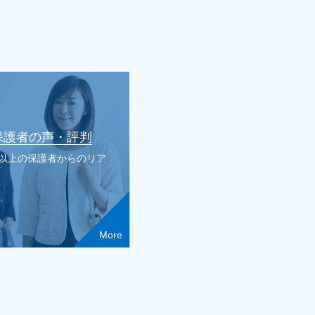
保護者の声・評判
人以上の保護者からのリア
声
More