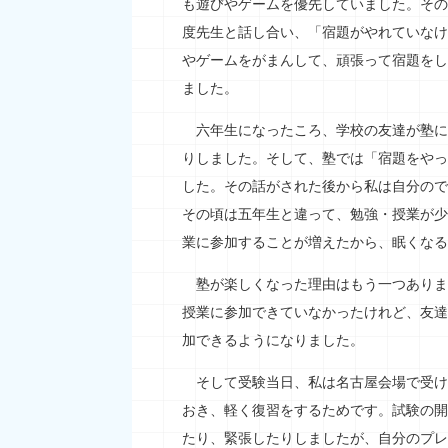
も遊びやゲームを優先していました。その
度先生と話し合い、「宿題がやれていなけ
やゲームをがまんして、頑張って宿題をし
ました。
六年生になったころ、学校の友達が塾に
りしました。そして、塾では「宿題をやっ
した。その話がされた後から私は自分ので
その頃は五年生と違って、勉強・授業が少
業に参加することが増えたから、眠くなる
塾が楽しくなった理由はもう一つありま
授業に参加できていなかったけれど、友達
加できるようになりました。
そして受験当日、私は名古屋会場で受け
おき、軽く復習をするためです。試験の開
たり、緊張したりしましたが、自分のプレ