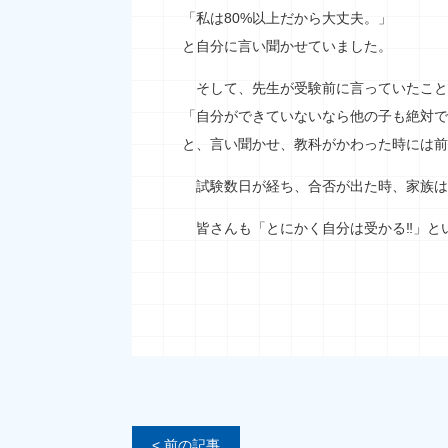
「私は80%以上だから大丈夫。」
と自分に言い聞かせていました。
そして、先生が受験前に言っていたこと
「自分ができていないなら他の子も絶対で
と、言い聞かせ、教科がかわった時には前
試験数日が経ち、合否が出た時、家族は
皆さんも「とにかく自分は受かる‼」と
< 前の記事