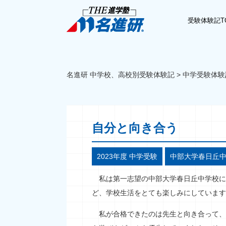
受験体験記T
名進研 中学校、高校別受験体験記
>
中学受験体験
自分と向き合う
2023年度 中学受験
中部大学春日丘
私は第一志望の中部大学春日丘中学校に
ど、学校生活をとても楽しみにしています
私が合格できたのは先生と向き合って、