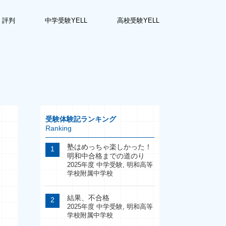
・評判
中学受験YELL
高校受験YELL
受験体験記ランキング
Ranking
塾はめっちゃ楽しかった！
明和中合格までの道のり
2025年度 中学受験
,
明和高等
学校附属中学校
結果、不合格
2025年度 中学受験
,
明和高等
学校附属中学校