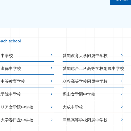
each school
知中学校
愛知教育大学附属中学校
知淑徳中学校
愛知総合工科高等学校附属中学校
陽中等教育学校
刈谷高等学校附属中学校
城学院中学校
椙山女学園中学校
マリア女学院中学校
大成中学校
部大学春日丘中学校
津島高等学校附属中学校