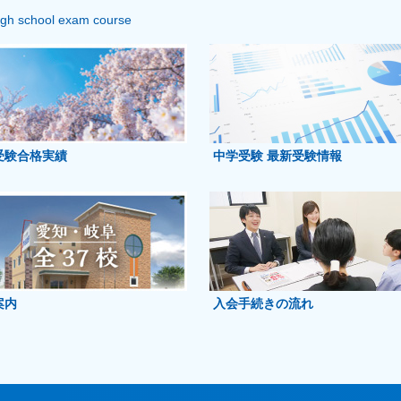
igh school exam course
受験合格実績
中学受験 最新受験情報
案内
入会手続きの流れ