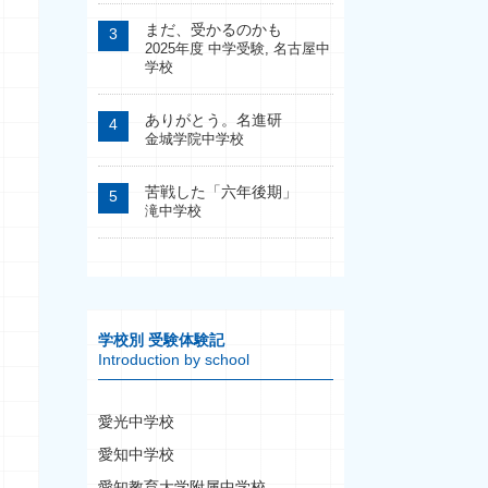
まだ、受かるのかも
2025年度 中学受験
,
名古屋中
学校
ありがとう。名進研
金城学院中学校
苦戦した「六年後期」
滝中学校
学校別 受験体験記
Introduction by school
愛光中学校
愛知中学校
愛知教育大学附属中学校