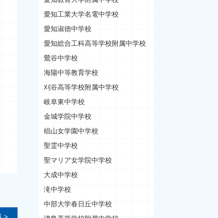
愛知工業大学名電中学校
愛知淑徳中学校
愛知総合工科高等学校附属中学校
鶯谷中学校
海陽中等教育学校
刈谷高等学校附属中学校
岐阜東中学校
金城学院中学校
椙山女学園中学校
聖霊中学校
聖マリア女学院中学校
大成中学校
滝中学校
中部大学春日丘中学校
 >