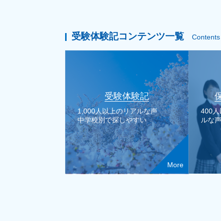
受験体験記コンテンツ一覧
Contents
受験体験記
1,000人以上のリアルな声
400
中学校別で探しやすい
ルな
More