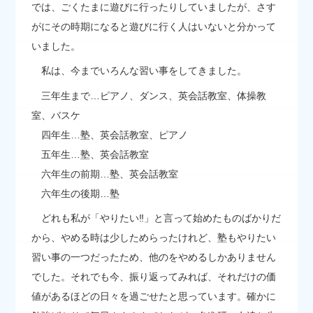
では、ごくたまに遊びに行ったりしていましたが、さす
がにその時期になると遊びに行く人はいないと分かって
いました。
私は、今までいろんな習い事をしてきました。
三年生まで…ピアノ、ダンス、英会話教室、体操教
室、バスケ
四年生…塾、英会話教室、ピアノ
五年生…塾、英会話教室
六年生の前期…塾、英会話教室
六年生の後期…塾
どれも私が「やりたい‼」と言って始めたものばかりだ
から、やめる時は少しためらったけれど、塾もやりたい
習い事の一つだったため、他のをやめるしかありません
でした。それでも今、振り返ってみれば、それだけの価
値があるほどの日々を過ごせたと思っています。確かに