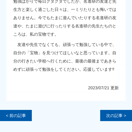
勉強ばかりで毎日クタクタでしたが、名進研の友達と先
生方と楽しく過ごした日々は、一ミリたりとも悔いでは
ありません。今でもたまに遊んでいたりする名進研の友
達や、たまに遊びに行ったりする名進研の先生たちのと
ころは、私の宝物です。
友達や先生でなくても、頑張って勉強している中で、
自分の「宝物」を見つけてほしいなと思っています。自
分の行きたい学校へ行くために、最後の最後まであきら
めずに頑張って勉強をしてください。応援しています‼
2023/07/21 更新
< 前の記事
次の記事 >