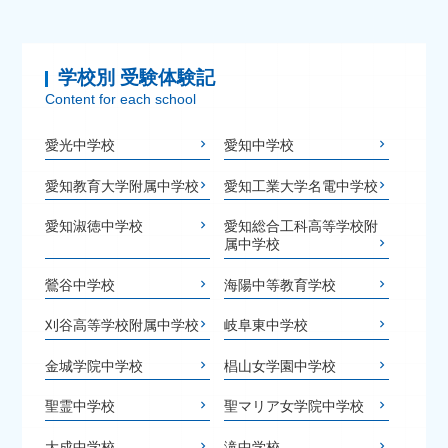
学校別 受験体験記
Content for each school
愛光中学校
愛知中学校
愛知教育大学附属中学校
愛知工業大学名電中学校
愛知淑徳中学校
愛知総合工科高等学校附
属中学校
鶯谷中学校
海陽中等教育学校
刈谷高等学校附属中学校
岐阜東中学校
金城学院中学校
椙山女学園中学校
聖霊中学校
聖マリア女学院中学校
大成中学校
滝中学校