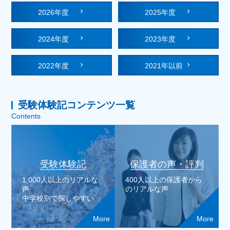
2026年度
2025年度
2024年度
2023年度
2022年度
2021年以前
受験体験記コンテンツ一覧
Contents
受験体験記
保護者の声・評判
1,000人以上のリアルな
400人以上の保護者から
声
のリアルな声
中学校別で探しやすい
More
More