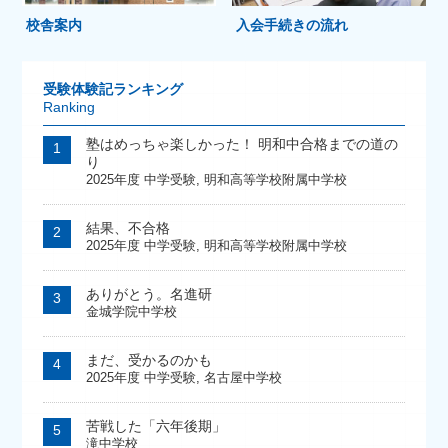
校舎案内
入会手続きの流れ
受験体験記ランキング
Ranking
塾はめっちゃ楽しかった！ 明和中合格までの道の
り
2025年度 中学受験
,
明和高等学校附属中学校
結果、不合格
2025年度 中学受験
,
明和高等学校附属中学校
ありがとう。名進研
金城学院中学校
まだ、受かるのかも
2025年度 中学受験
,
名古屋中学校
苦戦した「六年後期」
滝中学校