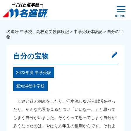
menu
名進研 中学校、高校別受験体験記
>
中学受験体験記
>
自分の宝
物
自分の宝物
2023年度 中学受験
愛知淑徳中学校
友達と遊ぶ約束をしたり、汗水流しながら部活をやっ
たり、そんな光景を見るとつい「いいなー。」と思って
しまう自分がいました。そうやって思ってしまう自分が
多くなったのは、やはり六年生の後期からです。それま