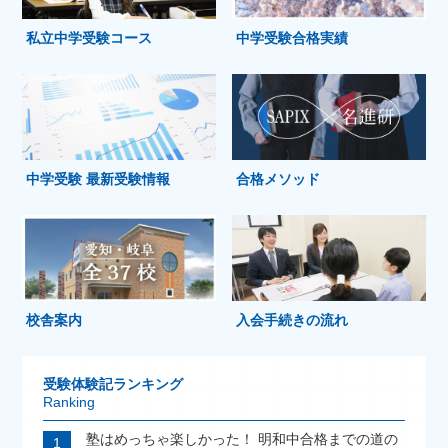
私立中学受験コース
中学受験合格実績
中学受験 最新受験情報
合格メソッド
校舎案内
入会手続きの流れ
受験体験記ランキング
Ranking
塾はめっちゃ楽しかった！ 明和中合格までの道の