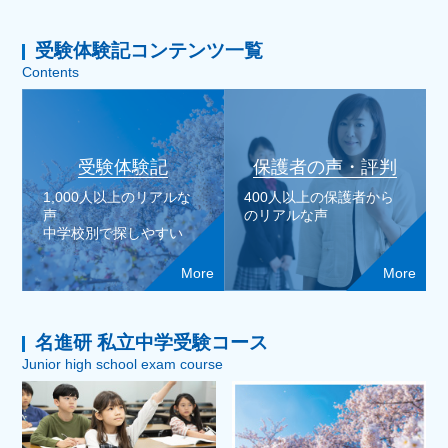
受験体験記コンテンツ一覧
Contents
受験体験記
保護者の声・評判
1,000人以上のリアルな
400人以上の保護者から
声
のリアルな声
中学校別で探しやすい
More
More
名進研 私立中学受験コース
Junior high school exam course