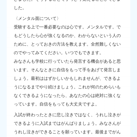
した。
〈メンタル面について〉
受験する上で一番必要なのは心です。メンタルです。で
もどうしたら心が強くなるのか、わからないという人の
ために、とっておきの方法を教えます。全然難しくない
のでやってみてください。いつでもできます。
みなさんも学校に行っていたら発言する機会があると思
います。そんなときに自信をもって手をあげて発言しま
しょう。最初ははずかしいかもしれませんが、できるよ
うになるまでやり続けましょう。これが何のためらいも
なくできるようになったら、あなたの心は絶対に強くな
っています。自信をもっても大丈夫ですよ。
入試が終わったときに悲し泣きではなく、うれし泣きが
できるように入試まではがんばりましょう。みなさんが
うれし泣きができることを願っています。最後までがん