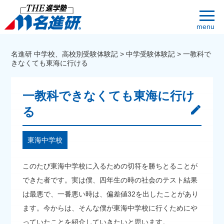
menu
名進研 中学校、高校別受験体験記
>
中学受験体験記
>
一教科で
きなくても東海に行ける
一教科できなくても東海に行け
る
東海中学校
このたび東海中学校に入るための切符を勝ちとることが
できた者です。実は僕、四年生の時の社会のテスト結果
は最悪で、一番悪い時は、偏差値32を出したことがあり
ます。今からは、そんな僕が東海中学校に行くためにや
っていたことを紹介していきたいと思います。