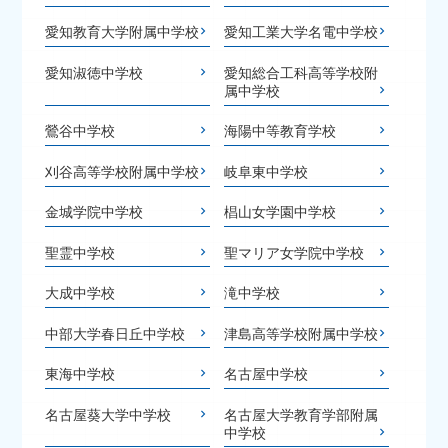
愛知教育大学附属中学校
愛知工業大学名電中学校
愛知淑徳中学校
愛知総合工科高等学校附
属中学校
鶯谷中学校
海陽中等教育学校
刈谷高等学校附属中学校
岐阜東中学校
金城学院中学校
椙山女学園中学校
聖霊中学校
聖マリア女学院中学校
大成中学校
滝中学校
中部大学春日丘中学校
津島高等学校附属中学校
東海中学校
名古屋中学校
名古屋葵大学中学校
名古屋大学教育学部附属
中学校