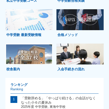
私立中学受験コース
中学受験合格実績
中学受験 最新受験情報
合格メソッド
校舎案内
入会手続きの流れ
ランキング
Ranking
「受験辞める」「やっぱり続ける」の会話がなく
なった小６の夏休み
2025年度 中学受験
,
東海中学校