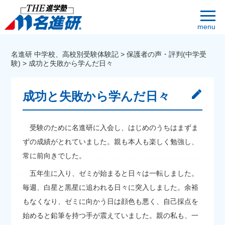
menu
名進研 中学校、高校別受験体験記
>
保護者の声・評判(中学受
験)
>
成功と失敗から学んだ日々
成功と失敗から学んだ日々
受験のために名進研に入会し、はじめのうちはまずま
ずの成績がとれていました。親も本人も楽しく勉強し、
常に前向きでした。
五年生に入り、ゼミが始まると日々は一転しました。
毎週、白星と黒星に追われる日々に突入しました。余裕
もなくなり、ゼミに向かう日は顔色も悪く、自己採点を
始めると鉛筆を持つ手が震えていました。親の私も、一