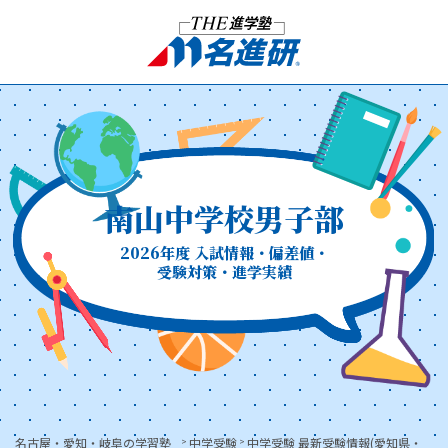
南山中学校男子部
2026年度 入試情報・偏差値・
受験対策・進学実績
名古屋・愛知・岐阜の学習塾
中学受験
中学受験 最新受験情報(愛知県・
>
>