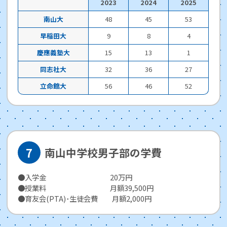
2023
2024
2025
南山大
48
45
53
早稲田大
9
8
4
慶應義塾大
15
13
1
同志社大
32
36
27
立命館大
56
46
52
南山中学校男子部の学費
●入学金 20万円
●授業料 月額39,500円
●育友会(PTA)･生徒会費 月額2,000円