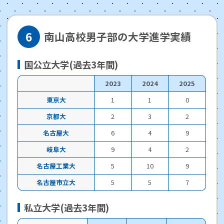
南山高校男子部の大学進学実績
国公立大学(過去3年間)
2023
2024
2025
東京大
1
1
0
京都大
2
3
2
名古屋大
6
4
9
岐阜大
9
4
2
名古屋工業大
5
10
9
名古屋市立大
5
5
7
私立大学(過去3年間)