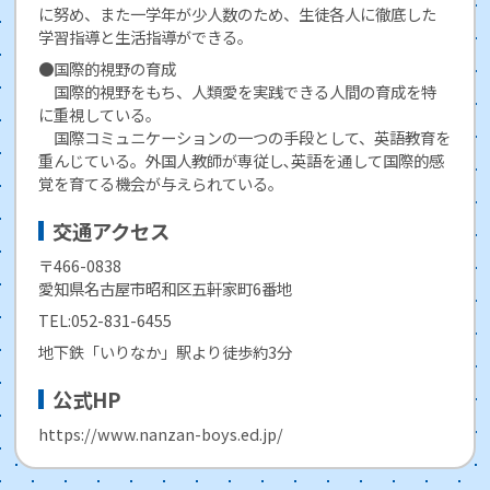
に努め、また一学年が少人数のため、生徒各人に徹底した
学習指導と生活指導ができる。
●国際的視野の育成
国際的視野をもち、人類愛を実践できる人間の育成を特
に重視している。
国際コミュニケーションの一つの手段として、英語教育を
重んじている。外国人教師が専従し､英語を通して国際的感
覚を育てる機会が与えられている。
交通アクセス
〒466-0838
愛知県名古屋市昭和区五軒家町6番地
TEL:052-831-6455
地下鉄「いりなか」駅より徒歩約3分
公式HP
https://www.nanzan-boys.ed.jp/