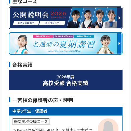
主なコース
合格実績
2026年度
高校受験 合格実績
一宮校の保護者の声・評判
中学3年生・保護者
難関高校受験コース
うちの子は名進研に通い出して確実に実力がつ