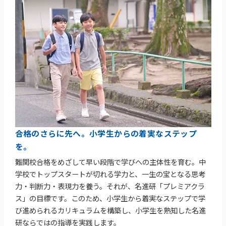
合格のさらに先へ。小学生からの着実なステップ
を。
難関校合格をめざして早い段階で学びへの主体性を育む。中
学校でトップスタートが切れる学力と、一生の宝となる思考
力・判断力・表現力を養う。それが、名進研「プレミアクラ
ス」の目標です。このため、小学生から着実なステップで学
び進められるカリキュラムを構築し、小学生を熟知した名進
研ならではの指導を実践します。