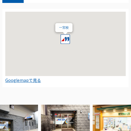
一宮校
Googlemapで見る