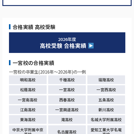
合格実績 高校受験
2026年度
高校受験 合格実績
一宮校の合格実績
一宮校の卒業生(2016年～2026年)の一例
明和高校
千種高校
瑞陵高校
松蔭高校
一宮高校
一宮西高校
一宮南高校
西春高校
五条高校
江南高校
一宮興道高校
新川高校
東海高校
滝高校
名城大学附属高校
中京大学附属中京
愛知工業大学名電
名古屋高校