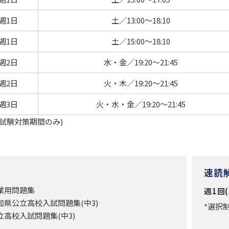
週1日
土／13:00～18:10
週1日
土／15:00～18:10
週2日
水・金／19:20～21:45
週2日
火・木／19:20～21:45
週3日
火・水・金／19:20～21:45
試験対策期間のみ)
速読
業用問題集
週1回(
知県公立高校入試問題集(中3)
*選択
立高校入試問題集(中3)