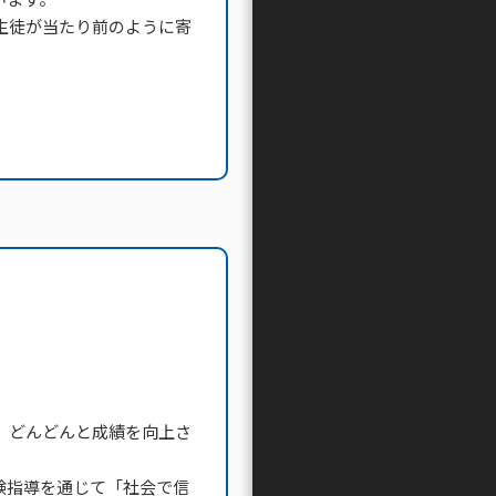
生徒が当たり前のように寄
、どんどんと成績を向上さ
験指導を通じて「社会で信