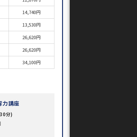
14,740円
13,530円
26,620円
26,620円
34,100円
解力講座
30分)
制