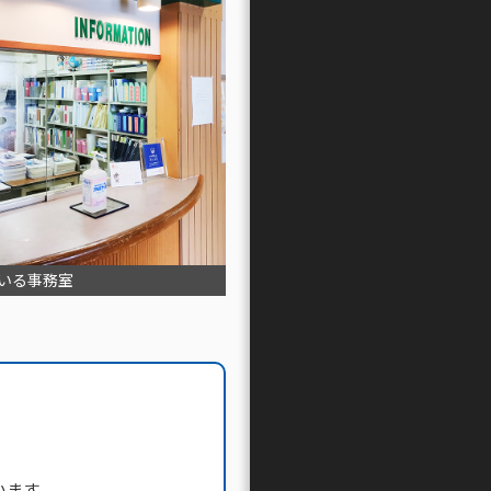
いる事務室
多くの学びがある
います。