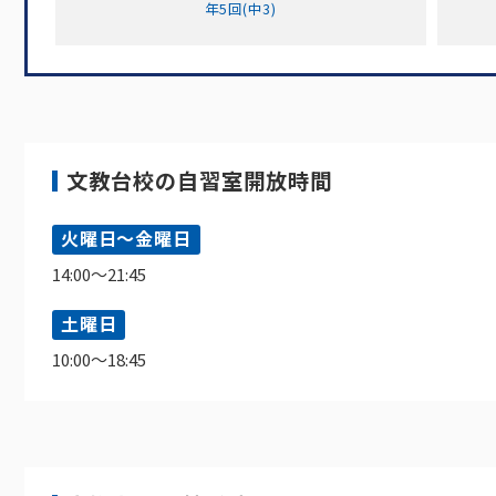
年5回(中3)
文教台校の自習室開放時間
火曜日～金曜日
14:00～21:45
土曜日
10:00～18:45
植田校