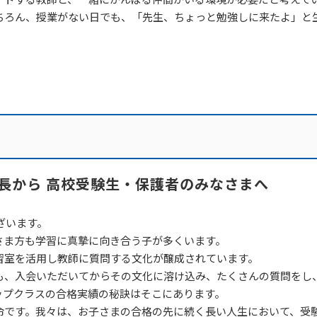
ちろん、授業がない日でも、「先生、ちょっと勉強しに来たよ」と
長から 高校受験生・保護者のみなさまへ
ざいます。
さま方も学習に真摯に向き合う子が多くいます。
習室を活用し教師に質問する文化が醸成されています。
も、入会いただいてからその文化に溶け込み、たくさんの質問をし
ップクラスの合格実績の秘訣はそこにあります。
命です。我々は、お子さまの合格の先に続く長い人生において、受