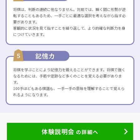
将棋は、判断の連続に他なりません。対局では、瞬く間に形勢が逆
転することもあるため、一手ごとに最適な選択を考えながら指す必
要があります。
客観的に状況を見て指すことを繰り返して、より的確な判断力を身
につけていきます。
将棋を学ぶことにより記憶力を鍛えることができます。将棋で強く
なるためには、手筋や定跡など多くのことを覚える必要がありま
す。
100手ほどもある棋譜も、一手一手の意味を理解することで覚えら
れるようになります。
体験説明会
の詳細へ