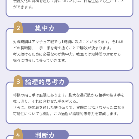
伝統文化の将棋を通じて身につけた礼は、日常生活でも生かすこと
ができます。
対戦時間はアマチュア戦でも1時間に及ぶことがあります。それほ
どの長時間、一手一手を考え抜くことで勝敗が決まります。
考え続けるために必要なのが集中力。教室では短時間の対局から
徐々に慣らして養っていきます。
将棋の指し手は無限にあります。膨大な選択肢から相手の指す手を
推し測り、それに合わせた手を考える。
さらに、感想戦を通した振り返りで、実際には指さなかった異なる
可能性についても検討。この過程が論理的思考力を育成します。