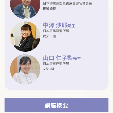
日本将棋連盟名古屋支部名誉会長
棋道師範
中澤 沙耶
先生
日本将棋連盟所属
女流二段
山口 仁子梨
先生
日本将棋連盟所属
女流1級
講座概要