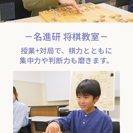
－名進研 将棋教室－
授業+対局で、棋力とともに
集中力や判断力も磨きます。