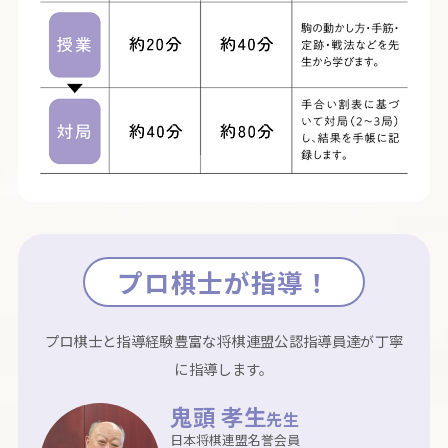
プロ棋士が指導！
プロ棋士と指導経験豊富な将棋連盟公認指導員達が丁寧
に指導します。
鬼頭 孝生
先生
日本将棋連盟名誉会員