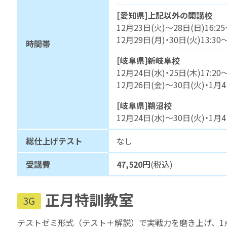
[愛知県]上記以外の開講校
12月23日(火)～28日(日)16:25
12月29日(月)・30日(火)13:30～
時間帯
[岐阜県]新岐阜校
12月24日(水)・25日(木)17:20～
12月26日(金)～30日(火)・1月4日
[岐阜県]鵜沼校
12月24日(水)～30日(火)・1月4日
総仕上げテスト
なし
受講費
47,520円
(税込)
正月特訓教室
3G
テストゼミ形式（テスト＋解説）で実戦力を磨き上げ、1