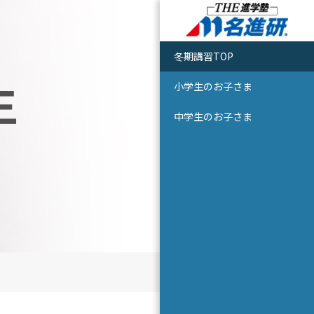
冬期講習TOP
生
小学生のお子さま
中学生のお子さま