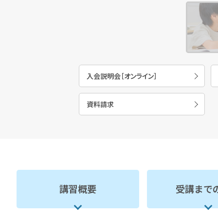
入会説明会［オンライン］
資料請求
講習概要
受講まで