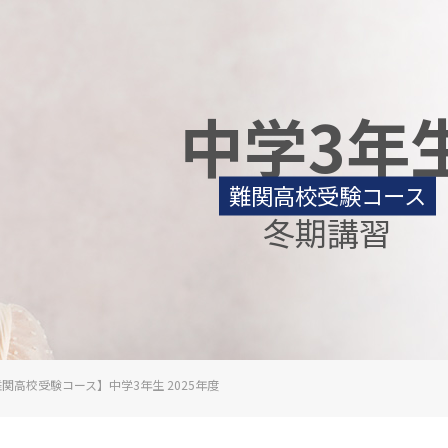
中学3年
難関高校受験コース
冬期講習
関高校受験コース】中学3年生 2025年度