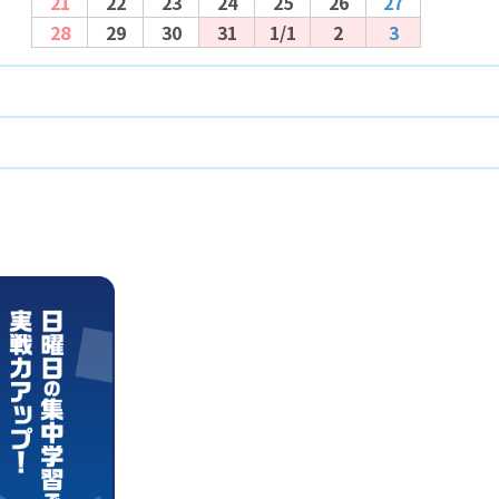
21
22
23
24
25
26
27
28
29
30
31
1/1
2
3