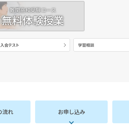
難関高校受験コース
無料体験授業
入会テスト
学習相談
の流れ
お申し込み