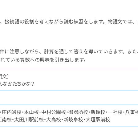
、接続語の役割を考えながら読む練習をします。物語文では、
件に注意しながら、計算を通して答えを導いていきます。また
れている算数への興味を引き出します。
明文）
んなかたちかな？
・庄内通校・本山校・中村公園校・御器所校・新瑞校・一社校・八事
江南校・太田川駅前校・大高校・新岐阜校・大垣駅前校