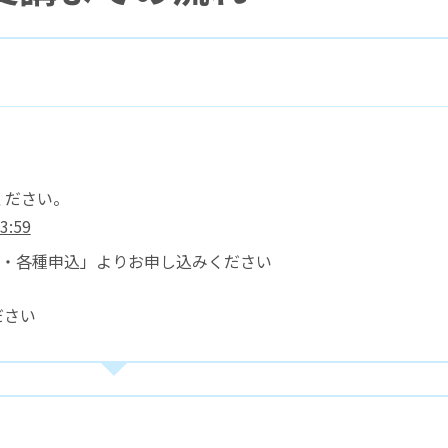
ください。
:59
習・各種申込」よりお申し込みください
ださい