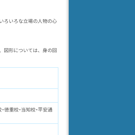
いろいろな立場の人物の心
、図形については、身の回
校・徳重校・当知校・平安通