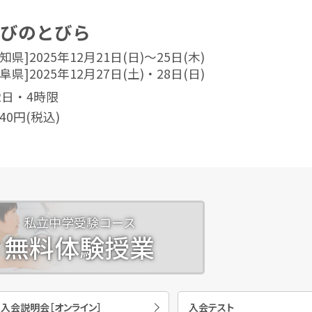
びのとびら
知県]2025年12月21日(日)～25日(木)
阜県]2025年12月27日(土)・28日(日)
2日・4時限
040円(税込)
私立中学受験コース
無料体験授業
入会説明会［オンライン］
入会テスト