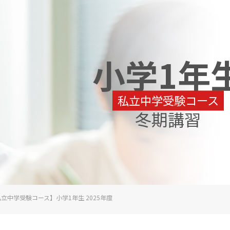
小学1年
私立中学受験コース
冬期講習
立中学受験コース】小学1年生 2025年度