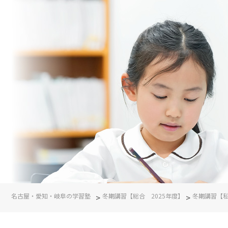
名古屋・愛知・岐阜の学習塾
>
冬期講習【総合 2025年度】
>
冬期講習【私