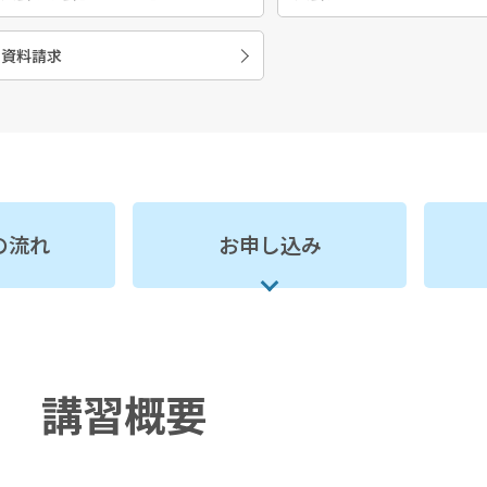
資料請求
の流れ
お申し込み
講習概要