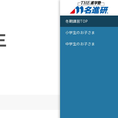
冬期講習TOP
生
小学生のお子さま
中学生のお子さま