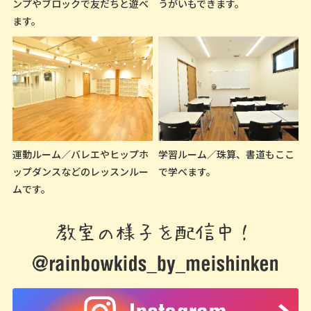
ンプやブロックで友だちと遊べ
うがいもできます。
ます。
運動ルーム／バレエやヒップホ
学習ルーム／珠算、書道もここ
ップダンスなどのレッスンルー
で学べます。
ムです。