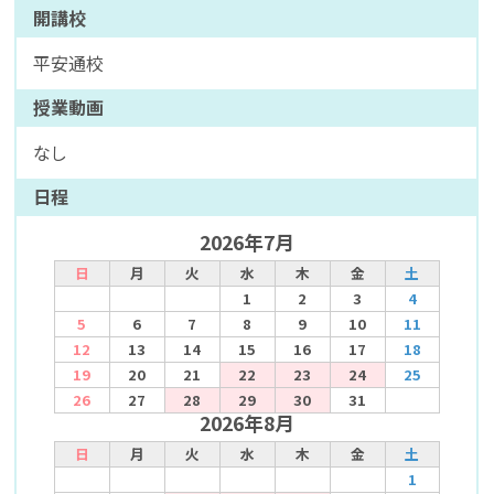
開講校
平安通校
授業動画
なし
日程
2026年7月
日
月
火
水
木
金
土
1
2
3
4
5
6
7
8
9
10
11
12
13
14
15
16
17
18
19
20
21
22
23
24
25
26
27
28
29
30
31
2026年8月
日
月
火
水
木
金
土
1