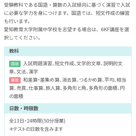
受験教科である国語・算数の入試傾向に基づく演習で入試
に必要な学力を身につけます。国語では、短文作成の練習
も行います。
愛知教育大学附属中学校を志望する場合は、6KF講座を選
択してください。
教科
入試問題演習、短文作成、文学的文章、説明的文
国語
章、文法、漢字
和差算・差集め算、消去算、つるかめ算、平均、相当
算数
算、売買、仕事算、旅人算、多角形と角、多角形の面積、円
の面積
日数・時限数
全13日・24時限(50分授業)
＊テストの日数を含みます