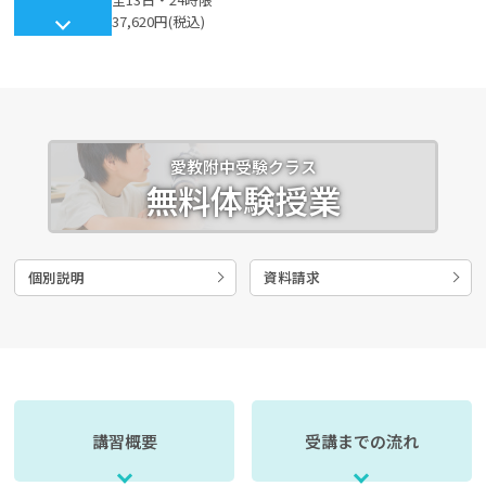
37,620円(税込)
愛教附中受験クラス
無料体験授業
個別説明
資料請求
講習概要
受講までの流れ