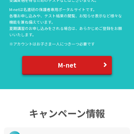
受講資格を得るためのテストなどはございません。
M-netは名進研の保護者専用ポータルサイトです。
各種お申し込みや、テスト結果の閲覧、お知らせ表示など様々な
機能を兼ね備えています。
夏期講習のお申し込みをされる場合は、あらかじめご登録をお願
いいたします。
※アカウントはお子さま一人につき一つ必要です
M-net
キャンペーン情報