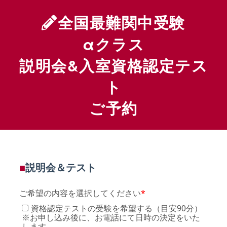
全国最難関中受験
αクラス
説明会&入室資格認定テス
ト
ご予約