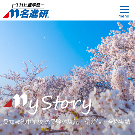
menu
愛知淑徳中学校 の受験体験記・偏差値・合格実績