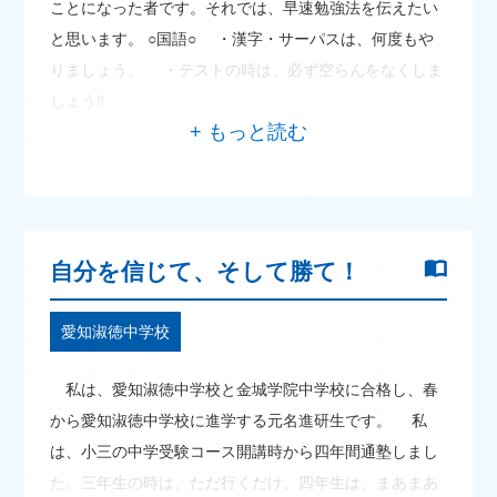
ことになった者です。それでは、早速勉強法を伝えたい
と思います。 ○国語○ ・漢字・サーパスは、何度もや
りましょう。 ・テストの時は、必ず空らんをなくしま
しょう‼
自分を信じて、そして勝て！
愛知淑徳中学校
私は、愛知淑徳中学校と金城学院中学校に合格し、春
から愛知淑徳中学校に進学する元名進研生です。 私
は、小三の中学受験コース開講時から四年間通塾しまし
た。三年生の時は、ただ行くだけ、四年生は、まあまあ