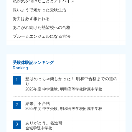
私が気を付けたこととアドバイス
長いようで短かった受験生活
努力は必ず報われる
あこがれ続けた熱望校への合格
ブルー☆エンジェルになる方法
受験体験記ランキング
Ranking
塾はめっちゃ楽しかった！ 明和中合格までの道の
り
2025年度 中学受験
,
明和高等学校附属中学校
結果、不合格
2025年度 中学受験
,
明和高等学校附属中学校
ありがとう。名進研
金城学院中学校