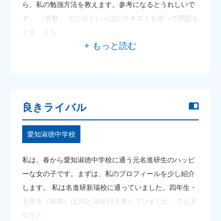
ら、私の勉強方法を教えます。参考になるとうれしいで
す。 〈算数〉 とにかくいっぱいテキストを使って問題を
とき、まち
良きライバル
愛知淑徳中学校
私は、春から愛知淑徳中学校に通う元名進研生のハッピ
ーな女の子です。まずは、私のプロフィールを少し紹介
します。 私は名進研新瑞校に通っていました。四年生・
五年生（前期）はJSとJAを行き来していました。でも五
年生の