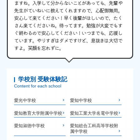
ますね。入学して分からないことがあっても、先輩や
先生がていねいに教えてくれますので、心配御無用。
安心して来てください！早く後輩がほしいので、たく
さん来てくださいね。待ってます。勉強が大変でもす
ぐ終わるので安心してください！いつまでも、応援し
ています。やりすぎはダメですけど、息抜きは大切で
すよ。笑顔を忘れずに。
学校別 受験体験記
Content for each school
愛光中学校
愛知中学校
愛知教育大学附属中学校
愛知工業大学名電中学校
愛知淑徳中学校
愛知総合工科高等学校附
属中学校