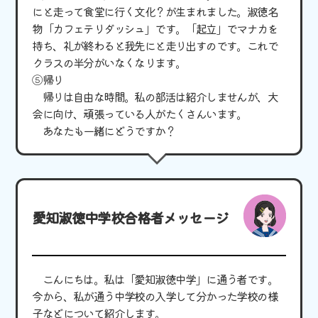
にと走って食堂に行く文化？が生まれました。淑徳名
物「カフェテリダッシュ」です。「起立」でマナカを
持ち、礼が終わると我先にと走り出すのです。これで
クラスの半分がいなくなります。
⑤帰り
帰りは自由な時間。私の部活は紹介しませんが、大
会に向け、頑張っている人がたくさんいます。
あなたも一緒にどうですか？
愛知淑徳中学校合格者メッセージ
こんにちは。私は「愛知淑徳中学」に通う者です。
今から、私が通う中学校の入学して分かった学校の様
子などについて紹介します。