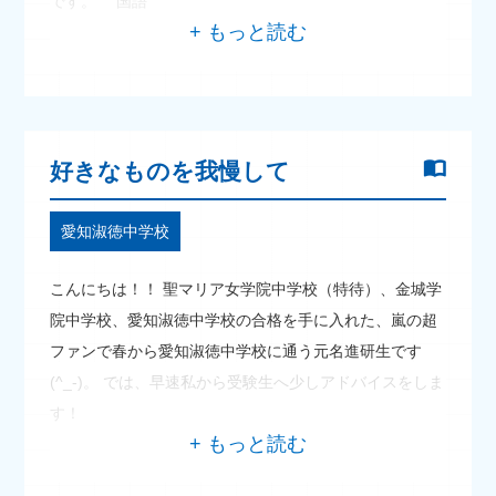
です。 国語
好きなものを我慢して
愛知淑徳中学校
こんにちは！！ 聖マリア女学院中学校（特待）、金城学
院中学校、愛知淑徳中学校の合格を手に入れた、嵐の超
ファンで春から愛知淑徳中学校に通う元名進研生です
(^_-)。 では、早速私から受験生へ少しアドバイスをしま
す！