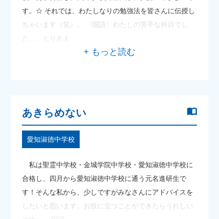
す。☆ それでは、わたしなりの勉強法を皆さんに伝授し
ちゃいます（笑）。 〈国語〉わたしの苦手な科目でし
た…。とりあえ
あきらめない
愛知淑徳中学校
私は聖霊中学校・金城学院中学校・愛知淑徳中学校に
合格し、四月から愛知淑徳中学校に通う元名進研生で
す！そんな私から、少しですがみなさんにアドバイスを
したいと思います。お役に立つことができたらうれしい