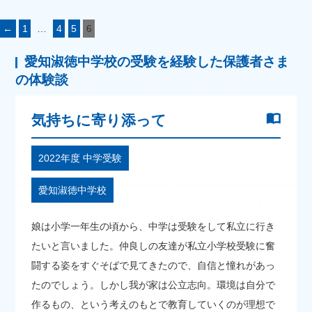
←
1
…
4
5
6
愛知淑徳中学校の受験を経験した保護者さま
の体験談
気持ちに寄り添って
2022年度 中学受験
愛知淑徳中学校
娘は小学一年生の頃から、中学は受験をして私立に行き
たいと言いました。仲良しの友達が私立小学校受験に奮
闘する姿をすぐそばで見てきたので、自信と憧れがあっ
たのでしょう。しかし我が家は公立志向。環境は自分で
作るもの、という考えのもとで教育していくのが理想で