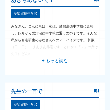
あきらめないで！
愛知淑徳中学校
みなさん、こんにちは！私は、愛知淑徳中学校に合格
し、四月から愛知淑徳中学校に通う女の子です。そんな
私から名進研生のみなさんへのアドバイスです。 算数
（⌒－⌒） まあまあ得意です。とにかく「？」の所は
先生にどん×
先生の一言で
愛知淑徳中学校