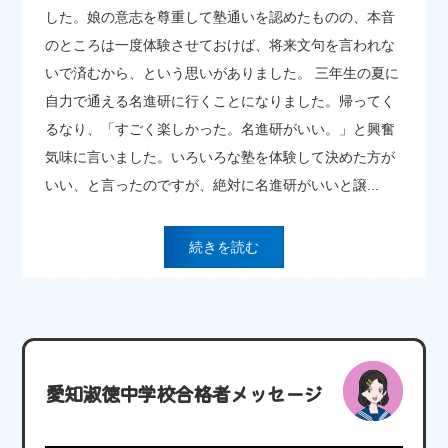
した。娘の意志を尊重して塾通いを認めたものの、本音
のところは一度体験させておけば、将来文句を言われな
いで済むから、という思いがありました。 三年生の夏に
自力で通える名進研に行くことになりました。帰ってく
るなり、「すごく楽しかった。名進研がいい。」と興奮
気味に言いました。いろいろな塾を体験して決めた方が
いい、と言ったのですが、絶対に名進研がいいと譲...
続きを読む
愛知淑徳中学校合格者メッセージ