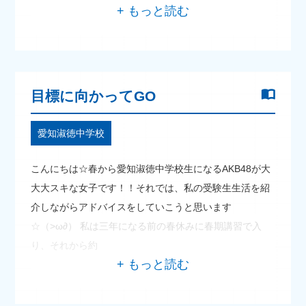
目標に向かってGO
愛知淑徳中学校
こんにちは☆春から愛知淑徳中学校生になるAKB48が大
大大スキな女子です！！それでは、私の受験生生活を紹
介しながらアドバイスをしていこうと思います
☆（>ω∂） 私は三年になる前の春休みに春期講習で入
り、それから約