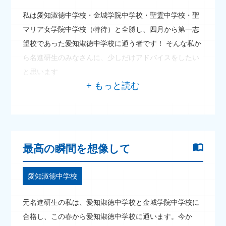
私は愛知淑徳中学校・金城学院中学校・聖霊中学校・聖
マリア女学院中学校（特待）と全勝し、四月から第一志
望校であった愛知淑徳中学校に通う者です！ そんな私か
ら名進研生のみなさんに、少しだけアドバイスをしたい
と思います
最高の瞬間を想像して
愛知淑徳中学校
元名進研生の私は、愛知淑徳中学校と金城学院中学校に
合格し、この春から愛知淑徳中学校に通います。今か