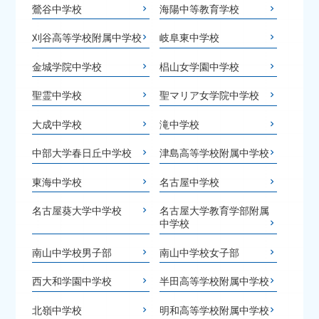
鶯谷中学校
海陽中等教育学校
刈谷高等学校附属中学校
岐阜東中学校
金城学院中学校
椙山女学園中学校
聖霊中学校
聖マリア女学院中学校
大成中学校
滝中学校
中部大学春日丘中学校
津島高等学校附属中学校
東海中学校
名古屋中学校
名古屋葵大学中学校
名古屋大学教育学部附属
中学校
南山中学校男子部
南山中学校女子部
西大和学園中学校
半田高等学校附属中学校
北嶺中学校
明和高等学校附属中学校