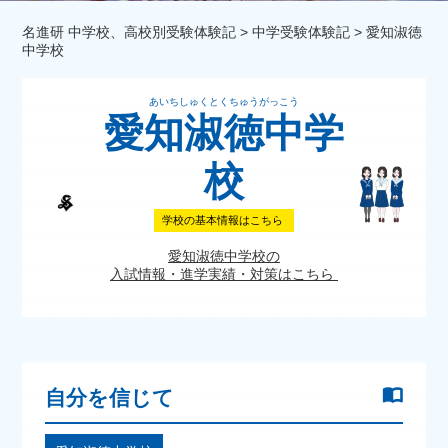
名進研 中学校、高校別受験体験記
>
中学受験体験記
>
愛知淑徳
中学校
あいちしゅくとくちゅうがっこう
愛知淑徳中学
校
学校の基本情報はこちら
愛知淑徳中学校の
入試情報・進学実績・対策はこちら
自分を信じて