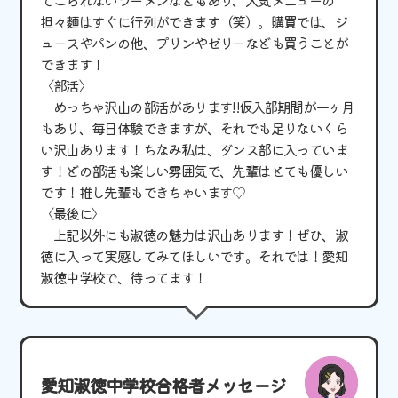
担々麵はすぐに行列ができます（笑）。購買では、ジ
ュースやパンの他、プリンやゼリーなども買うことが
できます！
〈部活〉
めっちゃ沢山の部活があります! !仮入部期間が一ヶ月
もあり、毎日体験できますが、それでも足りないくら
い沢山あります！ちなみ私は、ダンス部に入っていま
す！どの部活も楽しい雰囲気で、先輩はとても優しい
です！推し先輩もできちゃいます♡
〈最後に〉
上記以外にも淑徳の魅力は沢山あります！ぜひ、淑
徳に入って実感してみてほしいです。それでは！愛知
淑徳中学校で、待ってます！
愛知淑徳中学校合格者メッセージ