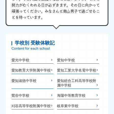
努力がむくわれる日が必ずきます。その日に向かって
頑張ってください。みなさんと南山男子で過ごせるこ
とを待っています。
学校別 受験体験記
Content for each school
愛光中学校
愛知中学校
愛知教育大学附属中学校
愛知工業大学名電中学校
愛知淑徳中学校
愛知総合工科高等学校附
属中学校
鶯谷中学校
海陽中等教育学校
刈谷高等学校附属中学校
岐阜東中学校