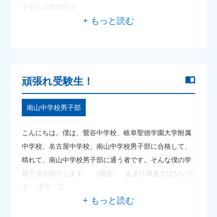
子部への学習ポイ
頑張れ受験生！
南山中学校男子部
こんにちは。僕は、鶯谷中学校、岐阜聖徳学園大学附属
中学校、名古屋中学校、南山中学校男子部に合格して、
晴れて、南山中学校男子部に通う者です。そんな僕の学
習方法を紹介します。 〈国語〉 あまり得意ではないで
す… 漢字・言