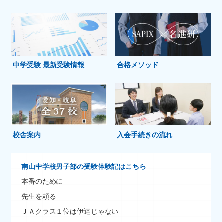
中学受験 最新受験情報
合格メソッド
校舎案内
入会手続きの流れ
南山中学校男子部の受験体験記はこちら
本番のために
先生を頼る
ＪＡクラス１位は伊達じゃない