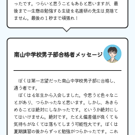
ったです。つらいと思うこともあると思いますが、最
後まで一生懸命勉強する生徒を名進研の先生は見捨て
ません。最後の１秒まで頑張れ！
南山中学校男子部合格者メッセージ
ぼくは第一志望だった南山中学校男子部に合格し、
通う者です。
ぼくは４年生から入会しました。今思うと色々なこ
とがあり、つらかったなと思います。しかし、あきら
めることは絶対にしなかったです。というか絶対にし
てはいけません。絶対です。たとえ偏差値が良くても
気持ちがなくては落ちてしまう可能性大です。ぼくは
夏期講習の後からずっと勉強がつらかったです。これ