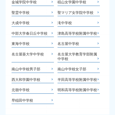
金城学院中学校
椙山女学園中学校
聖霊中学校
聖マリア女学院中学校
大成中学校
滝中学校
中部大学春日丘中学校
津島高等学校附属中学校
東海中学校
名古屋中学校
名古屋葵大学中学校
名古屋大学教育学部附属
中学校
南山中学校男子部
南山中学校女子部
西大和学園中学校
半田高等学校附属中学校
北嶺中学校
明和高等学校附属中学校
早稲田中学校