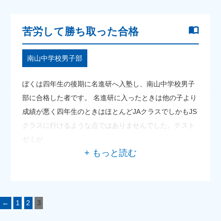
苦労して勝ち取った合格
南山中学校男子部
ぼくは四年生の後期に名進研へ入塾し、南山中学校男子
部に合格した者です。 名進研に入ったときは他の子より
成績が悪く四年生のときはほとんどJAクラスでしかもJS
クラスに行けるような点ではありませんでした。テスト
ゼミが
←
1
2
3