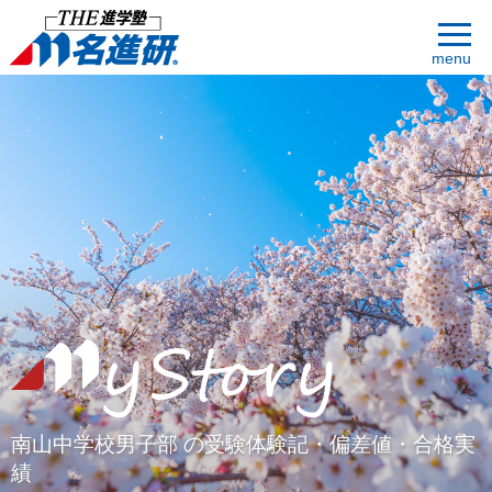
menu
南山中学校男子部 の受験体験記・偏差値・合格実
績