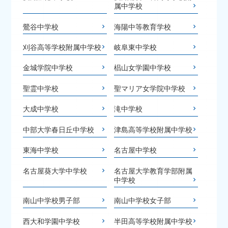
属中学校
鶯谷中学校
海陽中等教育学校
刈谷高等学校附属中学校
岐阜東中学校
金城学院中学校
椙山女学園中学校
聖霊中学校
聖マリア女学院中学校
大成中学校
滝中学校
中部大学春日丘中学校
津島高等学校附属中学校
東海中学校
名古屋中学校
名古屋葵大学中学校
名古屋大学教育学部附属
中学校
南山中学校男子部
南山中学校女子部
西大和学園中学校
半田高等学校附属中学校