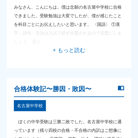
みなさん、こんにちは。僕は念願の名古屋中学校に合格
できました。受験勉強は大変でしたが、僕が感じたこと
を科目ごとにお伝えしたいと思います。 〈国語〉 ①漢
字・語句・文法は入試で必ず出題されるので完璧にしま
しょう。 ②と
合格体験記〜勝因・敗因〜
名古屋中学校
ぼくの中学受験は三勝二敗でした。名古屋中学校に通
っています（残り四校の合格・不合格の内訳はご想像に