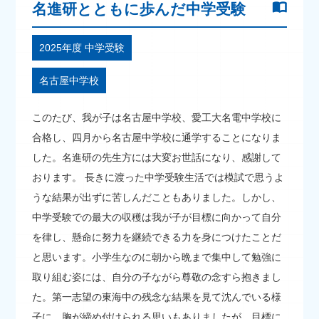
名進研とともに歩んだ中学受験
2025年度 中学受験
名古屋中学校
このたび、我が子は名古屋中学校、愛工大名電中学校に
合格し、四月から名古屋中学校に通学することになりま
した。名進研の先生方には大変お世話になり、感謝して
おります。 長きに渡った中学受験生活では模試で思うよ
うな結果が出ずに苦しんだこともありました。しかし、
中学受験での最大の収穫は我が子が目標に向かって自分
を律し、懸命に努力を継続できる力を身につけたことだ
と思います。小学生なのに朝から晩まで集中して勉強に
取り組む姿には、自分の子ながら尊敬の念すら抱きまし
た。第一志望の東海中の残念な結果を見て沈んでいる様
子に、胸が締め付けられる思いもありましたが、目標に