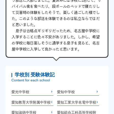
う部活に入部しました。夏休みには学校に1泊して、サ
バイバル食を食べたり、段ボールのベッドで寝たりし
て災害時の体験をしたそうで、楽しく過ごした様でし
た。このような部活を体験できるのは私立ならではだ
と思いました。
息子は合格点ギリギリだったため、名古屋中学校に
入学することに色々不安がありました。しかし、希望
の学校に毎日楽しそうに通学する息子を見ると、名古
屋中学校に入学して良かったと思います。
学校別 受験体験記
Content for each school
愛光中学校
愛知中学校
愛知教育大学附属中学校
愛知工業大学名電中学校
愛知淑徳中学校
愛知総合工科高等学校附