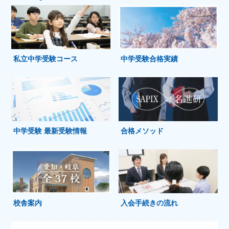
私立中学受験コース
中学受験合格実績
中学受験 最新受験情報
合格メソッド
校舎案内
入会手続きの流れ