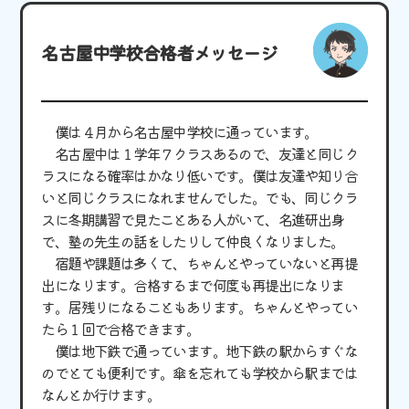
名古屋中学校合格者メッセージ
僕は４月から名古屋中学校に通っています。
名古屋中は１学年７クラスあるので、友達と同じク
ラスになる確率はかなり低いです。僕は友達や知り合
いと同じクラスになれませんでした。でも、同じクラ
スに冬期講習で見たことある人がいて、名進研出身
で、塾の先生の話をしたりして仲良くなりました。
宿題や課題は多くて、ちゃんとやっていないと再提
出になります。合格するまで何度も再提出になりま
す。居残りになることもあります。ちゃんとやってい
たら１回で合格できます。
僕は地下鉄で通っています。地下鉄の駅からすぐな
のでとても便利です。傘を忘れても学校から駅までは
なんとか行けます。