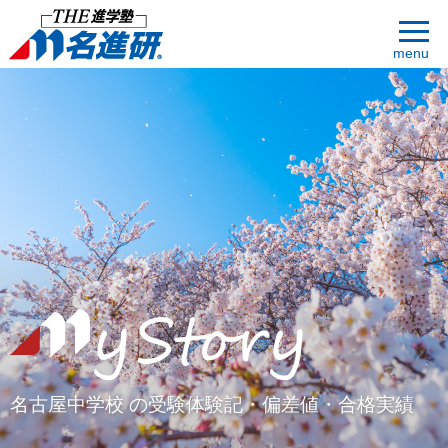
menu
名古屋中学校 の受験体験記・偏差値・合格実績