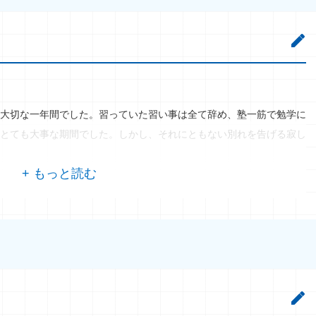
し
大切な一年間でした。習っていた習い事は全て辞め、塾一筋で勉学に
とても大事な期間でした。しかし、それにともない別れを告げる寂し