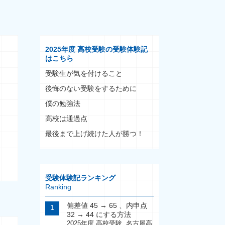
2025年度 高校受験の受験体験記
はこちら
受験生が気を付けること
後悔のない受験をするために
僕の勉強法
高校は通過点
最後まで上げ続けた人が勝つ！
受験体験記ランキング
Ranking
偏差値 45 → 65 、内申点
32 → 44 にする方法
2025年度 高校受験
,
名古屋高