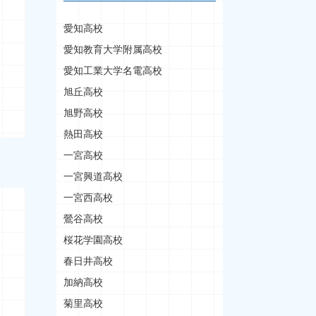
愛知高校
愛知教育大学附属高校
愛知工業大学名電高校
旭丘高校
旭野高校
熱田高校
一宮高校
一宮興道高校
一宮西高校
鶯谷高校
桜花学園高校
春日井高校
加納高校
菊里高校