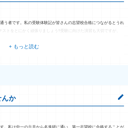
通う者です。私の受験体験記が皆さんの志望校合格につながるとうれ
テストをとにかく頑張りましょう‼受験に向けた演習も大切ですが、
せんか
す。私は中一の六月から名進研に通い、第一志望校に合格することが