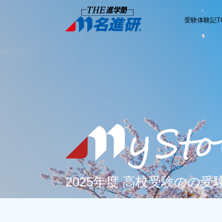
受験体験記T
2025年度 高校受験のの