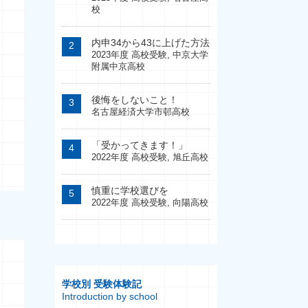
校
内申34から43に上げた方法
2023年度 高校受験
,
中京大学
附属中京高校
後悔をしないこと！
名古屋経済大学市邨高校
「受かってきます！」
2022年度 高校受験
,
旭丘高校
慎重に学校選びを
2022年度 高校受験
,
向陽高校
学校別 受験体験記
Introduction by school