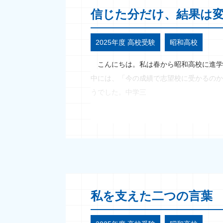
信じた分だけ、結果は
2025年度 高校受験
昭和高校
こんにちは。私は春から昭和高校に進学
中には、「今の成績で志望校に受かるのか
うでした。中学三
私を支えた二つの言葉