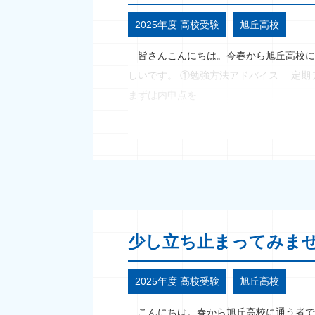
2025年度 高校受験
旭丘高校
皆さんこんにちは。今春から旭丘高校に
しいです。 ①勉強方法アドバイス 定期
まずは内申点を
少し立ち止まってみま
2025年度 高校受験
旭丘高校
こんにちは。春から旭丘高校に通う者で