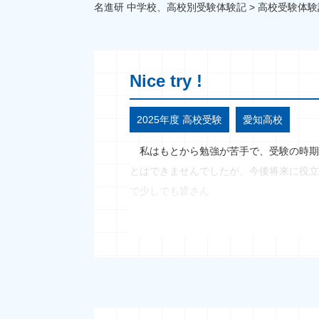
名進研 中学校、高校別受験体験記
>
高校受験体験
Nice try !
2025年度 高校受験
愛知高校
私はもとから勉強が苦手で、受験の時期
とはできませんでしたが、今後将来に役立
で少しでも皆さん