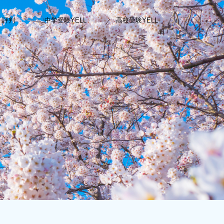
・評判
中学受験YELL
高校受験YELL