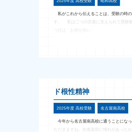
2025年度 高校受験
昭和高校
私がこれから伝えることは、受験の時の
す。 私は二つの言葉に支えられて受験
つ目は「お前が歩い
ド根性精神
2025年度 高校受験
名古屋南高校
今年から名古屋南高校に通うことになっ
ただきますね。吹奏楽部に憧れがあったか