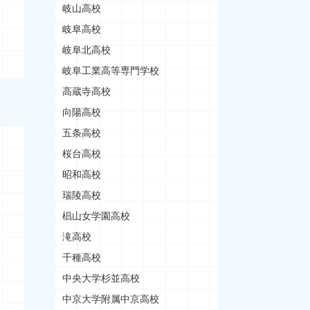
岐山高校
岐阜高校
岐阜北高校
岐阜工業高等専門学校
高蔵寺高校
向陽高校
五条高校
桜台高校
昭和高校
瑞陵高校
椙山女学園高校
滝高校
千種高校
中央大学杉並高校
中京大学附属中京高校