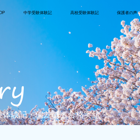
OP
中学受験体験記
高校受験体験記
保護者の声
受験体験記・偏差値・合格実績