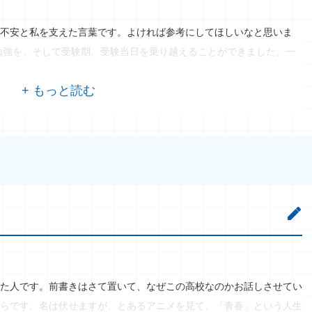
不安と私を支えた言葉です。よければ参考にしてほしいなと思いま
勉強を、そして受験期、受験当日を乗り越えることができました。一
た人です。前書きはさて置いて、なぜこの高校なのかお話しさせてい
らです。名は伏せますが、とあるアニメを見て、「青春」という人生