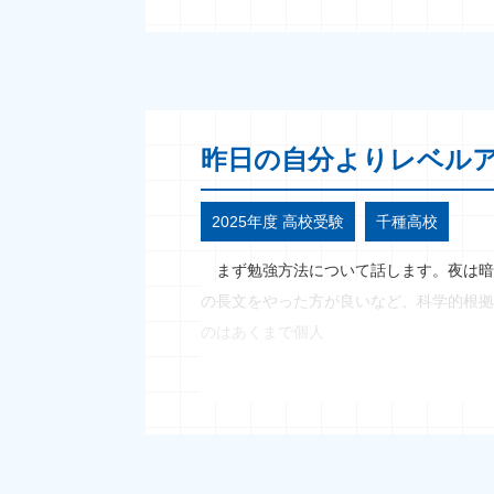
昨日の自分よりレベル
2025年度 高校受験
千種高校
まず勉強方法について話します。夜は暗
の長文をやった方が良いなど、科学的根拠
のはあくまで個人