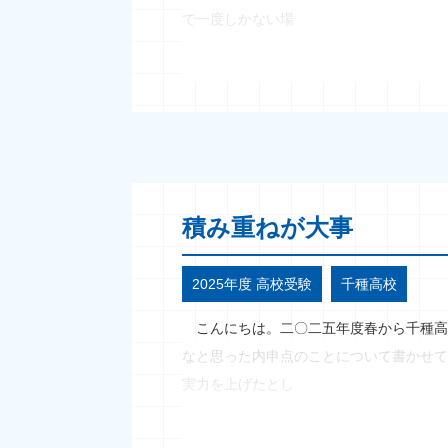
で一度しかない場
積み重ねが大事
2025年度 高校受験
千種高校
こんにちは。二〇二五年度春から千種高
なと思った内申点のことについて書かせ
実力を上げたとし