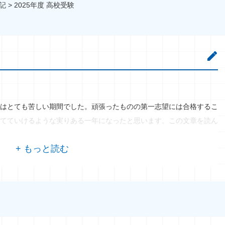
記
>
2025年度 高校受験
はとても苦しい期間でした。頑張ったものの第一志望には合格するこ
てていけるような実りある一年になったと思います。この文章を読ん