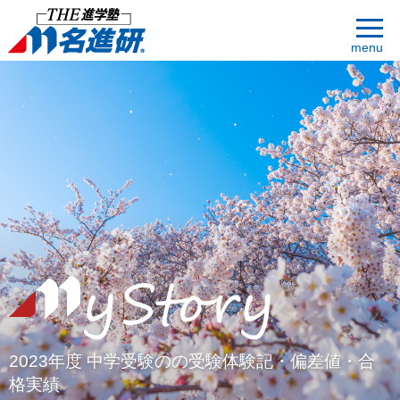
menu
2023年度 中学受験のの受験体験記・偏差値・合
格実績