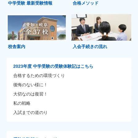
中学受験 最新受験情報
合格メソッド
校舎案内
入会手続きの流れ
2023年度 中学受験の受験体験記はこちら
合格するための環境づくり
後悔のない様に！
大切なのは復習！
私の戦略
入試までの道のり