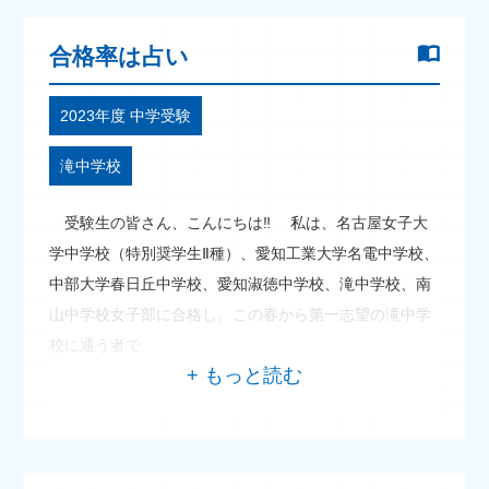
合格率は占い
2023年度 中学受験
滝中学校
受験生の皆さん、こんにちは‼ 私は、名古屋女子大
学中学校（特別奨学生Ⅱ種）、愛知工業大学名電中学校、
中部大学春日丘中学校、愛知淑徳中学校、滝中学校、南
山中学校女子部に合格し、この春から第一志望の滝中学
校に通う者で