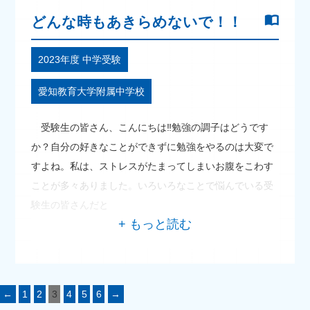
どんな時もあきらめないで！！
2023年度 中学受験
愛知教育大学附属中学校
受験生の皆さん、こんにちは‼勉強の調子はどうです
か？自分の好きなことができずに勉強をやるのは大変で
すよね。私は、ストレスがたまってしまいお腹をこわす
ことが多々ありました。いろいろなことで悩んでいる受
験生の皆さんだと
←
1
2
3
4
5
6
→