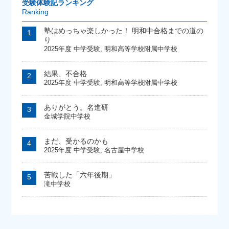
受験体験記ランキング
Ranking
塾はめっちゃ楽しかった！ 明和中合格までの道の
り
2025年度 中学受験
,
明和高等学校附属中学校
結果、不合格
2025年度 中学受験
,
明和高等学校附属中学校
ありがとう。名進研
金城学院中学校
まだ、受かるのかも
2025年度 中学受験
,
名古屋中学校
苦戦した「六年後期」
滝中学校