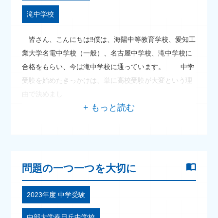
滝中学校
皆さん、こんにちは‼僕は、海陽中等教育学校、愛知工
業大学名電中学校（一般）、名古屋中学校、滝中学校に
合格をもらい、今は滝中学校に通っています。 中学
受験を始めたきっかけは、単に高校受験が大変という理
由で決めまし
問題の一つ一つを大切に
2023年度 中学受験
中部大学春日丘中学校