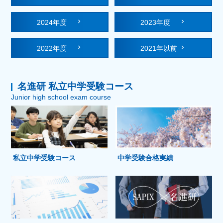
2024年度
2023年度
2022年度
2021年以前
名進研 私立中学受験コース
Junior high school exam course
私立中学受験コース
中学受験合格実績