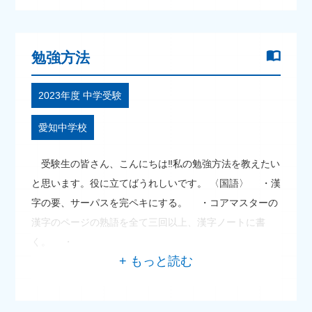
勉強方法
2023年度 中学受験
愛知中学校
受験生の皆さん、こんにちは‼私の勉強方法を教えたい
と思います。役に立てばうれしいです。 〈国語〉 ・漢
字の要、サーパスを完ペキにする。 ・コアマスターの
漢字のページの熟語を全て三回以上、漢字ノートに書
く。 ・