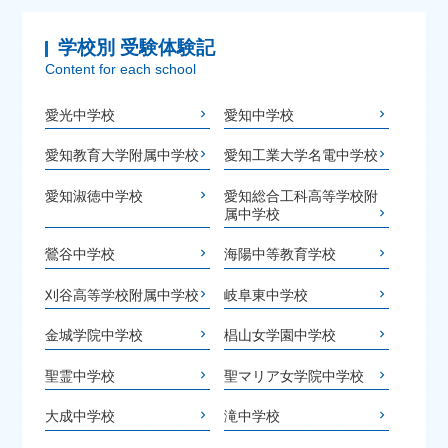
学校別 受験体験記
Content for each school
愛光中学校
愛知中学校
愛知教育大学附属中学校
愛知工業大学名電中学校
愛知淑徳中学校
愛知総合工科高等学校附
属中学校
鶯谷中学校
海陽中等教育学校
刈谷高等学校附属中学校
岐阜東中学校
金城学院中学校
椙山女学園中学校
聖霊中学校
聖マリア女学院中学校
大成中学校
滝中学校