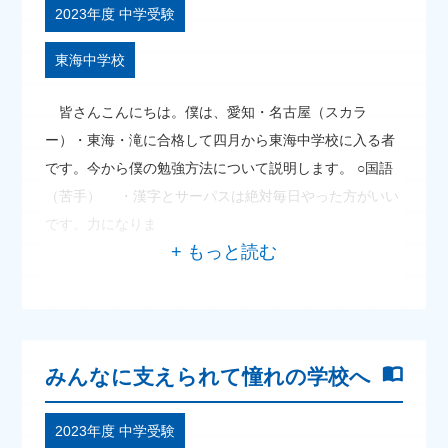
2023年度 中学受験
東海中学校
皆さんこんにちは。僕は、愛知・名古屋（スカラ
ー）・東海・滝に合格して四月から東海中学校に入る者
です。今から僕の勉強方法について説明します。 ○国語
（苦手） ・漢字とサーパスは絶対毎日やった方がいい
です。力になりま
みんなに支えられて憧れの学校へ
2023年度 中学受験