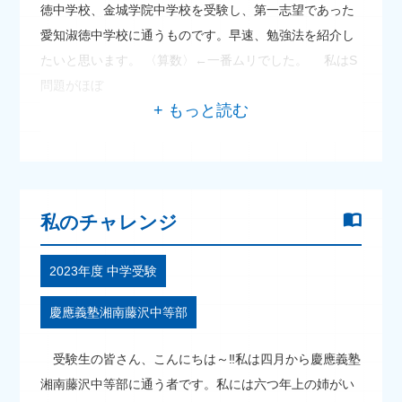
徳中学校、金城学院中学校を受験し、第一志望であった
愛知淑徳中学校に通うものです。早速、勉強法を紹介し
たいと思います。 〈算数〉←一番ムリでした。 私はS
問題がほぼ
私のチャレンジ
2023年度 中学受験
慶應義塾湘南藤沢中等部
受験生の皆さん、こんにちは～‼私は四月から慶應義塾
湘南藤沢中等部に通う者です。私には六つ年上の姉がい