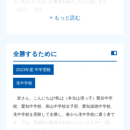
は、私がいいと思った勉強を紹介したいと思います。
〈国語〉 漢字、
全勝するために
2023年度 中学受験
滝中学校
皆さん、こんにちは‼私は（本当は僕っ子）鶯谷中学
校、愛知中学校、南山中学校女子部、愛知淑徳中学校、
滝中学校を受験して全勝し、春から滝中学校に通う者で
す。では、早速私の勉強法を紹介していきます‼ 〈国