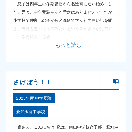
息子は四年生の冬期講習から名進研に通い始めまし
た。元々、中学受験をする予定はありませんでしたが、
小学校で仲良しの子から名進研で学んだ面白い話を聞
き、自分も塾へ行ってみたいというのがきっかけです。
中学受験をする否
さけぼう！！
2023年度 中学受験
愛知淑徳中学校
皆さん、こんにちは‼私は、南山中学校女子部、愛知淑