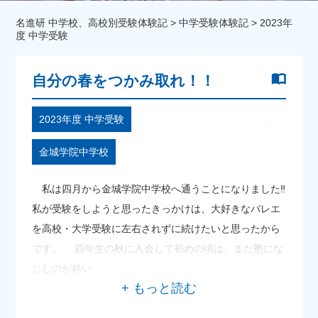
名進研 中学校、高校別受験体験記
>
中学受験体験記
>
2023年
度 中学受験
自分の春をつかみ取れ！！
2023年度 中学受験
金城学院中学校
私は四月から金城学院中学校へ通うことになりました‼
私が受験をしようと思ったきっかけは、大好きなバレエ
を高校・大学受験に左右されずに続けたいと思ったから
です。 四年生の秋に入会して初めの頃は、まだ塾にな
じむのが精い