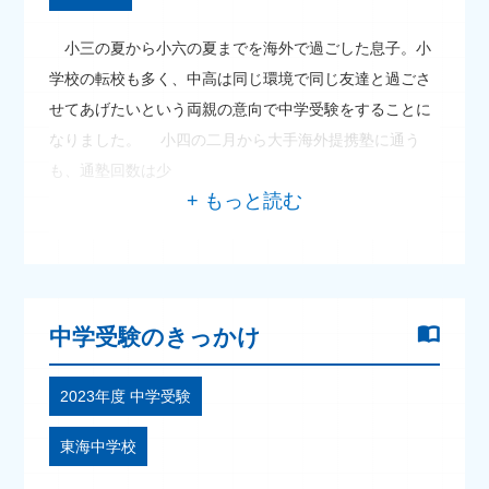
小三の夏から小六の夏までを海外で過ごした息子。小
学校の転校も多く、中高は同じ環境で同じ友達と過ごさ
せてあげたいという両親の意向で中学受験をすることに
なりました。 小四の二月から大手海外提携塾に通う
も、通塾回数は少
中学受験のきっかけ
2023年度 中学受験
東海中学校