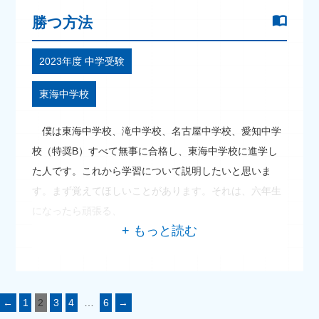
勝つ方法
2023年度 中学受験
東海中学校
僕は東海中学校、滝中学校、名古屋中学校、愛知中学
校（特奨B）すべて無事に合格し、東海中学校に進学し
た人です。これから学習について説明したいと思いま
す。まず覚えてほしいことがあります。それは、六年生
になったら頑張る、
←
1
2
3
4
…
6
→