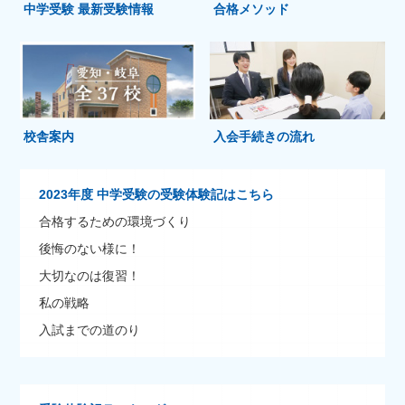
中学受験 最新受験情報
合格メソッド
校舎案内
入会手続きの流れ
2023年度 中学受験の受験体験記はこちら
合格するための環境づくり
後悔のない様に！
大切なのは復習！
私の戦略
入試までの道のり