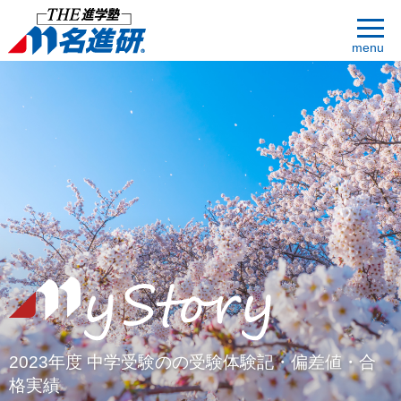
menu
2023年度 中学受験のの受験体験記・偏差値・合
格実績