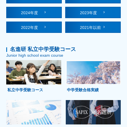
2024年度
2023年度
2022年度
2021年以前
名進研 私立中学受験コース
Junior high school exam course
私立中学受験コース
中学受験合格実績