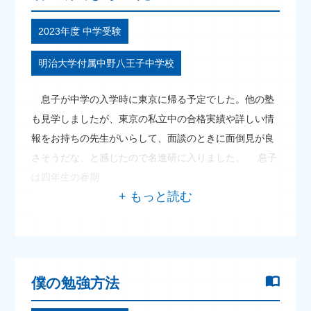
2023年度 中学受験
明治大学付属中野八王子中学校
息子が中学の入学時に東京に帰る予定でした。他の塾
も見学しましたが、東京の私立中の合格実績や詳しい情
報をお持ちの先生がいらして、面談のときに面倒見が良
さそうだな、と感じたので名進研に入りました。 息子
は四年生の春期
僕の勉強方法