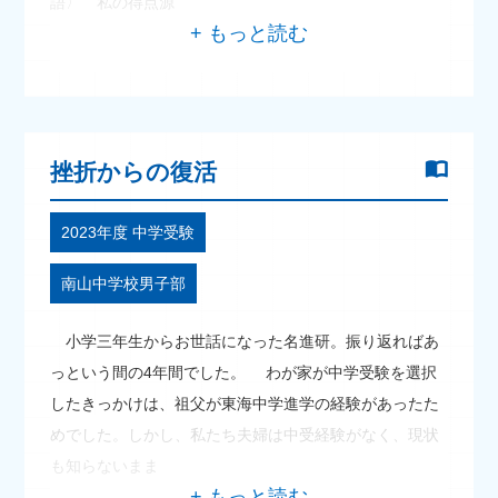
語〉 私の得点源
挫折からの復活
2023年度 中学受験
南山中学校男子部
小学三年生からお世話になった名進研。振り返ればあ
っという間の4年間でした。 わが家が中学受験を選択
したきっかけは、祖父が東海中学進学の経験があったた
めでした。しかし、私たち夫婦は中受経験がなく、現状
も知らないまま