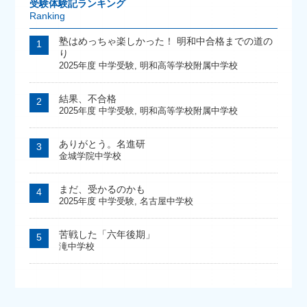
受験体験記ランキング
Ranking
塾はめっちゃ楽しかった！ 明和中合格までの道の
り
2025年度 中学受験
,
明和高等学校附属中学校
結果、不合格
2025年度 中学受験
,
明和高等学校附属中学校
ありがとう。名進研
金城学院中学校
まだ、受かるのかも
2025年度 中学受験
,
名古屋中学校
苦戦した「六年後期」
滝中学校