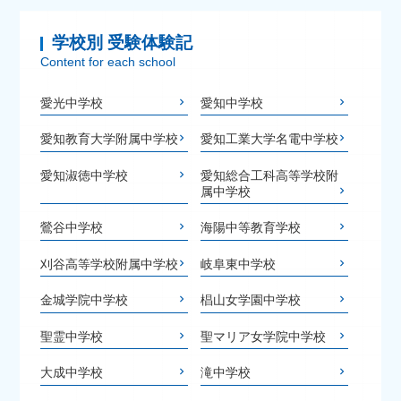
学校別 受験体験記
Content for each school
愛光中学校
愛知中学校
愛知教育大学附属中学校
愛知工業大学名電中学校
愛知淑徳中学校
愛知総合工科高等学校附
属中学校
鶯谷中学校
海陽中等教育学校
刈谷高等学校附属中学校
岐阜東中学校
金城学院中学校
椙山女学園中学校
聖霊中学校
聖マリア女学院中学校
大成中学校
滝中学校