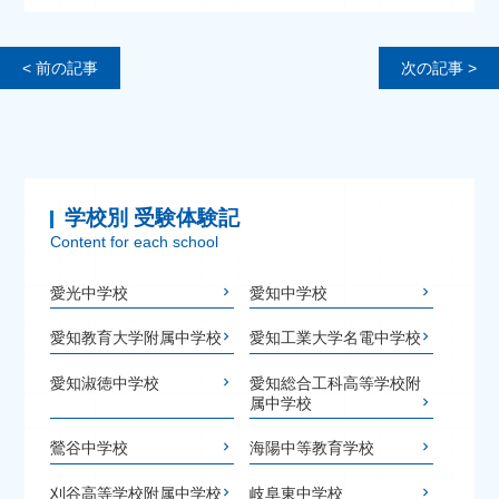
< 前の記事
次の記事 >
学校別 受験体験記
Content for each school
愛光中学校
愛知中学校
愛知教育大学附属中学校
愛知工業大学名電中学校
愛知淑徳中学校
愛知総合工科高等学校附
属中学校
鶯谷中学校
海陽中等教育学校
刈谷高等学校附属中学校
岐阜東中学校