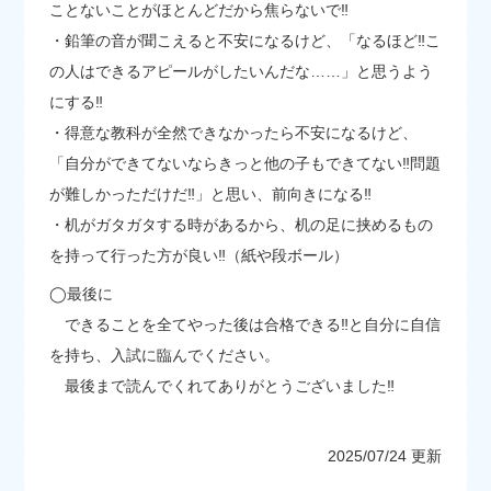
ことないことがほとんどだから焦らないで‼
・鉛筆の音が聞こえると不安になるけど、「なるほど‼こ
の人はできるアピールがしたいんだな……」と思うよう
にする‼
・得意な教科が全然できなかったら不安になるけど、
「自分ができてないならきっと他の子もできてない‼問題
が難しかっただけだ‼」と思い、前向きになる‼
・机がガタガタする時があるから、机の足に挟めるもの
を持って行った方が良い‼（紙や段ボール）
◯最後に
できることを全てやった後は合格できる‼と自分に自信
を持ち、入試に臨んでください。
最後まで読んでくれてありがとうございました‼
2025/07/24 更新