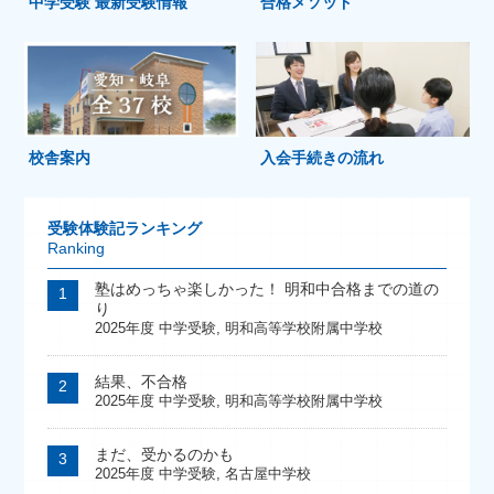
中学受験 最新受験情報
合格メソッド
校舎案内
入会手続きの流れ
受験体験記ランキング
Ranking
塾はめっちゃ楽しかった！ 明和中合格までの道の
り
2025年度 中学受験
,
明和高等学校附属中学校
結果、不合格
2025年度 中学受験
,
明和高等学校附属中学校
まだ、受かるのかも
2025年度 中学受験
,
名古屋中学校