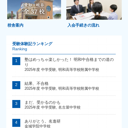
校舎案内
入会手続きの流れ
受験体験記ランキング
Ranking
塾はめっちゃ楽しかった！ 明和中合格までの道の
り
2025年度 中学受験
,
明和高等学校附属中学校
結果、不合格
2025年度 中学受験
,
明和高等学校附属中学校
まだ、受かるのかも
2025年度 中学受験
,
名古屋中学校
ありがとう。名進研
金城学院中学校