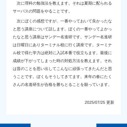
次に理科の勉強法を教えます。それは夏期に配られる
サーパスの問題をやることです。
次にぼくの感想ですが、一番やっておいて良かったな
と思う講座について話します。ぼくの一番やってよかっ
たなと思う講座はサンデー名進研です。サンデー名進研
は日曜日にありターミナル校に行く講座です。ターミナ
ル校で得た学力は絶対に入試本番で役立ちます。最後に
成績が下がってしまった時の対処方法を教えます。それ
は昔のことを思い出してこんなに頑張ってきたんだと思
うことです。ぼくもそうしてきてます。来年の春にたく
さんの名進研生が合格を勝ちとることを願っています。
2025/07/25 更新