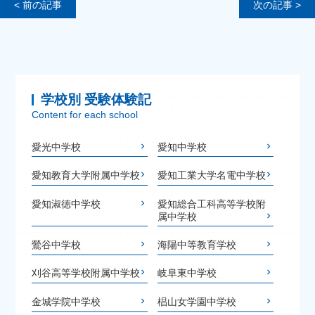
< 前の記事
次の記事 >
学校別 受験体験記
Content for each school
愛光中学校
愛知中学校
愛知教育大学附属中学校
愛知工業大学名電中学校
愛知淑徳中学校
愛知総合工科高等学校附
属中学校
鶯谷中学校
海陽中等教育学校
刈谷高等学校附属中学校
岐阜東中学校
金城学院中学校
椙山女学園中学校