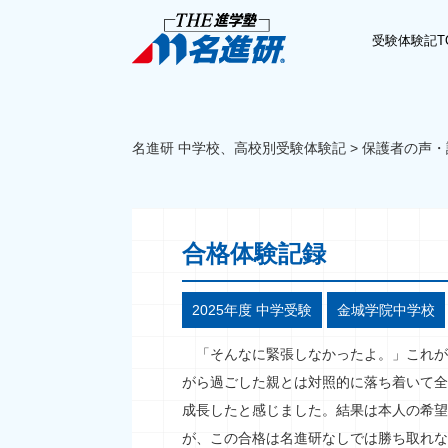
受験体験記T
名進研 中学校、高校別受験体験記
>
保護者の声・
合格体験記録
2025年度 中学受験
金城学院中学校
「そんなに緊張しなかったよ。」これが
がら過ごした親とは対照的に落ち着いて全
成長したと感じました。結果は本人の希望
が、この合格は名進研なしでは勝ち取れな