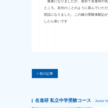
最後になりましたが、改めて名進研の先
ところ、自分のことのように喜んでいただ
世話になりました。この娘の受験体験記が
したら幸いです
< 前の記事
名進研 私立中学受験コース
Junior h