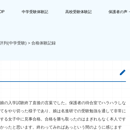
OP
中学受験体験記
高校受験体験記
保護者の声
評判(中学受験)
>
合格体験記録
娘の入学試験終了直後の言葉でした。保護者の待合室でハラハラしな
てをやり切った様子であり、娘は名進研での受験勉強を通して非常に
する女子中に見事合格。合格を勝ち取ったのはまぎれもなく本人です
かったと思います。終わってみればあっという間のように感じます