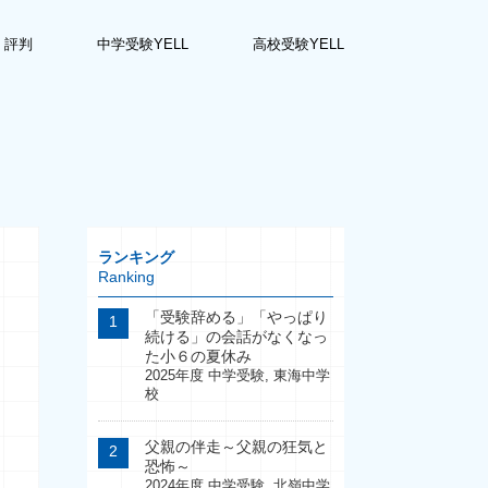
・評判
中学受験YELL
高校受験YELL
ランキング
Ranking
「受験辞める」「やっぱり
続ける」の会話がなくなっ
た小６の夏休み
2025年度 中学受験
,
東海中学
校
父親の伴走～父親の狂気と
恐怖～
2024年度 中学受験
,
北嶺中学