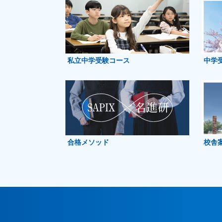
私立中学受験コース
中学
合格メソッド
校舎