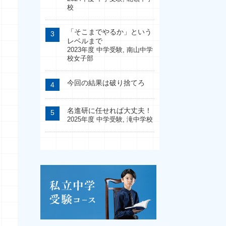
校
「そこまでやるか」という
レベルまで
2023年度 中学受験
,
南山中学
校女子部
今回の結果は破り捨てろ
名進研に任せれば大丈夫！
2025年度 中学受験
,
滝中学校