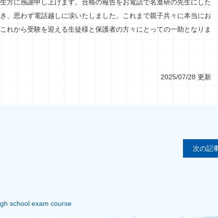
生方に感謝申し上げます。合格の報告をお電話で名進研の先生にした
き、思わず電話越しに涙いたしました。これまで親子共々に本当にお
これから受験を迎える生徒様と保護者の方々にとっての一助となりま
2025/07/28 更新
次の記事
igh school exam course