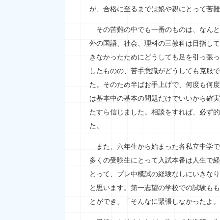
が、合格に至るまでは娘や親にとって苦難
その苦難の中でも一番のものは、なんと
外の国語、社会、理科の三教科は目指して
きなかったためにどうしても足を引っ張っ
したものの、苦手意識がどうしても克服で
た。そのため半ばお手上げで、何度も何度
は基本中の基本の問題だけでいいから確実
たすら信じました。相談をすれば、必ず的
た。
また、六年生から始まった各私立中学で
多くの受験生にとって入試本番は人生で経
とって、プレ中模試の経験なしにいきなり
と思います。第一志望の学校での試験もも
とができ、「そんなに緊張しなかったよ。