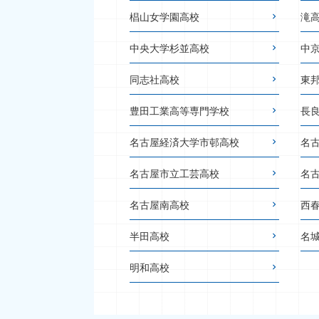
椙山女学園高校
滝
中央大学杉並高校
中
同志社高校
東
豊田工業高等専門学校
長
名古屋経済大学市邨高校
名
名古屋市立工芸高校
名
名古屋南高校
西
半田高校
名
明和高校