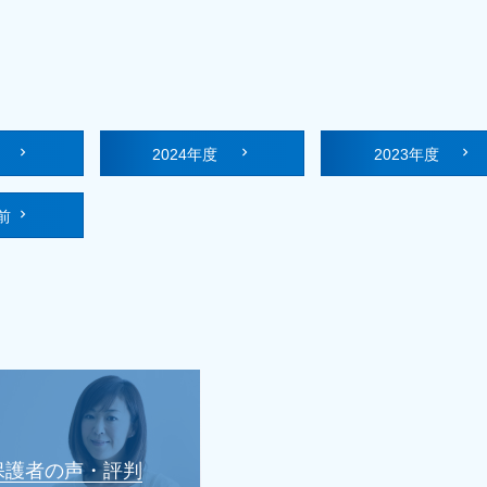
度
2024年度
2023年度
前
保護者の声・評判