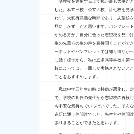
受験校を選択する上で私が最も大事だと
した。私立三校、公立四校、計七校を見学
わず、大変有意義な時間であり、志望校を
見にしかず」だと思います。パンフレット
かめる方が、自分に合った志望校を見つけ
生の先輩方の生の声を直接聞くことができ
ーネットやパンフレットでは知り得なかっ
に話す様子から、私は五条高等学校を第一
校によっては、一回しか実施されないとこ
ことをおすすめします。
私は中学三年生の時に持病が悪化し、定
で、学校の担任の先生から志望校の再検討
も不安な気持ちでいっぱいでした。そんな
進研に通う仲間達でした。先生方や仲間達
張りきることができたと思います。