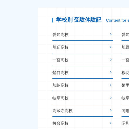
学校別 受験体験記
Content for 
愛知高校
愛
旭丘高校
旭
一宮高校
一
鶯谷高校
桜
加納高校
菊
岐阜高校
岐
高蔵寺高校
向
桜台高校
昭