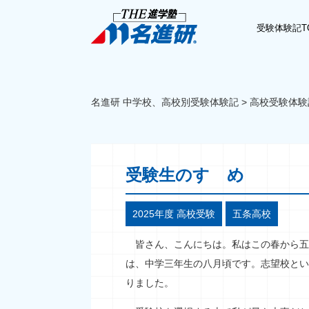
受験体験記T
名進研 中学校、高校別受験体験記
>
高校受験体験
受験生のすゝめ
2025年度 高校受験
五条高校
皆さん、こんにちは。私はこの春から五
は、中学三年生の八月頃です。志望校とい
りました。