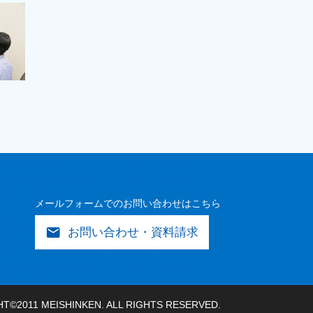
メールフォームでのお問い合わせはこちら
mail
お問い合わせ・資料請求
T©2011 MEISHINKEN. ALL RIGHTS RESERVED.