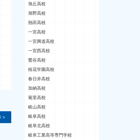
旭丘高校
旭野高校
熱田高校
一宮高校
一宮興道高校
一宮西高校
鶯谷高校
桜花学園高校
春日井高校
加納高校
菊里高校
岐山高校
岐阜高校
 >
岐阜北高校
岐阜工業高等専門学校