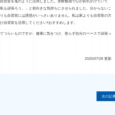
自習室を鬼のように活用しました。受験勉強で心が折れかけていて
私も頑張ろう。」と前向きな気持ちにさせられました。分からないこ
りも自習室には誘惑がいっさいありません。私は家よりも自習室の方
ひ自習室を活用してください‼おすすめします。
てつらいものですが、健康に気をつけ、焦らず自分のペースで頑張っ
2025/07/28 更新
次の記事