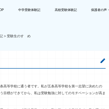
OP
中学受験体験記
高校受験体験記
保護者の声
記
>
受験生のすゝめ
条高等学校に通う者です。私が五条高等学校を第一志望に決めたの
う目標ができてから、私は受験勉強に対してのモチベーションが高ま