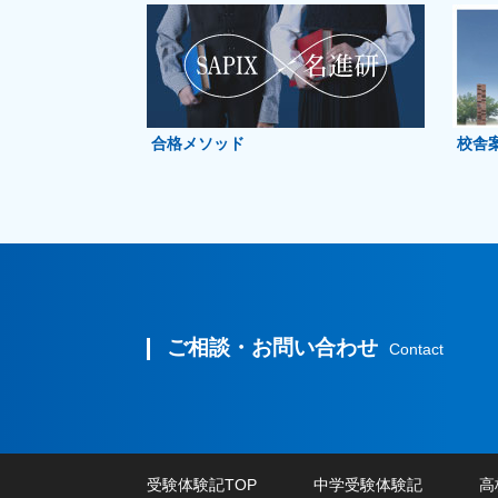
合格メソッド
校舎
ご相談・お問い合わせ
Contact
受験体験記TOP
中学受験体験記
高