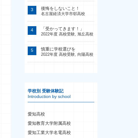
後悔をしないこと！
名古屋経済大学市邨高校
「受かってきます！」
2022年度 高校受験
,
旭丘高校
慎重に学校選びを
2022年度 高校受験
,
向陽高校
学校別 受験体験記
Introduction by school
愛知高校
愛知教育大学附属高校
愛知工業大学名電高校