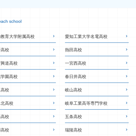
each school
知教育大学附属高校
愛知工業大学名電高校
野高校
熱田高校
宮興道高校
一宮西高校
花学園高校
春日井高校
里高校
岐山高校
阜北高校
岐阜工業高等専門学校
陽高校
五条高校
和高校
瑞陵高校