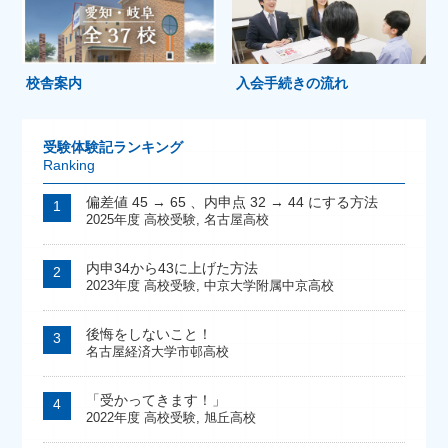
校舎案内
入会手続きの流れ
受験体験記ランキング
Ranking
偏差値 45 → 65 、内申点 32 → 44 にする方法
2025年度 高校受験
,
名古屋高校
内申34から43に上げた方法
2023年度 高校受験
,
中京大学附属中京高校
後悔をしないこと！
名古屋経済大学市邨高校
「受かってきます！」
2022年度 高校受験
,
旭丘高校