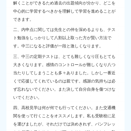
解くことができるため過去の出題傾向が分かり、どこを
中心的に学習するべきかを理解して学習を進めることが
できます。
二、内申点に関しては先生との仲を深めるよりも、テス
ト勉強をしっかりして八割以上取った方が賢い方法で
す。中三になると評価が一段と激しくなります。
三、中三の定期テストは、とても難しくなり圧もとても
大きくなります。感情のコントロールが難しくなり八つ
当たりしてしまうことも多々ありました。しかし一番近
くで応援してくれているのは親です。感謝の気持ちは必
ず忘れないでください。また決して自分自身を傷つけな
いでください。
四、高校見学は何が何でも行ってください。また交通機
関を使って行くことをオススメします。私も受験校に足
を運びましたが、それだけでは決めきれず、パンフレッ