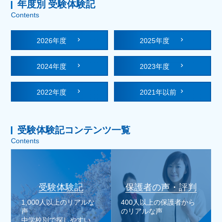
年度別 受験体験記
Contents
2026年度
2025年度
2024年度
2023年度
2022年度
2021年以前
受験体験記コンテンツ一覧
Contents
受験体験記
保護者の声・評判
1,000人以上のリアルな
400人以上の保護者から
声
のリアルな声
中学校別で探しやすい