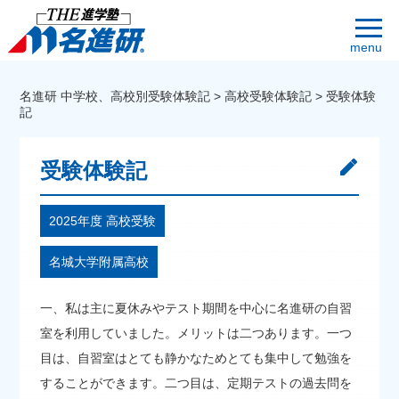
menu
名進研 中学校、高校別受験体験記
>
高校受験体験記
>
受験体験
記
受験体験記
2025年度 高校受験
名城大学附属高校
一、私は主に夏休みやテスト期間を中心に名進研の自習
室を利用していました。メリットは二つあります。一つ
目は、自習室はとても静かなためとても集中して勉強を
することができます。二つ目は、定期テストの過去問を