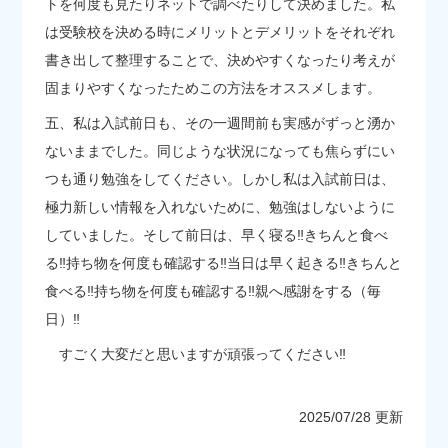
トを何度も見たりネットで調べたりして決めました。私
は受験校を決める時にメリットとデメリットをそれぞれ
書き出して整理することで、決めやすくなったり考えが
固まりやすくなったためこの方法をオススメします。
五、私は入試前日も、その一週間前も実感がずっと湧か
ないままでした。同じような状況になっても焦らずにい
つも通り勉強をしてください。しかし私は入試前日は、
極力新しい情報を入れないために、勉強はしないように
していました。そして前日は、早く寝る‼きちんと食べ
る‼持ち物を何度も確認する‼当日は早く起きる‼きちんと
食べる‼持ち物を何度も確認する‼親へ感謝をする（毎
日）‼
すごく大変だと思いますが頑張ってください‼
2025/07/28 更新