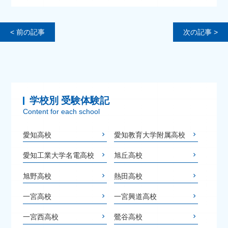
< 前の記事
次の記事 >
学校別 受験体験記
Content for each school
愛知高校
愛知教育大学附属高校
愛知工業大学名電高校
旭丘高校
旭野高校
熱田高校
一宮高校
一宮興道高校
一宮西高校
鶯谷高校