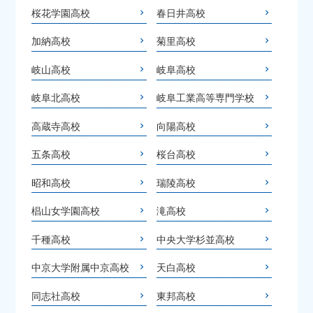
桜花学園高校
春日井高校
加納高校
菊里高校
岐山高校
岐阜高校
岐阜北高校
岐阜工業高等専門学校
高蔵寺高校
向陽高校
五条高校
桜台高校
昭和高校
瑞陵高校
椙山女学園高校
滝高校
千種高校
中央大学杉並高校
中京大学附属中京高校
天白高校
同志社高校
東邦高校