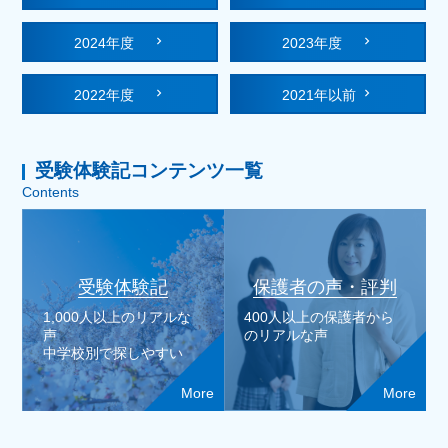
2024年度
2023年度
2022年度
2021年以前
受験体験記コンテンツ一覧
Contents
受験体験記
保護者の声・評判
1,000人以上のリアルな
400人以上の保護者から
声
のリアルな声
中学校別で探しやすい
More
More