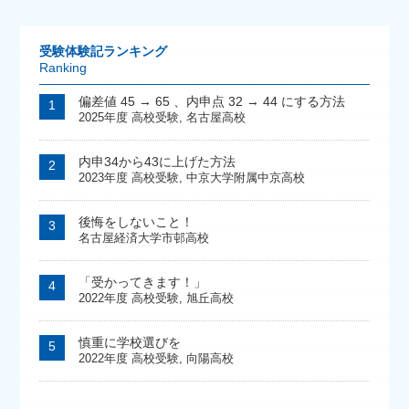
受験体験記ランキング
Ranking
偏差値 45 → 65 、内申点 32 → 44 にする方法
2025年度 高校受験
,
名古屋高校
内申34から43に上げた方法
2023年度 高校受験
,
中京大学附属中京高校
後悔をしないこと！
名古屋経済大学市邨高校
「受かってきます！」
2022年度 高校受験
,
旭丘高校
慎重に学校選びを
2022年度 高校受験
,
向陽高校