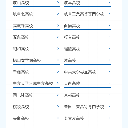
岐山高校
岐阜高校
岐阜北高校
岐阜工業高等専門学校
高蔵寺高校
向陽高校
五条高校
桜台高校
昭和高校
瑞陵高校
椙山女学園高校
滝高校
千種高校
中央大学杉並高校
中京大学附属中京高校
天白高校
同志社高校
東邦高校
桃陵高校
豊田工業高等専門学校
長良高校
名古屋高校