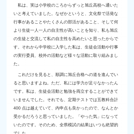
私は、実は小学校のころからずっと旭丘高校へ通いた
いと考えていました。なぜかというと、文化祭で活発な
行事があることやたくさんの部活があること、そして何
より生徒一人一人の自主性が高いことを知り、私も旭丘
の生徒と交流して私の自主性を高めたいと思ったからで
す。それから中学校に入学した私は、生徒会活動や行事
の実行委員、校外の活動など様々な活動に取り組みまし
た。
これだけを見ると、順調に旭丘合格への道を進んでい
ると思いますよね。ただ、私には学力が足りなかったん
です。私は、生徒会活動と勉強を両立することができて
いませんでした。それでも、定期テストでは五教科合計
400 点は越えていて、内申点も良かったので、なんとか
受かるだろうと思っていました。「やった気」になって
いたのです。そのため、全県模試の結果はいつも絶望的
でした。