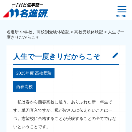
menu
名進研 中学校、高校別受験体験記
>
高校受験体験記
>
人生で一
度きりだからこそ
人生で一度きりだからこそ
2025年度 高校受験
西春高校
私は春から西春高校に通う、ありふれた新一年生で
す。単刀直入ですが、私が皆さんに伝えたいことは一
つ。志望校に合格することが受験することの全てではな
いということです。