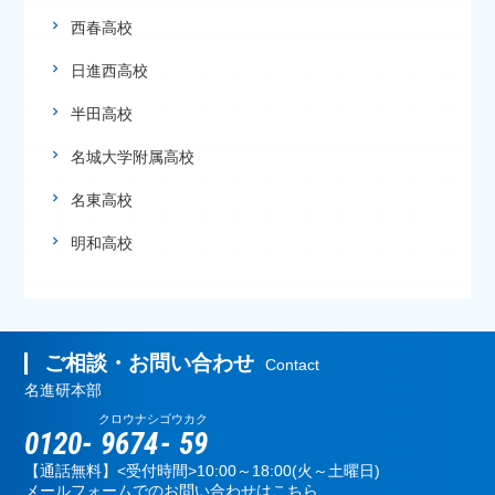
西春高校
日進西高校
半田高校
名城大学附属高校
名東高校
明和高校
ご相談・お問い合わせ
Contact
名進研本部
クロウナシ
ゴウカク
0120-
9674
-
59
【通話無料】<受付時間>10:00～18:00(火～土曜日)
メールフォームでのお問い合わせはこちら