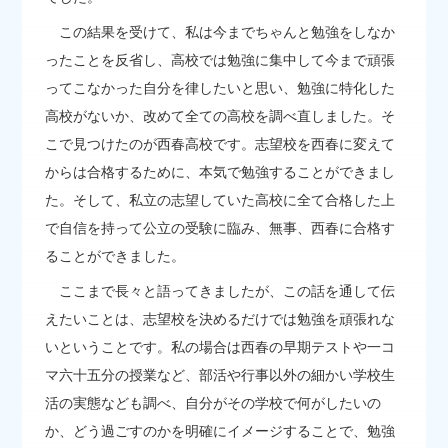
この結果を受けて、私は今までちゃんと勉強をしなか
ったことを反省し、高校では勉強に集中して今まで頑張
ってこなかった自分を律したいと思い、勉強に特化した
高校がないか、改めて全ての高校を調べ直しました。そ
こで見つけたのが西春高校です。志望校を西春に変えて
からは合格するために、本気で勉強することができまし
た。そして、私立の志望していた高校に全て合格した上
で自信を持って公立の受験に臨み、無事、西春に合格す
ることができました。
ここまで長々と語ってきましたが、この話を通して伝
えたいことは、志望校を決めるだけでは勉強を頑張れな
いということです。私の場合は西春の早期テストや一コ
マ六十五分の授業など、部活や行事以外の細かい学校生
活の実態なども調べ、自分がその学校で何がしたいの
か、どう過ごすのかを明確にイメージすることで、勉強