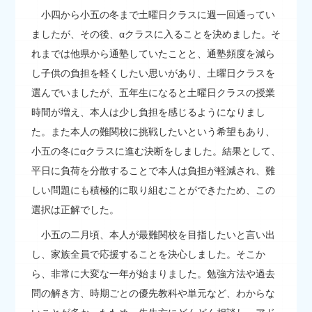
小四から小五の冬まで土曜日クラスに週一回通ってい
ましたが、その後、αクラスに入ることを決めました。そ
れまでは他県から通塾していたことと、通塾頻度を減ら
し子供の負担を軽くしたい思いがあり、土曜日クラスを
選んでいましたが、五年生になると土曜日クラスの授業
時間が増え、本人は少し負担を感じるようになりまし
た。また本人の難関校に挑戦したいという希望もあり、
小五の冬にαクラスに進む決断をしました。結果として、
平日に負荷を分散することで本人は負担が軽減され、難
しい問題にも積極的に取り組むことができたため、この
選択は正解でした。
小五の二月頃、本人が最難関校を目指したいと言い出
し、家族全員で応援することを決心しました。そこか
ら、非常に大変な一年が始まりました。勉強方法や過去
問の解き方、時期ごとの優先教科や単元など、わからな