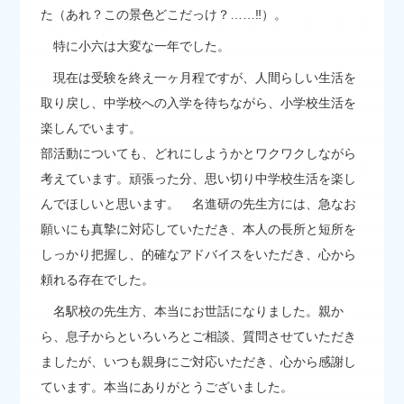
た（あれ？この景色どこだっけ？……‼）。
特に小六は大変な一年でした。
現在は受験を終え一ヶ月程ですが、人間らしい生活を
取り戻し、中学校への入学を待ちながら、小学校生活を
楽しんでいます。
部活動についても、どれにしようかとワクワクしながら
考えています。頑張った分、思い切り中学校生活を楽し
んでほしいと思います。 名進研の先生方には、急なお
願いにも真摯に対応していただき、本人の長所と短所を
しっかり把握し、的確なアドバイスをいただき、心から
頼れる存在でした。
名駅校の先生方、本当にお世話になりました。親か
ら、息子からといろいろとご相談、質問させていただき
ましたが、いつも親身にご対応いただき、心から感謝し
ています。本当にありがとうございました。