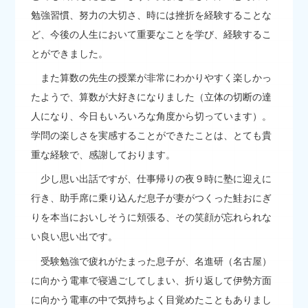
勉強習慣、努力の大切さ、時には挫折を経験することな
ど、今後の人生において重要なことを学び、経験するこ
とができました。
また算数の先生の授業が非常にわかりやすく楽しかっ
たようで、算数が大好きになりました（立体の切断の達
人になり、今日もいろいろな角度から切っています）。
学問の楽しさを実感することができたことは、とても貴
重な経験で、感謝しております。
少し思い出話ですが、仕事帰りの夜９時に塾に迎えに
行き、助手席に乗り込んだ息子が妻がつくった鮭おにぎ
りを本当においしそうに頬張る、その笑顔が忘れられな
い良い思い出です。
受験勉強で疲れがたまった息子が、名進研（名古屋）
に向かう電車で寝過ごしてしまい、折り返して伊勢方面
に向かう電車の中で気持ちよく目覚めたこともありまし