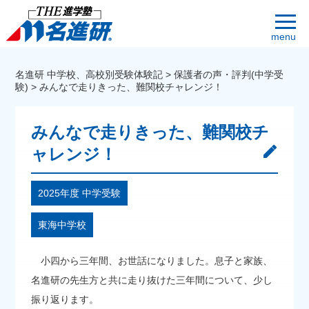
menu
名進研 中学校、高校別受験体験記
>
保護者の声・評判(中学受
験)
>
みんなで走りきった、難関校チャレンジ！
みんなで走りきった、難関校チ
ャレンジ！
2025年度 中学受験
東海中学校
小四から三年間、お世話になりました。息子と家族、
名進研の先生方と共に走り抜けた三年間について、少し
振り返ります。