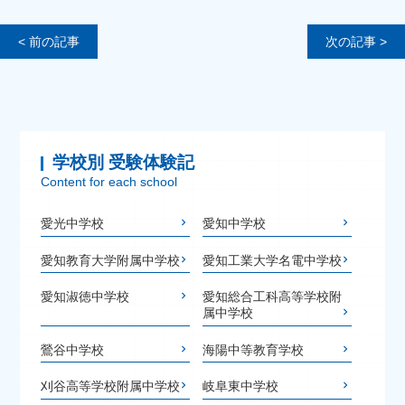
< 前の記事
次の記事 >
学校別 受験体験記
Content for each school
愛光中学校
愛知中学校
愛知教育大学附属中学校
愛知工業大学名電中学校
愛知淑徳中学校
愛知総合工科高等学校附
属中学校
鶯谷中学校
海陽中等教育学校
刈谷高等学校附属中学校
岐阜東中学校