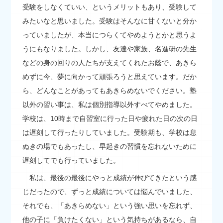
受験をしなくていい、というメリットもあり、受験して
みたいなと思いました。受験はそんなに甘くないと分か
っていましたが、本当につらくてやめようとかと思うよ
うにもなりました。しかし、友達や家族、名進研の先生
などの身の回りの人たちが支えてくれたお蔭で、あきら
めずに今、夢に向かって頑張ろうと思えています。だか
ら、どんなことがあってもあきらめないでください。塾
以外の習い事は、私は個別指導以外すべてやめました。
学校は、10時まで自習室に行った日や疲れた日の次の日
は遅刻して行ったりしていました。受験期も、学校は息
ぬきの場でもあったし、早起きの習慣を忘れないために
遅刻してでも行っていました。
私は、最後の最後にやっと成績が伸びてきたという感
じだったので、ずっと成績については悩んでいました、
それでも、「あきらめない」という強い思いを忘れず、
他の子に「負けたくない」という気持ちがあるなら、自