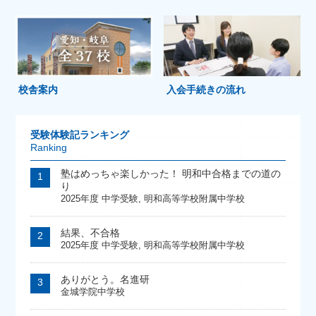
校舎案内
入会手続きの流れ
受験体験記ランキング
Ranking
塾はめっちゃ楽しかった！ 明和中合格までの道の
り
2025年度 中学受験
,
明和高等学校附属中学校
結果、不合格
2025年度 中学受験
,
明和高等学校附属中学校
ありがとう。名進研
金城学院中学校