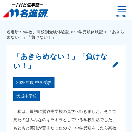
menu
名進研 中学校、高校別受験体験記
>
中学受験体験記
>
「あきら
めない！」「負けない！」
「あきらめない！」「負けな
い！」
2025年度 中学受験
大成中学校
私は、最初に鶯谷中学校の見学へ行きました。そこで
見たのはみんなのキラキラとしている学校生活でした。
もともと英語が苦手だったので、中学受験をしたら高校