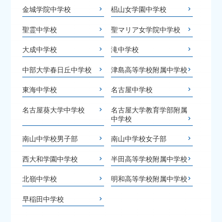
金城学院中学校
椙山女学園中学校
聖霊中学校
聖マリア女学院中学校
大成中学校
滝中学校
中部大学春日丘中学校
津島高等学校附属中学校
東海中学校
名古屋中学校
名古屋葵大学中学校
名古屋大学教育学部附属
中学校
南山中学校男子部
南山中学校女子部
西大和学園中学校
半田高等学校附属中学校
北嶺中学校
明和高等学校附属中学校
早稲田中学校