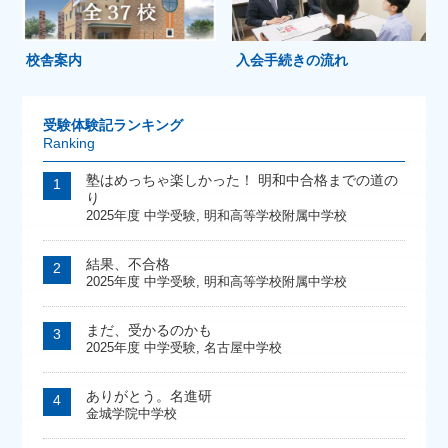
校舎案内
入会手続きの流れ
受験体験記ランキング
Ranking
塾はめっちゃ楽しかった！ 明和中合格までの道の
り
2025年度 中学受験
,
明和高等学校附属中学校
結果、不合格
2025年度 中学受験
,
明和高等学校附属中学校
まだ、受かるのかも
2025年度 中学受験
,
名古屋中学校
ありがとう。名進研
金城学院中学校