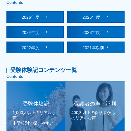
Contents
2026年度
2025年度
2024年度
2023年度
2022年度
2021年以前
受験体験記コンテンツ一覧
Contents
受験体験記
保護者の声・評判
1,000人以上のリアルな
400人以上の保護者から
声
のリアルな声
中学校別で探しやすい