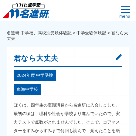
menu
名進研 中学校、高校別受験体験記
>
中学受験体験記
>
君なら大
丈夫
君なら大丈夫
2024年度 中学受験
東海中学校
ぼくは、四年生の夏期講習から名進研に入会しました。
最初の頃は、理科や社会が学校より進んでいたので、実
力テストで点数がとれませんでした。そこで、コアマス
ターをすみからすみまで何回も読んで、覚えたことを紙