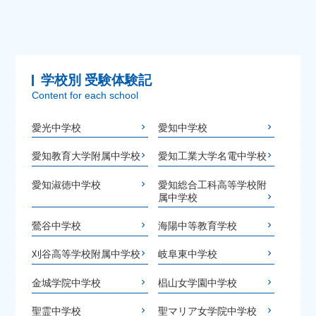
学校別 受験体験記
Content for each school
愛光中学校
愛知中学校
愛知教育大学附属中学校
愛知工業大学名電中学校
愛知淑徳中学校
愛知総合工科高等学校附
属中学校
鶯谷中学校
海陽中等教育学校
刈谷高等学校附属中学校
岐阜東中学校
金城学院中学校
椙山女学園中学校
聖霊中学校
聖マリア女学院中学校