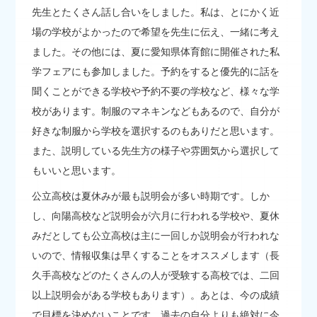
先生とたくさん話し合いをしました。私は、とにかく近
場の学校がよかったので希望を先生に伝え、一緒に考え
ました。その他には、夏に愛知県体育館に開催された私
学フェアにも参加しました。予約をすると優先的に話を
聞くことができる学校や予約不要の学校など、様々な学
校があります。制服のマネキンなどもあるので、自分が
好きな制服から学校を選択するのもありだと思います。
また、説明している先生方の様子や雰囲気から選択して
もいいと思います。
公立高校は夏休みが最も説明会が多い時期です。しか
し、向陽高校など説明会が六月に行われる学校や、夏休
みだとしても公立高校は主に一回しか説明会が行われな
いので、情報収集は早くすることをオススメします（長
久手高校などのたくさんの人が受験する高校では、二回
以上説明会がある学校もあります）。あとは、今の成績
で目標を決めないことです。過去の自分よりも絶対に今