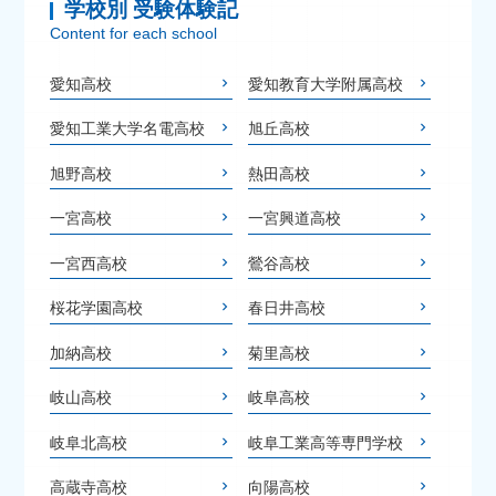
学校別 受験体験記
Content for each school
愛知高校
愛知教育大学附属高校
愛知工業大学名電高校
旭丘高校
旭野高校
熱田高校
一宮高校
一宮興道高校
一宮西高校
鶯谷高校
桜花学園高校
春日井高校
加納高校
菊里高校
岐山高校
岐阜高校
岐阜北高校
岐阜工業高等専門学校
高蔵寺高校
向陽高校