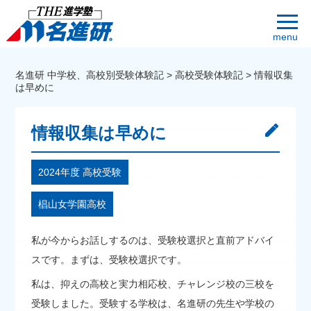
menu
名進研 中学校、高校別受験体験記
>
高校受験体験記
>
情報収集
は早めに
情報収集は早めに
2024年度 高校受験
椙山女学園高校
私が今からお話しするのは、受験校選択と直前アドバイ
スです。まずは、受験校選択です。
私は、抑えの高校と実力相応校、チャレンジ校の三校を
受験しました。受験する学校は、名進研の先生や学校の