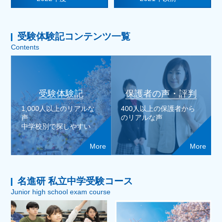
受験体験記コンテンツ一覧
Contents
受験体験記
保護者の声・評判
1,000人以上のリアルな
400人以上の保護者から
声
のリアルな声
中学校別で探しやすい
More
More
名進研 私立中学受験コース
Junior high school exam course