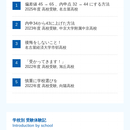
偏差値 45 → 65 、内申点 32 → 44 にする方法
2025年度 高校受験
,
名古屋高校
内申34から43に上げた方法
2023年度 高校受験
,
中京大学附属中京高校
後悔をしないこと！
名古屋経済大学市邨高校
「受かってきます！」
2022年度 高校受験
,
旭丘高校
慎重に学校選びを
2022年度 高校受験
,
向陽高校
学校別 受験体験記
Introduction by school