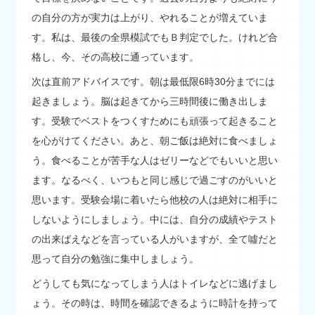
の自分の方が実力は上がり、やれることが増えていま
す。私は、最後の全県模試でもＢ判定でした。けれど合
格し、今、その高校に通っています。
次は直前アドバイスです。朝は最低限6時30分までには
起きましょう。脳は起きてから三時間後に働き出しま
す。受験でベストをつくすためにも頑張って起きること
を心がけてください。あと、朝ご飯は絶対に食べましょ
う。食べることが苦手な人はゼリーなどでもいいと思い
ます。なるべく、いつもと同じ感じで過ごすのがいいと
思います。受験会場に着いたら他校の人は絶対に相手に
しないようにしましょう。中には、自分の成績やテスト
の出来ばえなどを言っている人がいますが、全て噓だと
思って自分の勉強に集中しましょう。
どうしても気になってしまう人はトイレなどに逃げまし
ょう。その時は、時間を確認できるように時計を持って