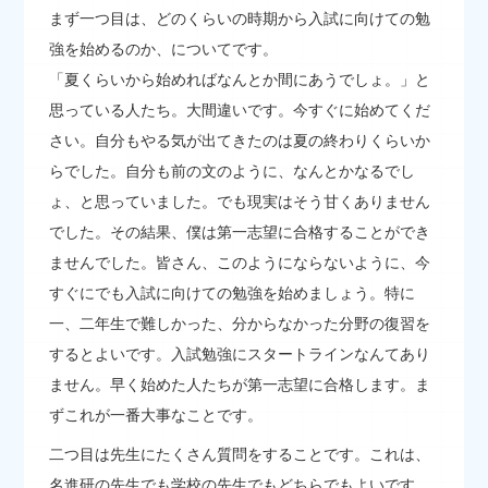
まず一つ目は、どのくらいの時期から入試に向けての勉
強を始めるのか、についてです。
「夏くらいから始めればなんとか間にあうでしょ。」と
思っている人たち。大間違いです。今すぐに始めてくだ
さい。自分もやる気が出てきたのは夏の終わりくらいか
らでした。自分も前の文のように、なんとかなるでし
ょ、と思っていました。でも現実はそう甘くありません
でした。その結果、僕は第一志望に合格することができ
ませんでした。皆さん、このようにならないように、今
すぐにでも入試に向けての勉強を始めましょう。特に
一、二年生で難しかった、分からなかった分野の復習を
するとよいです。入試勉強にスタートラインなんてあり
ません。早く始めた人たちが第一志望に合格します。ま
ずこれが一番大事なことです。
二つ目は先生にたくさん質問をすることです。これは、
名進研の先生でも学校の先生でもどちらでもよいです。