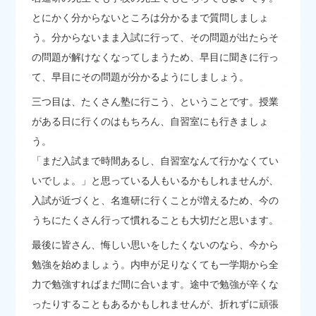
とにかく分からないところは分かるまで質問しましょ
う。分からないまま入試に行って、その問題が出たらそ
の問題が解けなくなってしまうため、早目に聞きに行っ
て、早目にその問題が分かるようにしましょう。
三つ目は、たくさん塾に行こう、ということです。授業
がある日に行くのはもちろん、自習室にも行きましょ
う。
「まだ入試まで時間あるし、自習室なんて行かなくてい
いでしょ。」と思っている人もいるかもしれませんが、
入試が近づくと、名進研に行くことが増えるため、今の
うちにたくさん行って慣れることも大切だと思います。
最後に皆さん、悔しい思いをしたくないのなら、今から
勉強を始めましょう。内申が足りなくても一学期から全
力で勉強すればまだ間に合います。途中で勉強が辛くな
ったりすることもあるかもしれませんが、折れずに頑張