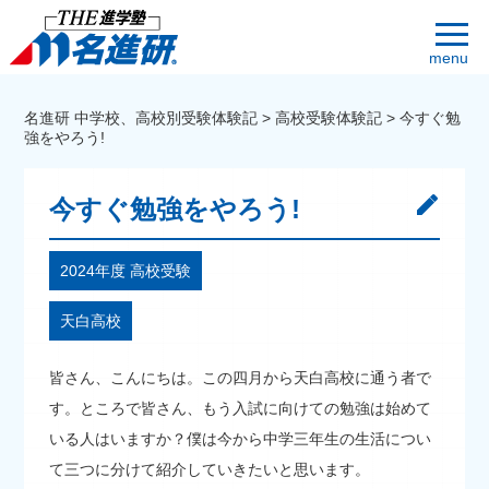
menu
名進研 中学校、高校別受験体験記
>
高校受験体験記
>
今すぐ勉
強をやろう!
今すぐ勉強をやろう!
2024年度 高校受験
天白高校
皆さん、こんにちは。この四月から天白高校に通う者で
す。ところで皆さん、もう入試に向けての勉強は始めて
いる人はいますか？僕は今から中学三年生の生活につい
て三つに分けて紹介していきたいと思います。