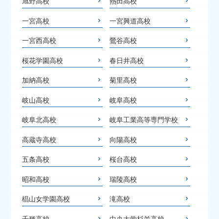
旭野高校
熱田高校
一宮高校
一宮興道高校
一宮西高校
鶯谷高校
桜花学園高校
春日井高校
加納高校
菊里高校
岐山高校
岐阜高校
岐阜北高校
岐阜工業高等専門学校
高蔵寺高校
向陽高校
五条高校
桜台高校
昭和高校
瑞陵高校
椙山女学園高校
滝高校
千種高校
中央大学杉並高校