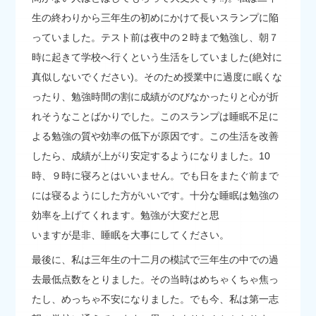
生の終わりから三年生の初めにかけて長いスランプに陥
っていました。テスト前は夜中の２時まで勉強し、朝７
時に起きて学校へ行くという生活をしていました(絶対に
真似しないでください)。そのため授業中に過度に眠くな
ったり、勉強時間の割に成績がのびなかったりと心が折
れそうなことばかりでした。このスランプは睡眠不足に
よる勉強の質や効率の低下が原因です。この生活を改善
したら、成績が上がり安定するようになりました。10
時、９時に寝ろとはいいません。でも日をまたぐ前まで
には寝るようにした方がいいです。十分な睡眠は勉強の
効率を上げてくれます。勉強が大変だと思
いますが是非、睡眠を大事にしてください。
最後に、私は三年生の十二月の模試で三年生の中での過
去最低点数をとりました。その当時はめちゃくちゃ焦っ
たし、めっちゃ不安になりました。でも今、私は第一志