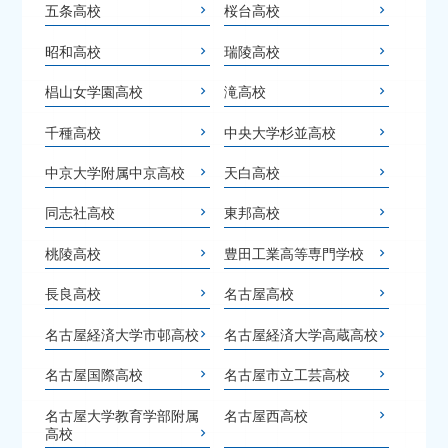
五条高校
桜台高校
昭和高校
瑞陵高校
椙山女学園高校
滝高校
千種高校
中央大学杉並高校
中京大学附属中京高校
天白高校
同志社高校
東邦高校
桃陵高校
豊田工業高等専門学校
長良高校
名古屋高校
名古屋経済大学市邨高校
名古屋経済大学高蔵高校
名古屋国際高校
名古屋市立工芸高校
名古屋大学教育学部附属
名古屋西高校
高校