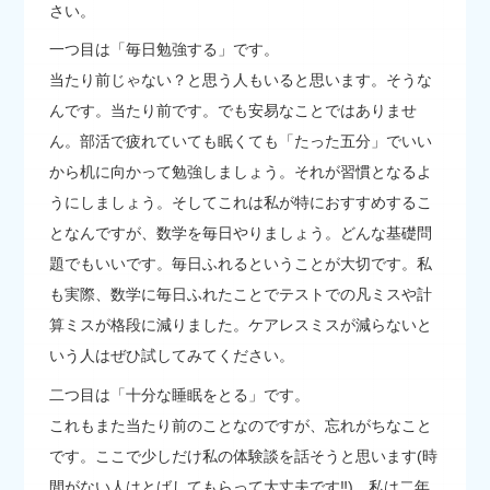
さい。
一つ目は「毎日勉強する」です。
当たり前じゃない？と思う人もいると思います。そうな
んです。当たり前です。でも安易なことではありませ
ん。部活で疲れていても眠くても「たった五分」でいい
から机に向かって勉強しましょう。それが習慣となるよ
うにしましょう。そしてこれは私が特におすすめするこ
となんですが、数学を毎日やりましょう。どんな基礎問
題でもいいです。毎日ふれるということが大切です。私
も実際、数学に毎日ふれたことでテストでの凡ミスや計
算ミスが格段に減りました。ケアレスミスが減らないと
いう人はぜひ試してみてください。
二つ目は「十分な睡眠をとる」です。
これもまた当たり前のことなのですが、忘れがちなこと
です。ここで少しだけ私の体験談を話そうと思います(時
間がない人はとばしてもらって大丈夫です‼)。私は二年