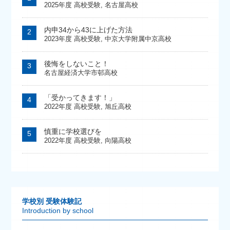
2025年度 高校受験
,
名古屋高校
内申34から43に上げた方法
2023年度 高校受験
,
中京大学附属中京高校
後悔をしないこと！
名古屋経済大学市邨高校
「受かってきます！」
2022年度 高校受験
,
旭丘高校
慎重に学校選びを
2022年度 高校受験
,
向陽高校
学校別 受験体験記
Introduction by school