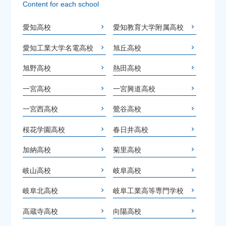
Content for each school
愛知高校
愛知教育大学附属高校
愛知工業大学名電高校
旭丘高校
旭野高校
熱田高校
一宮高校
一宮興道高校
一宮西高校
鶯谷高校
桜花学園高校
春日井高校
加納高校
菊里高校
岐山高校
岐阜高校
岐阜北高校
岐阜工業高等専門学校
高蔵寺高校
向陽高校