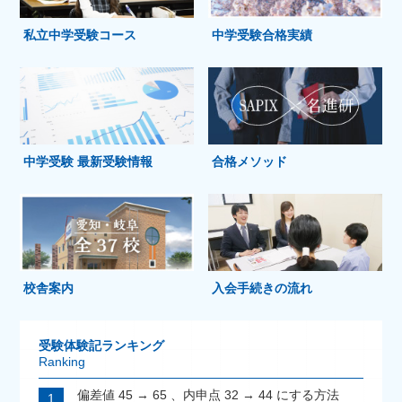
私立中学受験コース
中学受験合格実績
中学受験 最新受験情報
合格メソッド
校舎案内
入会手続きの流れ
受験体験記ランキング
Ranking
偏差値 45 → 65 、内申点 32 → 44 にする方法