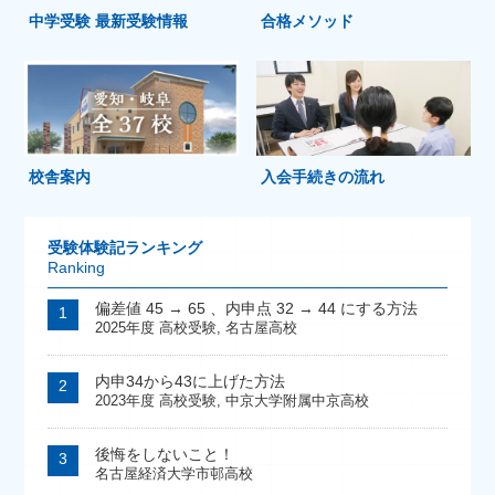
中学受験 最新受験情報
合格メソッド
校舎案内
入会手続きの流れ
受験体験記ランキング
Ranking
偏差値 45 → 65 、内申点 32 → 44 にする方法
2025年度 高校受験
,
名古屋高校
内申34から43に上げた方法
2023年度 高校受験
,
中京大学附属中京高校
後悔をしないこと！
名古屋経済大学市邨高校