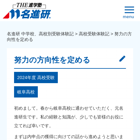
menu
名進研 中学校、高校別受験体験記
>
高校受験体験記
>
努力の方
向性を定める
努力の方向性を定める
2024年度 高校受験
岐阜高校
初めまして。春から岐阜高校に通わせていただく、元名
進研生です。私の経験と知識が、少しでも皆様のお役に
立てれば幸いです。
まずは内申点の獲得に向けての話から進めようと思いま