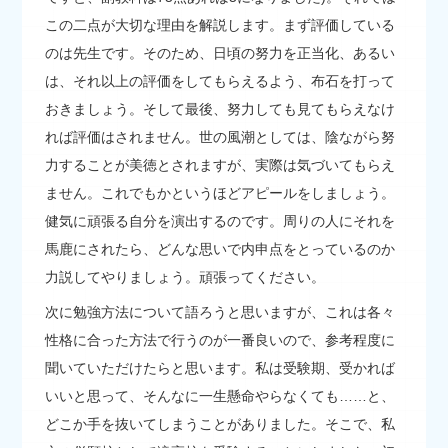
この二点が大切な理由を解説します。まず評価している
のは先生です。そのため、日頃の努力を正当化、あるい
は、それ以上の評価をしてもらえるよう、布石を打って
おきましょう。そして最後、努力しても見てもらえなけ
れば評価はされません。世の風潮としては、陰ながら努
力することが美徳とされますが、実際は気づいてもらえ
ません。これでもかというほどアピールをしましょう。
健気に頑張る自分を演出するのです。周りの人にそれを
馬鹿にされたら、どんな思いで内申点をとっているのか
力説してやりましょう。頑張ってください。
次に勉強方法について語ろうと思いますが、これは各々
性格に合った方法で行うのが一番良いので、参考程度に
聞いていただけたらと思います。私は受験期、受かれば
いいと思って、そんなに一生懸命やらなくても……と、
どこか手を抜いてしまうことがありました。そこで、私