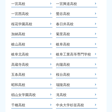
一宮高校
一宮興道高校
一宮西高校
鶯谷高校
桜花学園高校
春日井高校
加納高校
菊里高校
岐山高校
岐阜高校
岐阜北高校
岐阜工業高等専門学校
高蔵寺高校
向陽高校
五条高校
桜台高校
昭和高校
瑞陵高校
椙山女学園高校
滝高校
千種高校
中央大学杉並高校